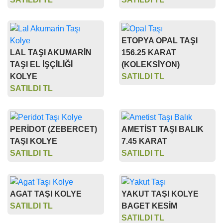
ETOPYA OPAL TAŞI
LAL TAŞI AKUMARİN
156.25 KARAT
TAŞI EL İŞÇİLİĞİ
(KOLEKSİYON)
KOLYE
SATILDI TL
SATILDI TL
PERİDOT (ZEBERCET)
AMETİST TAŞI BALIK
TAŞI KOLYE
7.45 KARAT
SATILDI TL
SATILDI TL
AGAT TAŞI KOLYE
YAKUT TAŞI KOLYE
SATILDI TL
BAGET KESİM
SATILDI TL