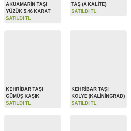
SATILDI TL
KEHRİBAR TAŞI
KEHRİBAR TAŞI
GÜMÜŞ KAŞIK
KOLYE (KALİNİNGRAD)
SATILDI TL
SATILDI TL