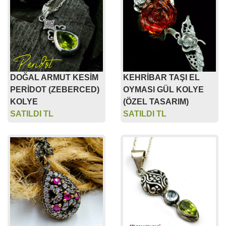
DOĞAL ARMUT KESİM
KEHRİBAR TAŞI EL
PERİDOT (ZEBERCED)
OYMASI GÜL KOLYE
KOLYE
(ÖZEL TASARIM)
SATILDI TL
SATILDI TL