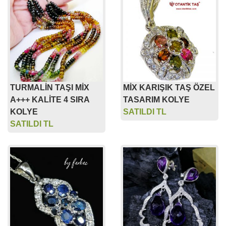
TURMALİN TAŞI MİX
MİX KARIŞIK TAŞ ÖZEL
A+++ KALİTE 4 SIRA
TASARIM KOLYE
KOLYE
SATILDI TL
SATILDI TL