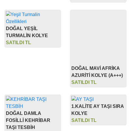
DOĞAL YEŞİL
TURMALİN KOLYE
SATILDI TL
DOĞAL MAVİ AFRİKA
AZURİTİ KOLYE (A+++)
SATILDI TL
1.KALİTE AY TAŞI SIRA
DOĞAL DAMLA
KOLYE
FOSİLLİ KEHRİBAR
SATILDI TL
TAŞI TESBİH