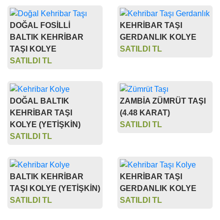
DOĞAL FOSİLLİ
KEHRİBAR TAŞI
BALTIK KEHRİBAR
GERDANLIK KOLYE
TAŞI KOLYE
SATILDI TL
SATILDI TL
DOĞAL BALTIK
ZAMBİA ZÜMRÜT TAŞI
KEHRİBAR TAŞI
(4.48 KARAT)
KOLYE (YETİŞKİN)
SATILDI TL
SATILDI TL
BALTIK KEHRİBAR
KEHRİBAR TAŞI
TAŞI KOLYE (YETİŞKİN)
GERDANLIK KOLYE
SATILDI TL
SATILDI TL