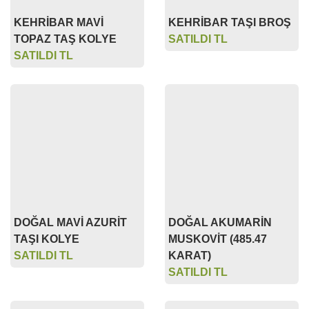
TOPAZ TAŞ KOLYE
SATILDI TL
SATILDI TL
DOĞAL MAVİ AZURİT
DOĞAL AKUMARİN
TAŞI KOLYE
MUSKOVİT (485.47
SATILDI TL
KARAT)
SATILDI TL