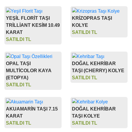
YEŞİL FLORİT TAŞI
KRİZOPRAS TAŞI
TRİLLİANT KESİM 10.49
KOLYE
KARAT
SATILDI TL
SATILDI TL
OPAL TAŞI
DOĞAL KEHRİBAR
MULTİCOLOR KAYA
TAŞI (CHERRY) KOLYE
(ETOPYA)
SATILDI TL
SATILDI TL
AKUAMARİN TAŞI 7.15
DOĞAL KEHRİBAR
KARAT
TAŞI KOLYE
SATILDI TL
SATILDI TL