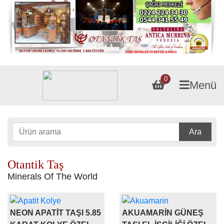
0
Menü
Ara
Otantik Taş
Minerals Of The World
NEON APATİT TAŞI 5.85
AKUAMARİN GÜNEŞ