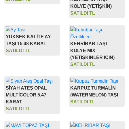
KOLYE (YETİŞKİN)
SATILDI TL
YÜKSEK KALİTE AY
TAŞI 15.48 KARAT
KEHRİBAR TAŞI
SATILDI TL
KOLYE MİX
(YETİŞKİNLER İÇİN)
SATILDI TL
SİYAH ATEŞ OPAL
KARPUZ TURMALİN
MULTİCOLOR 5.47
(WATERMELON) TAŞI
KARAT
SATILDI TL
SATILDI TL