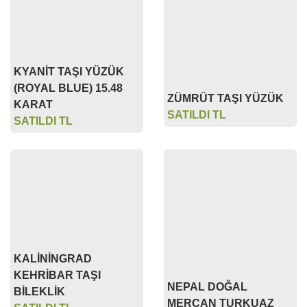
KYANİT TAŞI YÜZÜK
(ROYAL BLUE) 15.48
ZÜMRÜT TAŞI YÜZÜK
KARAT
SATILDI TL
SATILDI TL
KALİNİNGRAD
KEHRİBAR TAŞI
NEPAL DOĞAL
BİLEKLİK
MERCAN TURKUAZ
SATILDI TL
TAŞ KÜPE
SATILDI TL