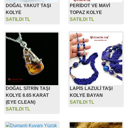
DOĞAL YAKUT TAŞI
PERİDOT VE MAVİ
KOLYE
TOPAZ KOLYE
SATILDI TL
SATILDI TL
DOĞAL SİTRİN TAŞI
LAPİS LAZULİ TAŞI
KOLYE 6.65 KARAT
KOLYE BAYAN
(EYE CLEAN)
SATILDI TL
SATILDI TL