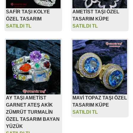
SAFİR TAŞI KOLYE
AMETİST TAŞI ÖZEL
ÖZEL TASARIM
TASARIM KÜPE
SATILDI TL
SATILDI TL
AY TAŞI AMETİST
MAVİ TOPAZ TAŞI ÖZEL
GARNET ATEŞ AKİK
TASARIM KÜPE
ZÜMRÜT TURMALİN
SATILDI TL
ÖZEL TASARIM BAYAN
YÜZÜK