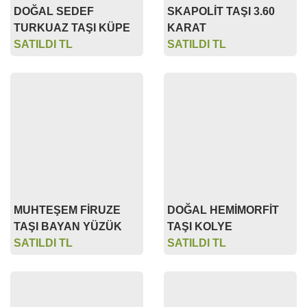
SATILDI TL
SATILDI TL
MUHTEŞEM FİRUZE
DOĞAL HEMİMORFİT
TAŞI BAYAN YÜZÜK
TAŞI KOLYE
SATILDI TL
SATILDI TL