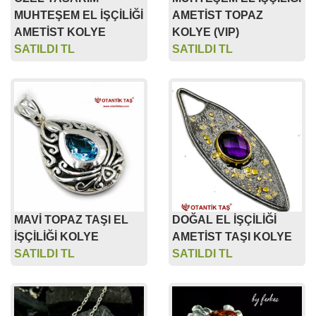
MUHTEŞEM EL İŞÇİLİĞİ
AMETİST TOPAZ
AMETİST KOLYE
KOLYE (VIP)
SATILDI TL
SATILDI TL
MAVİ TOPAZ TAŞI EL
DOĞAL EL İŞÇİLİĞİ
İŞÇİLİĞİ KOLYE
AMETİST TAŞI KOLYE
SATILDI TL
SATILDI TL