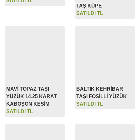
MAVİ TOPAZ TAŞI
BALTIK KEHRİBAR
YÜZÜK 14.25 KARAT
TAŞI FOSİLLİ YÜZÜK
KABOŞON KESİM
SATILDI TL
SATILDI TL