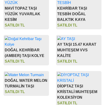
MAVİ TOPAZ TAŞI
KEHRİBAR TAŞI
YÜZÜK YUVARLAK
TESBİH DOĞAL
KESİM
BALKTIK KAYA
SATILDI TL
SATILDI TL
AY TAŞI 15.47 KARAT
DOĞAL KEHRİBAR
MUHTEŞEM VVS
(AMBER) TAŞI KOLYE
KALİTE
SATILDI TL
SATILDI TL
DOĞAL WATER MELON
TURMALİN TAŞI
DİOPTAZ TAŞI
SATILDI TL
KRİSTALİ MUHTEŞEM
KOLEKSİYON
SATILDI TL