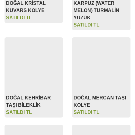
SATILDI TL
YÜZÜK
SATILDI TL
DOĞAL KEHRİBAR
DOĞAL MERCAN TAŞI
TAŞI BİLEKLİK
KOLYE
SATILDI TL
SATILDI TL