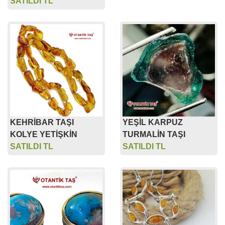
SATILDI TL
KEHRİBAR TAŞI
YEŞİL KARPUZ
KOLYE YETİŞKİN
TURMALİN TAŞI
SATILDI TL
SATILDI TL