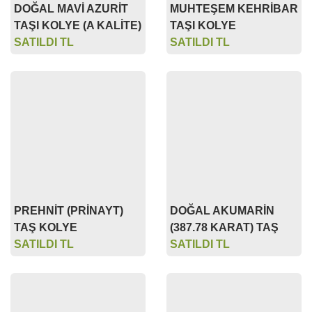
SATILDI TL
SATILDI TL
PREHNİT (PRİNAYT)
DOĞAL AKUMARİN
TAŞ KOLYE
(387.78 KARAT) TAŞ
SATILDI TL
SATILDI TL