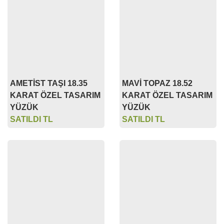
AMETİST TAŞI 18.35
MAVİ TOPAZ 18.52
KARAT ÖZEL TASARIM
KARAT ÖZEL TASARIM
YÜZÜK
YÜZÜK
SATILDI TL
SATILDI TL
KEHRİBAR MAVİ
KEHRİBAR TAŞI BROŞ