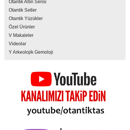
Otantik Altın Serisi
Otantik Setler
Otantik Yüzükler
Özel Ürünler
V Makaleler
Videolar
Y Arkeolojik Gemoloji