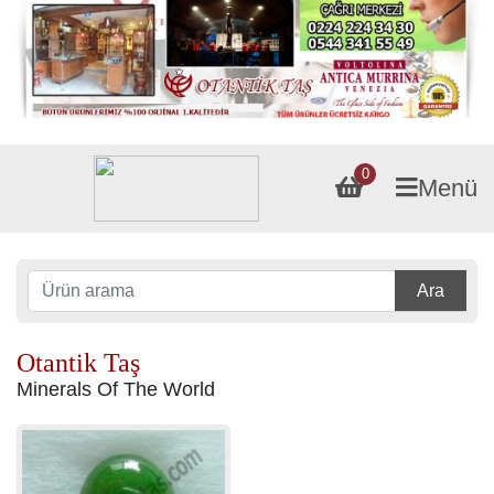
0
Menü
Ara
Otantik Taş
Minerals Of The World