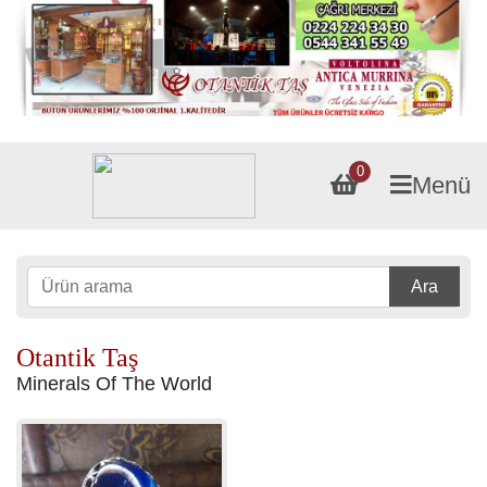
0
Menü
Ara
Otantik Taş
Minerals Of The World