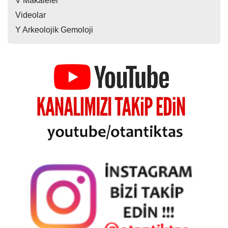
V Makaleler
Videolar
Y Arkeolojik Gemoloji