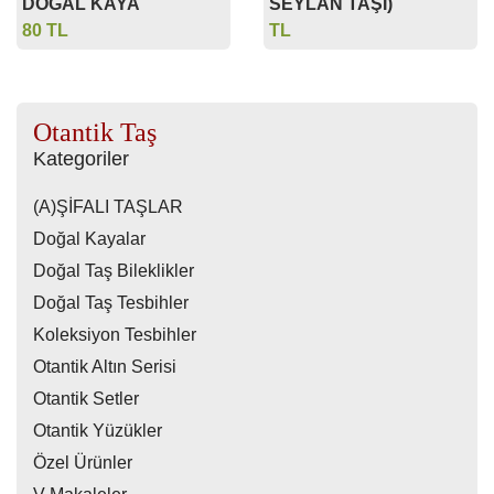
DOĞAL KAYA
SEYLAN TAŞI)
80 TL
TL
Otantik Taş
Kategoriler
(A)ŞİFALI TAŞLAR
Doğal Kayalar
Doğal Taş Bileklikler
Doğal Taş Tesbihler
Koleksiyon Tesbihler
Otantik Altın Serisi
Otantik Setler
Otantik Yüzükler
Özel Ürünler