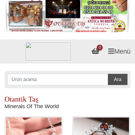
0
Menü
Ara
Otantik Taş
Minerals Of The World