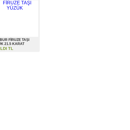
BUR FİRUZE TAŞI
K 21.5 KARAT
ILDI TL