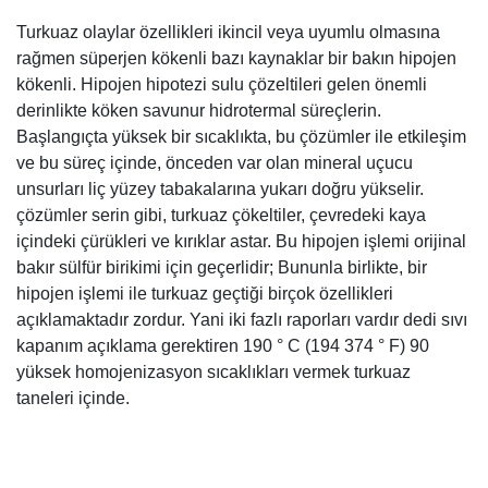
çözümler serin gibi, turkuaz çökeltiler, çevredeki kaya
içindeki çürükleri ve kırıklar astar. Bu hipojen işlemi orijinal
bakır sülfür birikimi için geçerlidir; Bununla birlikte, bir
hipojen işlemi ile turkuaz geçtiği birçok özellikleri
açıklamaktadır zordur. Yani iki fazlı raporları vardır dedi sıvı
kapanım açıklama gerektiren 190 ° C (194 374 ° F) 90
yüksek homojenizasyon sıcaklıkları vermek turkuaz
taneleri içinde.
Hakkımızda
Yardım
İletişim