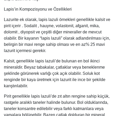
Lapis’in Kompozisyonu ve Özellikleri
Lazurite ek olarak, lapis lazuli örnekleri genellikle kalsit ve
pirit içerir . Sodalit , hauyne, volastonit, afganit, mika,
dolomit , diyopsit ve çeşitli diğer mineraller de mevcut
olabilir. Bir kayanın “lapis lazuli” olarak adlandırılması için,
belirgin bir mavi renge sahip olması ve en az% 25 mavi
lazurit içermesi gerekir.
Kalsit, genellikle lapis lazuli’de bulunan en bol ikinci
mineraldir. Beyaz tabakalar, çatlaklar veya beneklenme
şeklinde görünerek varlığı çok açık olabilir. Soluk kot
renginde bir kaya üretmek için lazurit ile ince bir şekilde
karıştırılabilir.
Pirit genellikle lapis lazuli’de zıt altın rengine sahip küçük,
rastgele aralıklı taneler halinde bulunur. Bol olduklarında,
taneler konsantre edilebilir veya farklı katmanlara veya
yamalara bölünebilir. Bazen çatlak dolduran bir mineral