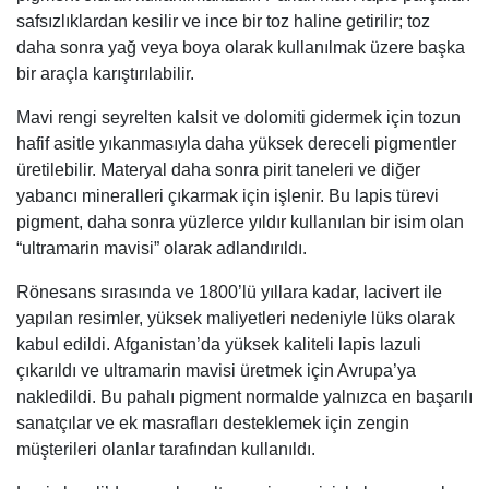
safsızlıklardan kesilir ve ince bir toz haline getirilir; toz
daha sonra yağ veya boya olarak kullanılmak üzere başka
bir araçla karıştırılabilir.
Mavi rengi seyrelten kalsit ve dolomiti gidermek için tozun
hafif asitle yıkanmasıyla daha yüksek dereceli pigmentler
üretilebilir. Materyal daha sonra pirit taneleri ve diğer
yabancı mineralleri çıkarmak için işlenir. Bu lapis türevi
pigment, daha sonra yüzlerce yıldır kullanılan bir isim olan
“ultramarin mavisi” olarak adlandırıldı.
Rönesans sırasında ve 1800’lü yıllara kadar, lacivert ile
yapılan resimler, yüksek maliyetleri nedeniyle lüks olarak
kabul edildi. Afganistan’da yüksek kaliteli lapis lazuli
çıkarıldı ve ultramarin mavisi üretmek için Avrupa’ya
nakledildi. Bu pahalı pigment normalde yalnızca en başarılı
sanatçılar ve ek masrafları desteklemek için zengin
müşterileri olanlar tarafından kullanıldı.