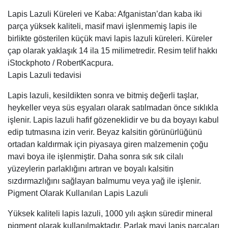
Lapis Lazuli Küreleri ve Kaba: Afganistan’dan kaba iki
parça yüksek kaliteli, masif mavi işlenmemiş lapis ile
birlikte gösterilen küçük mavi lapis lazuli küreleri. Küreler
çap olarak yaklaşık 14 ila 15 milimetredir. Resim telif hakkı
iStockphoto / RobertKacpura.
Lapis Lazuli tedavisi
Lapis lazuli, kesildikten sonra ve bitmiş değerli taşlar,
heykeller veya süs eşyaları olarak satılmadan önce sıklıkla
işlenir. Lapis lazuli hafif gözeneklidir ve bu da boyayı kabul
edip tutmasına izin verir. Beyaz kalsitin görünürlüğünü
ortadan kaldırmak için piyasaya giren malzemenin çoğu
mavi boya ile işlenmiştir. Daha sonra sık sık cilalı
yüzeylerin parlaklığını artıran ve boyalı kalsitin
sızdırmazlığını sağlayan balmumu veya yağ ile işlenir.
Pigment Olarak Kullanılan Lapis Lazuli
Yüksek kaliteli lapis lazuli, 1000 yılı aşkın süredir mineral
pigment olarak kullanılmaktadır. Parlak mavi lapis parçaları