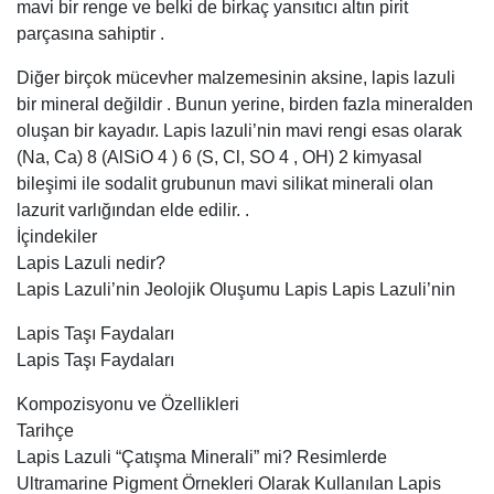
mavi bir renge ve belki de birkaç yansıtıcı altın pirit
parçasına sahiptir .
Diğer birçok mücevher malzemesinin aksine, lapis lazuli
bir mineral değildir . Bunun yerine, birden fazla mineralden
oluşan bir kayadır. Lapis lazuli’nin mavi rengi esas olarak
(Na, Ca) 8 (AlSiO 4 ) 6 (S, Cl, SO 4 , OH) 2 kimyasal
bileşimi ile sodalit grubunun mavi silikat minerali olan
lazurit varlığından elde edilir. .
İçindekiler
Lapis Lazuli nedir?
Lapis Lazuli’nin Jeolojik Oluşumu Lapis Lapis Lazuli’nin
Lapis Taşı Faydaları
Lapis Taşı Faydaları
Kompozisyonu ve Özellikleri
Tarihçe
Lapis Lazuli “Çatışma Minerali” mi? Resimlerde
Ultramarine Pigment Örnekleri Olarak Kullanılan Lapis