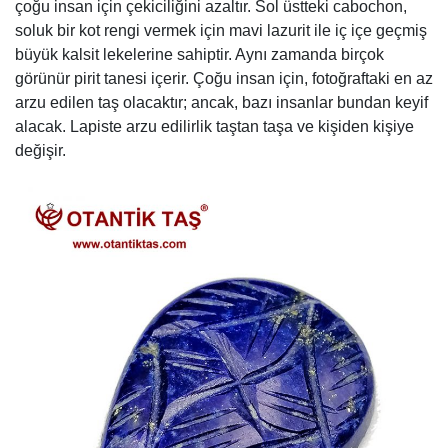
çoğu insan için çekiciliğini azaltır. Sol üstteki cabochon,
soluk bir kot rengi vermek için mavi lazurit ile iç içe geçmiş
büyük kalsit lekelerine sahiptir. Aynı zamanda birçok
görünür pirit tanesi içerir. Çoğu insan için, fotoğraftaki en az
arzu edilen taş olacaktır; ancak, bazı insanlar bundan keyif
alacak. Lapiste arzu edilirlik taştan taşa ve kişiden kişiye
değişir.