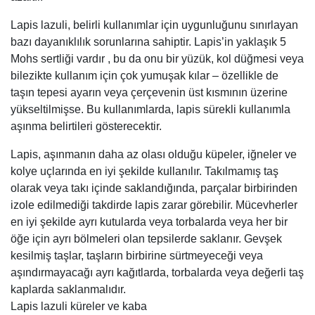
Lapis lazuli, belirli kullanımlar için uygunluğunu sınırlayan
bazı dayanıklılık sorunlarına sahiptir. Lapis’in yaklaşık 5
Mohs sertliği vardır , bu da onu bir yüzük, kol düğmesi veya
bilezikte kullanım için çok yumuşak kılar – özellikle de
taşın tepesi ayarın veya çerçevenin üst kısmının üzerine
yükseltilmişse. Bu kullanımlarda, lapis sürekli kullanımla
aşınma belirtileri gösterecektir.
Lapis, aşınmanın daha az olası olduğu küpeler, iğneler ve
kolye uçlarında en iyi şekilde kullanılır. Takılmamış taş
olarak veya takı içinde saklandığında, parçalar birbirinden
izole edilmediği takdirde lapis zarar görebilir. Mücevherler
en iyi şekilde ayrı kutularda veya torbalarda veya her bir
öğe için ayrı bölmeleri olan tepsilerde saklanır. Gevşek
kesilmiş taşlar, taşların birbirine sürtmeyeceği veya
aşındırmayacağı ayrı kağıtlarda, torbalarda veya değerli taş
kaplarda saklanmalıdır.
Lapis lazuli küreler ve kaba