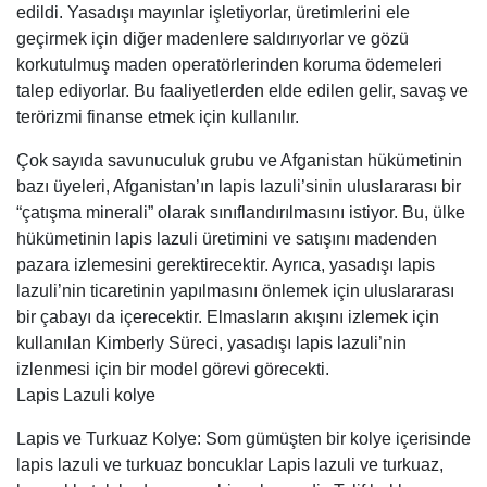
edildi. Yasadışı mayınlar işletiyorlar, üretimlerini ele
geçirmek için diğer madenlere saldırıyorlar ve gözü
korkutulmuş maden operatörlerinden koruma ödemeleri
talep ediyorlar. Bu faaliyetlerden elde edilen gelir, savaş ve
terörizmi finanse etmek için kullanılır.
Çok sayıda savunuculuk grubu ve Afganistan hükümetinin
bazı üyeleri, Afganistan’ın lapis lazuli’sinin uluslararası bir
“çatışma minerali” olarak sınıflandırılmasını istiyor. Bu, ülke
hükümetinin lapis lazuli üretimini ve satışını madenden
pazara izlemesini gerektirecektir. Ayrıca, yasadışı lapis
lazuli’nin ticaretinin yapılmasını önlemek için uluslararası
bir çabayı da içerecektir. Elmasların akışını izlemek için
kullanılan Kimberly Süreci, yasadışı lapis lazuli’nin
izlenmesi için bir model görevi görecekti.
Lapis Lazuli kolye
Lapis ve Turkuaz Kolye: Som gümüşten bir kolye içerisinde
lapis lazuli ve turkuaz boncuklar Lapis lazuli ve turkuaz,