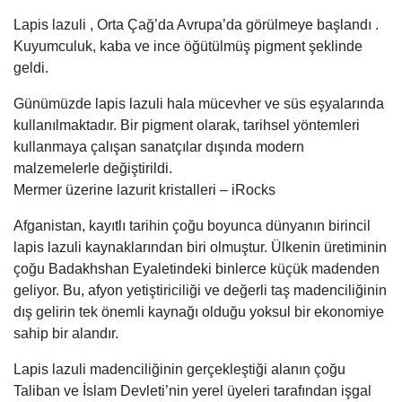
Lapis lazuli , Orta Çağ’da Avrupa’da görülmeye başlandı .
Kuyumculuk, kaba ve ince öğütülmüş pigment şeklinde
geldi.
Günümüzde lapis lazuli hala mücevher ve süs eşyalarında
kullanılmaktadır. Bir pigment olarak, tarihsel yöntemleri
kullanmaya çalışan sanatçılar dışında modern
malzemelerle değiştirildi.
Mermer üzerine lazurit kristalleri – iRocks
Afganistan, kayıtlı tarihin çoğu boyunca dünyanın birincil
lapis lazuli kaynaklarından biri olmuştur. Ülkenin üretiminin
çoğu Badakhshan Eyaletindeki binlerce küçük madenden
geliyor. Bu, afyon yetiştiriciliği ve değerli taş madenciliğinin
dış gelirin tek önemli kaynağı olduğu yoksul bir ekonomiye
sahip bir alandır.
Lapis lazuli madenciliğinin gerçekleştiği alanın çoğu
Taliban ve İslam Devleti’nin yerel üyeleri tarafından işgal