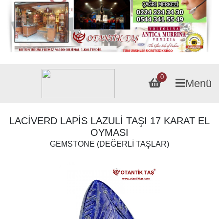
0
Menü
LACİVERD LAPİS LAZULİ TAŞI 17 KARAT EL
OYMASI
GEMSTONE (DEĞERLİ TAŞLAR)