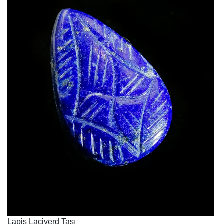
Lapis Laciverd Taşı