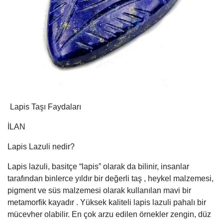
Lapis Taşı Faydaları
İLAN
Lapis Lazuli nedir?
Lapis lazuli, basitçe “lapis” olarak da bilinir, insanlar
tarafından binlerce yıldır bir değerli taş , heykel malzemesi,
pigment ve süs malzemesi olarak kullanılan mavi bir
metamorfik kayadır . Yüksek kaliteli lapis lazuli pahalı bir
mücevher olabilir. En çok arzu edilen örnekler zengin, düz