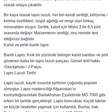
olarak ortaya çıkabilir.
Bir kaya olarak lapis lazuli, her biri kendi sertliği, bölünme /
kırılma özellikleri, özgül ağırlığı ve rengi olan birkaç
mineralden oluşur. Sertlik, kalsit için Mohs 3 ile 6,5 pirit
arasında değişir. Malzemenin sertliği, onu nerede test
ettiğinize bağlıdır.
Kalsit ve piritli bantlı lapis
Bantlı Lapis: Kırık bir yüzünde belirgin kalsit bantları ve pirit
gösteren kaba bir lapis lazuli parçası. Görsel telif hakkı
iStockphoto / J-Palys.
Lapis Lazuli Tarihi
Lapis lazuli, kayıtlı insanlık tarihinin çoğunda popüler
olmuştur. Lapis madenciliği Afganistan’ın
kuzeydoğusundaki Badakhshan Eyaletinde MÖ 7000 gibi
erken bir tarihte gerçekleşti. Lapis boncuklar, küçük takılar
ve küçük heykeller yapmak için kullanıldı. Bunlar, Irak,