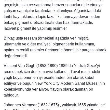
geçmişin usta ressamlarına benzer sonuçlar elde etmeye
çalışan sanatçılar tarafından kullanılıyor. Afganistan’daki
tarihi kaynaklardan lapis lazuli kullanmaya devam eden
birkaç pigment üreticisi tarafından hazırlanmaktadır.
lacivert pigment ile yapılmış resimler
Birkaç usta ressam (örnekleri aşağıda verilmiştir),
ultramarin ve diğer maliyetli pigmentlerin kullanımını,
optimum renkli resimler üretmenin önemli bir parçası olarak
değerlendirdi.
Vincent Van Gogh (1853-1890) 1889’da Yıldızlı Gece’yi
resmetmek için deniz mavisi kullandı . Tuval resmindeki
yağlı boya, onun en iyi eserlerinden biri olarak kabul
ediliyor ve bugün New York City Modern Sanat Müzesi’nin
koleksiyonunda yer alıyor. Yaygın olarak tanınan bir
tablodur.
Johannes Vermeer (1632-1675) , yaklaşık 1665 yılında İnci