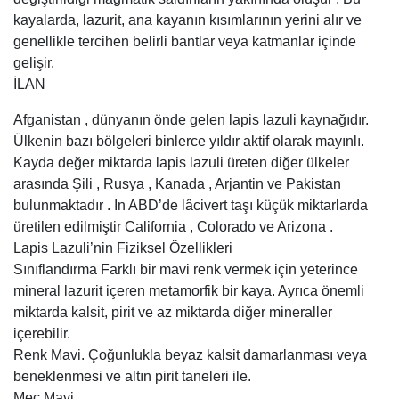
kayalarda, lazurit, ana kayanın kısımlarının yerini alır ve
genellikle tercihen belirli bantlar veya katmanlar içinde
gelişir.
İLAN
Afganistan , dünyanın önde gelen lapis lazuli kaynağıdır.
Ülkenin bazı bölgeleri binlerce yıldır aktif olarak mayınlı.
Kayda değer miktarda lapis lazuli üreten diğer ülkeler
arasında Şili , Rusya , Kanada , Arjantin ve Pakistan
bulunmaktadır . In ABD’de lâcivert taşı küçük miktarlarda
üretilen edilmiştir California , Colorado ve Arizona .
Lapis Lazuli’nin Fiziksel Özellikleri
Sınıflandırma Farklı bir mavi renk vermek için yeterince
mineral lazurit içeren metamorfik bir kaya. Ayrıca önemli
miktarda kalsit, pirit ve az miktarda diğer mineraller
içerebilir.
Renk Mavi. Çoğunlukla beyaz kalsit damarlanması veya
beneklenmesi ve altın pirit taneleri ile.
Meç Mavi.