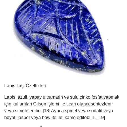
Lapis Taşı Özellikleri
Lapis lazuli, yapay ultramarin ve sulu çinko fosfat yapmak
için kullanılan Gilson işlemi ile ticari olarak sentezlenir
veya simüle edilir . [18] Ayrıca spinel veya sodalit veya
boyalı jasper veya howlite ile ikame edilebilir . [19]