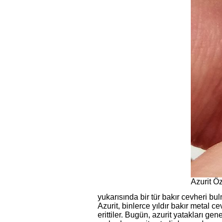
Azurit Öz
yukarısında bir tür bakır cevheri bulm
Azurit, binlerce yıldır bakır metal c
erittiler. Bugün, azurit yatakları g