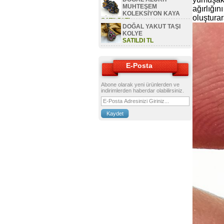
MUHTEŞEM
ağırlığın
KOLEKSİYON KAYA
oluşturar
SATILDI TL
DOĞAL YAKUT TAŞI
KOLYE
SATILDI TL
E-Posta
Abone olarak yeni ürünlerden ve
indirimlerden haberdar olabilirsiniz.