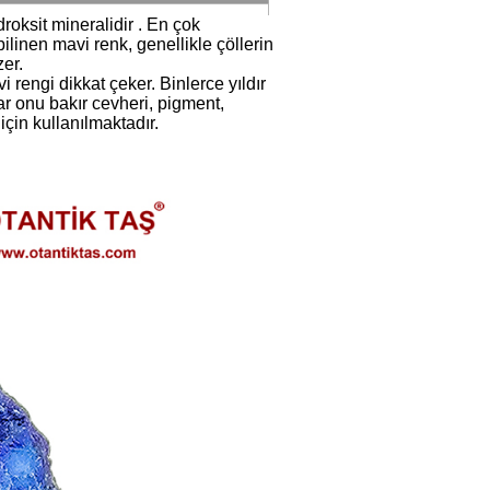
roksit mineralidir . En çok
bilinen mavi renk, genellikle çöllerin
er.
 rengi dikkat çeker. Binlerce yıldır
ar onu bakır cevheri, pigment,
çin kullanılmaktadır.