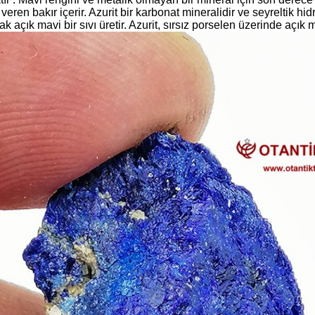
ı veren bakır içerir. Azurit bir karbonat mineralidir ve seyreltik hidr
ak açık mavi bir sıvı üretir. Azurit, sırsız porselen üzerinde açık m