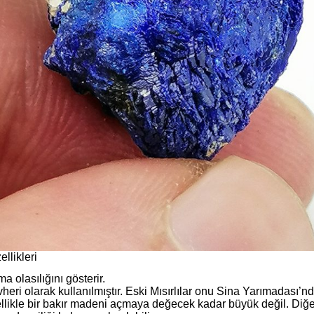
ellikleri
a olasılığını gösterir.
evheri olarak kullanılmıştır. Eski Mısırlılar onu Sina Yarımadası’n
enellikle bir bakır madeni açmaya değecek kadar büyük değil. Diğer