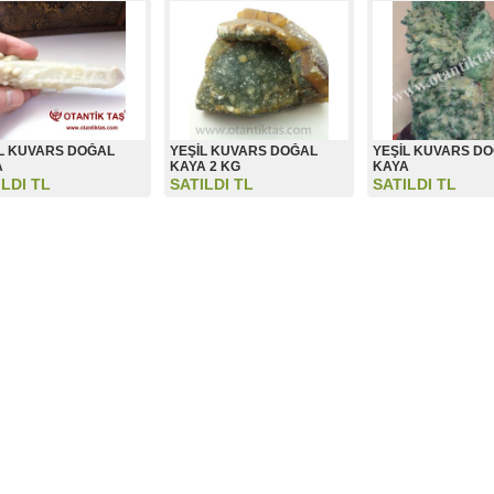
L KUVARS DOĞAL
YEŞİL KUVARS DOĞAL
YEŞİL KUVARS D
A
KAYA 2 KG
KAYA
ILDI TL
SATILDI TL
SATILDI TL