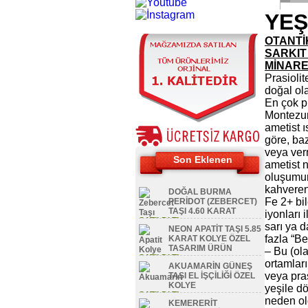
YEŞ
OTANTİ
SARKIT
MİNAR
Prasiolit
doğal ola
En çok p
Montezuma
ametist ı
göre, ba
veya ver
Son Eklenen
ametist 
oluşumun
kahvereng
DOĞAL BURMA
Fe 2+ bil
PERİDOT (ZEBERCET)
TAŞI 4.60 KARAT
iyonları 
SATILDI TL
sarı ya 
NEON APATİT TAŞI 5.85
fazla “Bel
KARAT KOLYE ÖZEL
TASARIM ÜRÜN
– Bu (ola
SATILDI TL
ortamları
AKUAMARİN GÜNEŞ
veya pra
TAŞI EL İŞÇİLİĞİ ÖZEL
KOLYE
yeşile d
SATILDI TL
neden ol
KEMERERİT