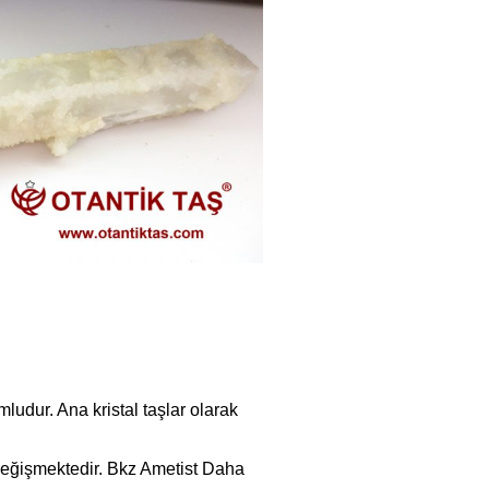
mludur. Ana kristal taşlar olarak
 değişmektedir. Bkz Ametist Daha