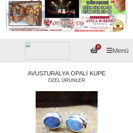
0
Menü
AVUSTURALYA OPALİ KÜPE
ÖZEL ÜRÜNLER