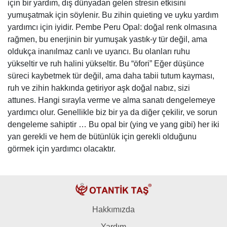
için bir yardım, dış dünyadan gelen stresin etkisini
yumuşatmak için söylenir. Bu zihin quieting ve uyku yardım
yardımcı için iyidir. Pembe Peru Opal: doğal renk olmasına
rağmen, bu enerjinin bir yumuşak yastık-y tür değil, ama
oldukça inanılmaz canlı ve uyarıcı. Bu olanları ruhu
yükseltir ve ruh halini yükseltir. Bu “öfori” Eğer düşünce
süreci kaybetmek tür değil, ama daha tabii tutum kayması,
ruh ve zihin hakkında getiriyor aşk doğal nabız, sizi
attunes. Hangi sırayla verme ve alma sanatı dengelemeye
yardımcı olur. Genellikle biz bir ya da diğer çekilir, ve sorun
dengeleme sahiptir … Bu opal bir (ying ve yang gibi) her iki
yan gerekli ve hem de bütünlük için gerekli olduğunu
görmek için yardımcı olacaktır.
Hakkımızda
Yardım