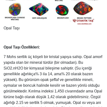
Opal Taşı
Opal Taşı Özellikleri:
7 Mohs sertlik üç köşeli bir kristal yapıya sahip. Opal amorf
yapıda olan bir mineral türdür (bir olmadan). Bu
SiO2.nH2O bir kimyasal bileşime sahiptir. (Su içeriği
genellikle ağırlıkça% 3 ila 14, ama% 20 olarak bazen
yüksek). Bu görünüm opak şeffaf ve genellikle mineli,
oymalar ve boncuk halinde kesilir ve bazen yönlü olduğu
görülmektedir. Kırılma indeksi 1,450 civarındadır ama Opal
türüne bağlı olarak düşük 1,42 olarak gidebilirsiniz. Özgül
ağırlığı 2.15 ve sertlik 5 olmak, yumuşak. Opal ısı veya ani