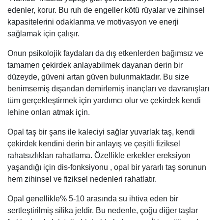
edenler, korur. Bu ruh de engeller kötü rüyalar ve zihinsel
kapasitelerini odaklanma ve motivasyon ve enerji
sağlamak için çalışır.
Onun psikolojik faydaları da dış etkenlerden bağımsız ve
tamamen çekirdek anlayabilmek dayanan derin bir
düzeyde, güveni artan güven bulunmaktadır. Bu size
benimsemiş dışarıdan demirlemiş inançları ve davranışları
tüm gerçekleştirmek için yardımcı olur ve çekirdek kendi
lehine onları atmak için.
Opal taş bir şans ile kaleciyi sağlar yuvarlak taş, kendi
çekirdek kendini derin bir anlayış ve çeşitli fiziksel
rahatsızlıkları rahatlama. Özellikle erkekler ereksiyon
yaşandığı için dis-fonksiyonu , opal bir yararlı taş sorunun
hem zihinsel ve fiziksel nedenleri rahatlatır.
Opal genellikle% 5-10 arasında su ihtiva eden bir
sertleştirilmiş silika jeldir. Bu nedenle, çoğu diğer taşlar