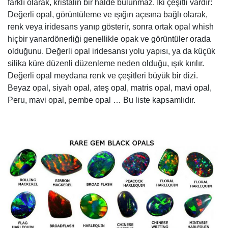
farklı olarak, kristalin bir halde bulunmaz. İki çeşitli vardır:
Değerli opal, görüntüleme ve ışığın açısına bağlı olarak,
renk veya iridesans yanıp gösterir, sonra ortak opal whish
hiçbir yanardönerliği genellikle opak ve görüntüler orada
olduğunu. Değerli opal iridesansı yolu yapısı, ya da küçük
silika küre düzenli düzenleme neden olduğu, ışık kırılır.
Değerli opal meydana renk ve çeşitleri büyük bir dizi.
Beyaz opal, siyah opal, ateş opal, matris opal, mavi opal,
Peru, mavi opal, pembe opal … Bu liste kapsamlıdır.