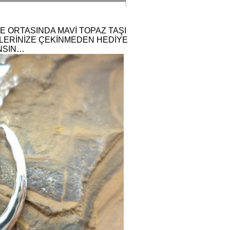
VE ORTASINDA MAVİ TOPAZ TAŞI
KLERİNİZE ÇEKİNMEDEN HEDİYE
ANSIN…