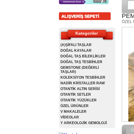
PEM
ALIŞVERİŞ SEPETİ
ÖZEL
Kategoriler
(A)ŞİFALI TAŞLAR
DOĞAL KAYALAR
DOĞAL TAŞ BİLEKLİKLER
DOĞAL TAŞ TESBİHLER
GEMSTONE (DEĞERLİ
TAŞLAR)
KOLEKSİYON TESBİHLER
NADİR KRİSTALLER RAW
OTANTİK ALTIN SERİSİ
OTANTİK SETLER
OTANTİK YÜZÜKLER
ÖZEL ÜRÜNLER
V MAKALELER
VİDEOLAR
Y ARKEOLOJİK GEMOLOJİ
Ü