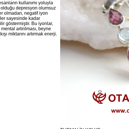
esanların kullanımı yoluyla
olduğu depresyon olumsuz
er olmadan, negatif iyon
rler sayesinde kadar
ilir göstermiştir. Bu iyonlar,
e mental artırılması, beyne
kışı miktarını artırmak enerji.