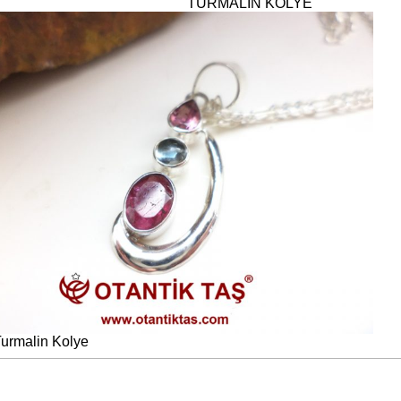
TURMALİN KOLYE
urmalin Kolye