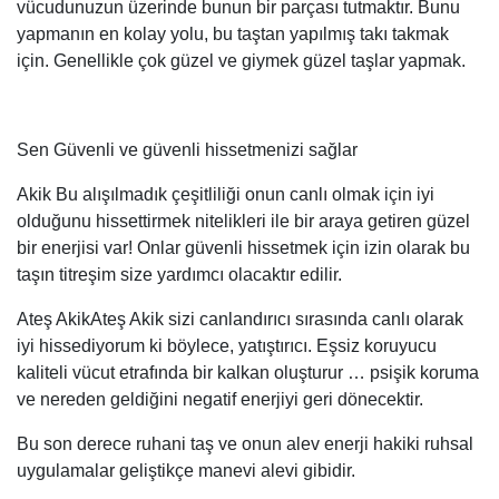
vücudunuzun üzerinde bunun bir parçası tutmaktır. Bunu
yapmanın en kolay yolu, bu taştan yapılmış takı takmak
için. Genellikle çok güzel ve giymek güzel taşlar yapmak.
Sen Güvenli ve güvenli hissetmenizi sağlar
Akik Bu alışılmadık çeşitliliği onun canlı olmak için iyi
olduğunu hissettirmek nitelikleri ile bir araya getiren güzel
bir enerjisi var! Onlar güvenli hissetmek için izin olarak bu
taşın titreşim size yardımcı olacaktır edilir.
Ateş AkikAteş Akik sizi canlandırıcı sırasında canlı olarak
iyi hissediyorum ki böylece, yatıştırıcı. Eşsiz koruyucu
kaliteli vücut etrafında bir kalkan oluşturur … psişik koruma
ve nereden geldiğini negatif enerjiyi geri dönecektir.
Bu son derece ruhani taş ve onun alev enerji hakiki ruhsal
uygulamalar geliştikçe manevi alevi gibidir.