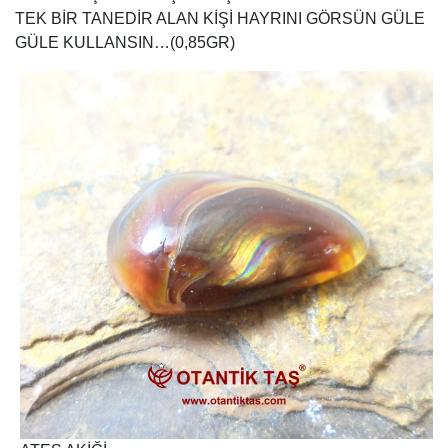
TEK BİR TANEDİR ALAN KİŞİ HAYRINI GÖRSÜN GÜLE
GÜLE KULLANSIN…(0,85GR)