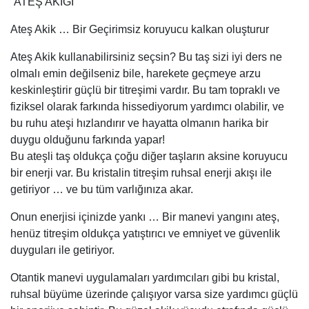
ATEŞ AKİĞİ
Ateş Akik … Bir Geçirimsiz koruyucu kalkan oluşturur
Ateş Akik kullanabilirsiniz seçsin? Bu taş sizi iyi ders ne
olmalı emin değilseniz bile, harekete geçmeye arzu
keskinleştirir güçlü bir titreşimi vardır. Bu tam topraklı ve
fiziksel olarak farkında hissediyorum yardımcı olabilir, ve
bu ruhu ateşi hızlandırır ve hayatta olmanın harika bir
duygu olduğunu farkında yapar!
Bu ateşli taş oldukça çoğu diğer taşların aksine koruyucu
bir enerji var. Bu kristalin titreşim ruhsal enerji akışı ile
getiriyor … ve bu tüm varlığınıza akar.
Onun enerjisi içinizde yankı … Bir manevi yangını ateş,
henüz titreşim oldukça yatıştırıcı ve emniyet ve güvenlik
duyguları ile getiriyor.
Otantik manevi uygulamaları yardımcıları gibi bu kristal,
ruhsal büyüme üzerinde çalışıyor varsa size yardımcı güçlü