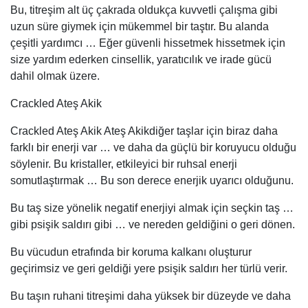
Bu, titreşim alt üç çakrada oldukça kuvvetli çalışma gibi
uzun süre giymek için mükemmel bir taştır. Bu alanda
çeşitli yardımcı … Eğer güvenli hissetmek hissetmek için
size yardım ederken cinsellik, yaratıcılık ve irade gücü
dahil olmak üzere.
Crackled Ateş Akik
Crackled Ateş Akik Ateş Akikdiğer taşlar için biraz daha
farklı bir enerji var … ve daha da güçlü bir koruyucu olduğu
söylenir. Bu kristaller, etkileyici bir ruhsal enerji
somutlaştırmak … Bu son derece enerjik uyarıcı olduğunu.
Bu taş size yönelik negatif enerjiyi almak için seçkin taş …
gibi psişik saldırı gibi … ve nereden geldiğini o geri dönen.
Bu vücudun etrafında bir koruma kalkanı oluşturur
geçirimsiz ve geri geldiği yere psişik saldırı her türlü verir.
Bu taşın ruhani titreşimi daha yüksek bir düzeyde ve daha