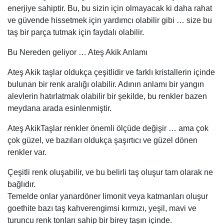
enerjiye sahiptir. Bu, bu sizin için olmayacak ki daha rahat
ve güvende hissetmek için yardımcı olabilir gibi … size bu
taş bir parça tutmak için faydalı olabilir.
Bu Nereden geliyor … Ateş Akik Anlamı
Ateş Akik taşlar oldukça çeşitlidir ve farklı kristallerin içinde
bulunan bir renk aralığı olabilir. Adının anlamı bir yangın
alevlerin hatırlatmak olabilir bir şekilde, bu renkler bazen
meydana arada esinlenmiştir.
Ateş AkikTaşlar renkler önemli ölçüde değişir … ama çok
çok güzel, ve bazıları oldukça şaşırtıcı ve güzel dönen
renkler var.
Çeşitli renk oluşabilir, ve bu belirli taş oluşur tam olarak ne
bağlıdır.
Temelde onlar yanardöner limonit veya katmanları oluşur
goethite bazı taş kahverengimsi kırmızı, yeşil, mavi ve
turuncu renk tonları sahip bir birey taşın içinde.