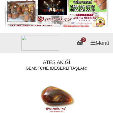
0
Menü
ATEŞ AKİĞİ
GEMSTONE (DEĞERLİ TAŞLAR)