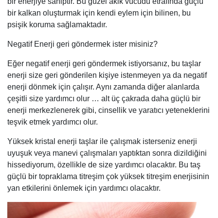
bir enerjiye sahiptir. Bu güzel akik vücudu etrafında güçlü
bir kalkan oluşturmak için kendi eylem için bilinen, bu
psişik koruma sağlamaktadır.
Negatif Enerji geri göndermek ister misiniz?
Eğer negatif enerji geri göndermek istiyorsanız, bu taşlar
enerji size geri gönderilen kişiye istenmeyen ya da negatif
enerji dönmek için çalışır. Aynı zamanda diğer alanlarda
çeşitli size yardımcı olur … alt üç çakrada daha güçlü bir
enerji merkezlenerek gibi, cinsellik ve yaratıcı yeteneklerini
teşvik etmek yardımcı olur.
Yüksek kristal enerji taşlar ile çalışmak isterseniz enerji
uyuşuk veya manevi çalışmaları yaptıktan sonra dizildiğini
hissediyorum, özellikle de size yardımcı olacaktır. Bu taş
güçlü bir topraklama titreşim çok yüksek titreşim enerjisinin
yan etkilerini önlemek için yardımcı olacaktır.