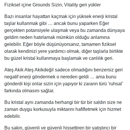
Fiziksel içine Grounds Sizin, Vitality geri yükler
Bazı insanlar hayattan kaçmak için yüksek enerji kristal
taşlar kullanmak gibi … ancak bunu yaparken Eğer
gerçekten potansiyele ulaşmak veya bu zamanda dünyaya
geldim neden hatırlamak mümkün olduğu anlamına
gelebilir. Eğer böyle düşünüyorsanız, tamamen fiziksel
olarak kendinizi yere yardımcı olmak, diğer taşlarla birlikte
bu güzel kristal kullanmaya başlamak ve canlılık geri.
Ateş Akik Ateş Akikdeğil sadece olmadığını benzersiz geri
negatif enerji göndermek o nereden geldi … ama bunu
gönderdi kişi onlar sizin için yapıyor ki zararın türü ‘ruhsal’
farkında olmasını sağlar.
Bu kristal aynı zamanda herhangi bir tür bir saldırı size ne
zaman duygu korkusuyla miktarını hafifletmek için hizmet
edebilir.
Bu sakin, güvenli ve güvenli hissettiren bir yatıştırıcı bir