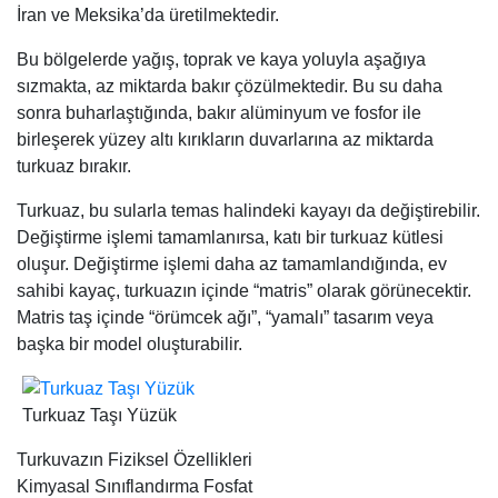
İran ve Meksika’da üretilmektedir.
Bu bölgelerde yağış, toprak ve kaya yoluyla aşağıya
sızmakta, az miktarda bakır çözülmektedir. Bu su daha
sonra buharlaştığında, bakır alüminyum ve fosfor ile
birleşerek yüzey altı kırıkların duvarlarına az miktarda
turkuaz bırakır.
Turkuaz, bu sularla temas halindeki kayayı da değiştirebilir.
Değiştirme işlemi tamamlanırsa, katı bir turkuaz kütlesi
oluşur. Değiştirme işlemi daha az tamamlandığında, ev
sahibi kayaç, turkuazın içinde “matris” olarak görünecektir.
Matris taş içinde “örümcek ağı”, “yamalı” tasarım veya
başka bir model oluşturabilir.
Turkuaz Taşı Yüzük
Turkuvazın Fiziksel Özellikleri
Kimyasal Sınıflandırma Fosfat