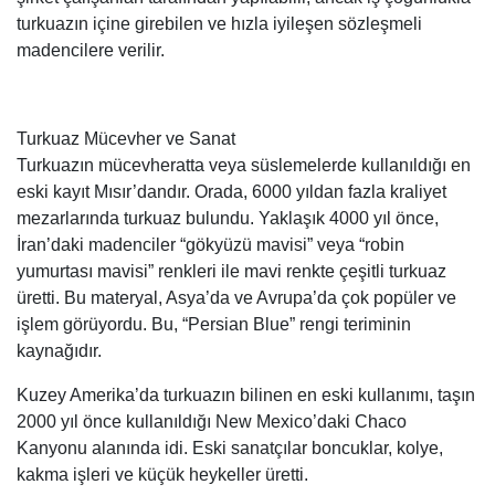
turkuazın içine girebilen ve hızla iyileşen sözleşmeli
madencilere verilir.
Turkuaz Mücevher ve Sanat
Turkuazın mücevheratta veya süslemelerde kullanıldığı en
eski kayıt Mısır’dandır. Orada, 6000 yıldan fazla kraliyet
mezarlarında turkuaz bulundu. Yaklaşık 4000 yıl önce,
İran’daki madenciler “gökyüzü mavisi” veya “robin
yumurtası mavisi” renkleri ile mavi renkte çeşitli turkuaz
üretti. Bu materyal, Asya’da ve Avrupa’da çok popüler ve
işlem görüyordu. Bu, “Persian Blue” rengi teriminin
kaynağıdır.
Kuzey Amerika’da turkuazın bilinen en eski kullanımı, taşın
2000 yıl önce kullanıldığı New Mexico’daki Chaco
Kanyonu alanında idi. Eski sanatçılar boncuklar, kolye,
kakma işleri ve küçük heykeller üretti.