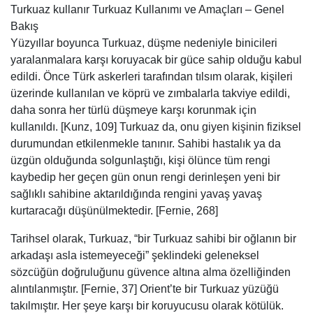
Turkuaz kullanır Turkuaz Kullanımı ve Amaçları – Genel
Bakış
Yüzyıllar boyunca Turkuaz, düşme nedeniyle binicileri
yaralanmalara karşı koruyacak bir güce sahip olduğu kabul
edildi. Önce Türk askerleri tarafından tılsım olarak, kişileri
üzerinde kullanılan ve köprü ve zımbalarla takviye edildi,
daha sonra her türlü düşmeye karşı korunmak için
kullanıldı. [Kunz, 109] Turkuaz da, onu giyen kişinin fiziksel
durumundan etkilenmekle tanınır. Sahibi hastalık ya da
üzgün olduğunda solgunlaştığı, kişi ölünce tüm rengi
kaybedip her geçen gün onun rengi derinleşen yeni bir
sağlıklı sahibine aktarıldığında rengini yavaş yavaş
kurtaracağı düşünülmektedir. [Fernie, 268]
Tarihsel olarak, Turkuaz, “bir Turkuaz sahibi bir oğlanın bir
arkadaşı asla istemeyeceği” şeklindeki geleneksel
sözcüğün doğruluğunu güvence altına alma özelliğinden
alıntılanmıştır. [Fernie, 37] Orient’te bir Turkuaz yüzüğü
takılmıştır. Her şeye karşı bir koruyucusu olarak kötülük.