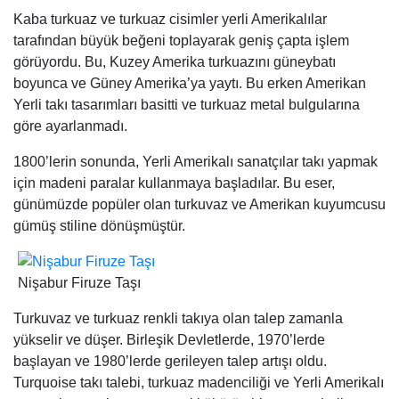
Kaba turkuaz ve turkuaz cisimler yerli Amerikalılar
tarafından büyük beğeni toplayarak geniş çapta işlem
görüyordu. Bu, Kuzey Amerika turkuazını güneybatı
boyunca ve Güney Amerika’ya yaytı. Bu erken Amerikan
Yerli takı tasarımları basitti ve turkuaz metal bulgularına
göre ayarlanmadı.
1800’lerin sonunda, Yerli Amerikalı sanatçılar takı yapmak
için madeni paralar kullanmaya başladılar. Bu eser,
günümüzde popüler olan turkuvaz ve Amerikan kuyumcusu
gümüş stiline dönüşmüştür.
Nişabur Firuze Taşı
Turkuvaz ve turkuaz renkli takıya olan talep zamanla
yükselir ve düşer. Birleşik Devletlerde, 1970’lerde
başlayan ve 1980’lerde gerileyen talep artışı oldu.
Turquoise takı talebi, turkuaz madenciliği ve Yerli Amerikalı