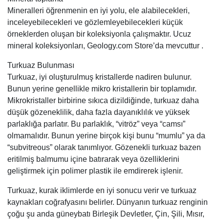
Mineralleri öğrenmenin en iyi yolu, ele alabilecekleri,
inceleyebilecekleri ve gözlemleyebilecekleri küçük
örneklerden oluşan bir koleksiyonla çalışmaktır. Ucuz
mineral koleksiyonları, Geology.com Store’da mevcuttur .
Turkuaz Bulunması
Turkuaz, iyi oluşturulmuş kristallerde nadiren bulunur.
Bunun yerine genellikle mikro kristallerin bir toplamıdır.
Mikrokristaller birbirine sıkıca dizildiğinde, turkuaz daha
düşük gözeneklilik, daha fazla dayanıklılık ve yüksek
parlaklığa parlatır. Bu parlaklık, “vitröz” veya “camsı”
olmamalıdır. Bunun yerine birçok kişi bunu “mumlu” ya da
“subvitreous” olarak tanımlıyor. Gözenekli turkuaz bazen
eritilmiş balmumu içine batırarak veya özelliklerini
geliştirmek için polimer plastik ile emdirerek işlenir.
Turkuaz, kurak iklimlerde en iyi sonucu verir ve turkuaz
kaynakları coğrafyasını belirler. Dünyanın turkuaz renginin
çoğu şu anda güneybatı Birleşik Devletler, Çin, Şili, Mısır,