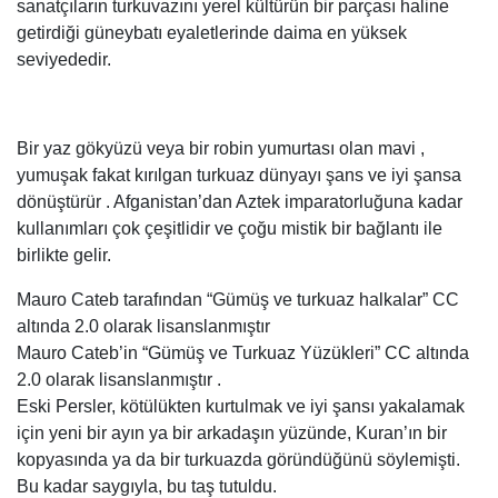
sanatçıların turkuvazını yerel kültürün bir parçası haline
getirdiği güneybatı eyaletlerinde daima en yüksek
seviyededir.
Bir yaz gökyüzü veya bir robin yumurtası olan mavi ,
yumuşak fakat kırılgan turkuaz dünyayı şans ve iyi şansa
dönüştürür . Afganistan’dan Aztek imparatorluğuna kadar
kullanımları çok çeşitlidir ve çoğu mistik bir bağlantı ile
birlikte gelir.
Mauro Cateb tarafından “Gümüş ve turkuaz halkalar” CC
altında 2.0 olarak lisanslanmıştır
Mauro Cateb’in “Gümüş ve Turkuaz Yüzükleri” CC altında
2.0 olarak lisanslanmıştır .
Eski Persler, kötülükten kurtulmak ve iyi şansı yakalamak
için yeni bir ayın ya bir arkadaşın yüzünde, Kuran’ın bir
kopyasında ya da bir turkuazda göründüğünü söylemişti.
Bu kadar saygıyla, bu taş tutuldu.