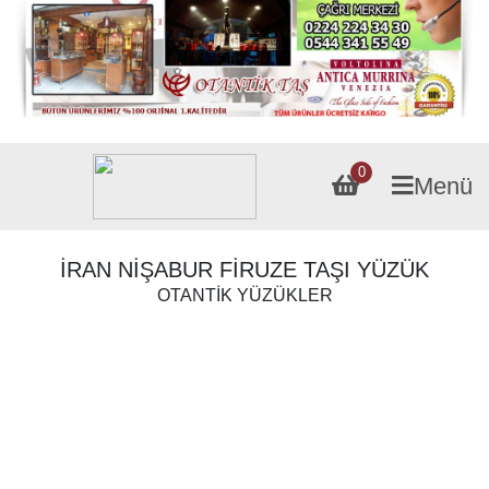
0
Menü
İRAN NİŞABUR FİRUZE TAŞI YÜZÜK
OTANTİK YÜZÜKLER