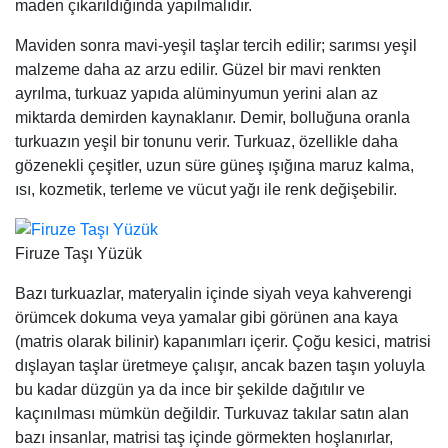
maden çıkarıldığında yapılmalıdır.
Maviden sonra mavi-yeşil taşlar tercih edilir; sarımsı yeşil
malzeme daha az arzu edilir. Güzel bir mavi renkten
ayrılma, turkuaz yapıda alüminyumun yerini alan az
miktarda demirden kaynaklanır. Demir, bolluğuna oranla
turkuazın yeşil bir tonunu verir. Turkuaz, özellikle daha
gözenekli çeşitler, uzun süre güneş ışığına maruz kalma,
ısı, kozmetik, terleme ve vücut yağı ile renk değişebilir.
Firuze Taşı Yüzük
Bazı turkuazlar, materyalin içinde siyah veya kahverengi
örümcek dokuma veya yamalar gibi görünen ana kaya
(matris olarak bilinir) kapanımları içerir. Çoğu kesici, matrisi
dışlayan taşlar üretmeye çalışır, ancak bazen taşın yoluyla
bu kadar düzgün ya da ince bir şekilde dağıtılır ve
kaçınılması mümkün değildir. Turkuvaz takılar satın alan
bazı insanlar, matrisi taş içinde görmekten hoşlanırlar,