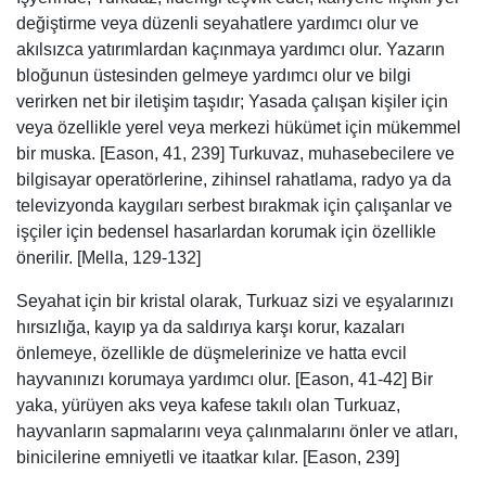
değiştirme veya düzenli seyahatlere yardımcı olur ve
akılsızca yatırımlardan kaçınmaya yardımcı olur. Yazarın
bloğunun üstesinden gelmeye yardımcı olur ve bilgi
verirken net bir iletişim taşıdır; Yasada çalışan kişiler için
veya özellikle yerel veya merkezi hükümet için mükemmel
bir muska. [Eason, 41, 239] Turkuvaz, muhasebecilere ve
bilgisayar operatörlerine, zihinsel rahatlama, radyo ya da
televizyonda kaygıları serbest bırakmak için çalışanlar ve
işçiler için bedensel hasarlardan korumak için özellikle
önerilir. [Mella, 129-132]
Seyahat için bir kristal olarak, Turkuaz sizi ve eşyalarınızı
hırsızlığa, kayıp ya da saldırıya karşı korur, kazaları
önlemeye, özellikle de düşmelerinize ve hatta evcil
hayvanınızı korumaya yardımcı olur. [Eason, 41-42] Bir
yaka, yürüyen aks veya kafese takılı olan Turkuaz,
hayvanların sapmalarını veya çalınmalarını önler ve atları,
binicilerine emniyetli ve itaatkar kılar. [Eason, 239]