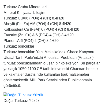
Turkuaz Grubu Mineralleri
Mineral Kimyasal bileşim
Turkuaz CuAl6 (PO4) 4 (OH) 8.4H20
Aheylit (Fe, Zn) Al6 (PO4) 4 (OH) 8.4H20
Kalkosiderit Cu (FeAl) 6 (PO4) 4 (OH) 8.4H20
Faustite (Zn, Cu) Al6 (PO4) 4 (OH) 8.4H20
Planerit Al6 (PO4) 2 (OH) 8.4H20
Turkuaz boncuklar
Turkuaz boncuklar: Yeni Meksika’daki Chaco Kanyonu
Ulusal Tarih Parkı’ndaki Ancestral Puebloan (Anasazi)
turkuaz boncuklarından oluşan bir koleksiyon. Bu parçalar
yaklaşık 1050-1100 CE tarihlidir ve eski Chacoan boncuk
ve kakma endüstrisinde kullanılan tipik malzemeleri
göstermektedir. Milli Park Servisi’nden Public domain
görüntüsü.
Doğal Turkuaz Yüzük