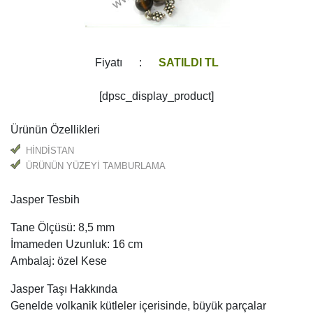
Fiyatı :
SATILDI TL
[dpsc_display_product]
Ürünün Özellikleri
HİNDİSTAN
ÜRÜNÜN YÜZEYİ TAMBURLAMA
Jasper Tesbih
Tane Ölçüsü: 8,5 mm
İmameden Uzunluk: 16 cm
Ambalaj: özel Kese
Jasper Taşı Hakkında
Genelde volkanik kütleler içerisinde, büyük parçalar