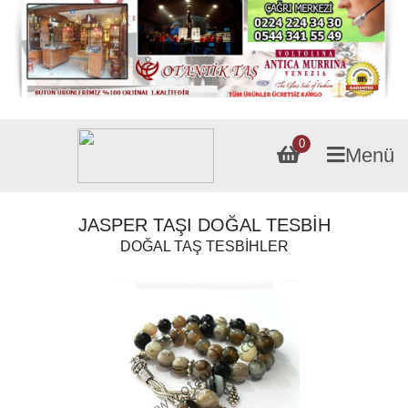
0
Menü
JASPER TAŞI DOĞAL TESBİH
DOĞAL TAŞ TESBİHLER