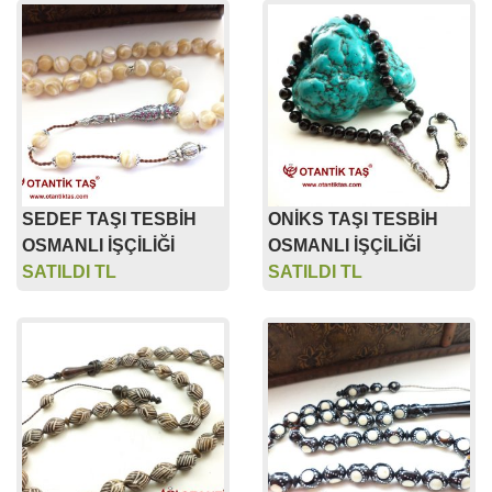
SEDEF TAŞI TESBİH
ONİKS TAŞI TESBİH
OSMANLI İŞÇİLİĞİ
OSMANLI İŞÇİLİĞİ
SATILDI TL
SATILDI TL