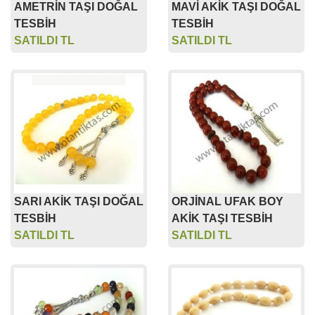
AMETRİN TAŞI DOĞAL
MAVİ AKİK TAŞI DOĞAL
TESBİH
TESBİH
SATILDI TL
SATILDI TL
SARI AKİK TAŞI DOĞAL
ORJİNAL UFAK BOY
TESBİH
AKİK TAŞI TESBİH
SATILDI TL
SATILDI TL