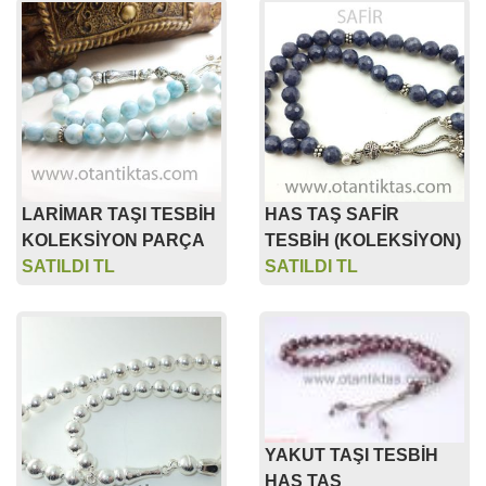
LARİMAR TAŞI TESBİH
HAS TAŞ SAFİR
KOLEKSİYON PARÇA
TESBİH (KOLEKSİYON)
SATILDI TL
SATILDI TL
YAKUT TAŞI TESBİH
HAS TAŞ