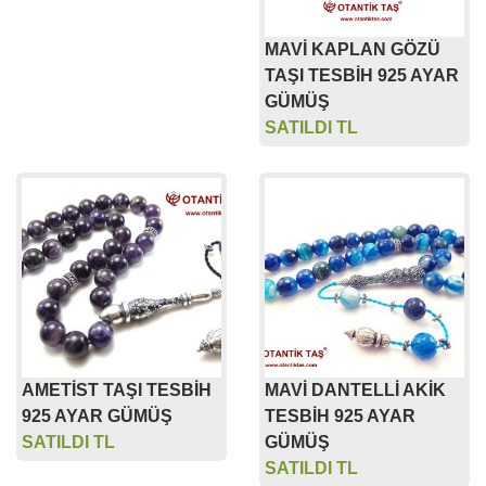
MAVİ KAPLAN GÖZÜ
TAŞI TESBİH 925 AYAR
GÜMÜŞ
SATILDI TL
AMETİST TAŞI TESBİH
MAVİ DANTELLİ AKİK
925 AYAR GÜMÜŞ
TESBİH 925 AYAR
SATILDI TL
GÜMÜŞ
SATILDI TL