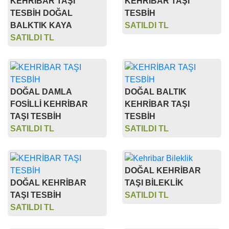
KEHRİBAR TAŞI
KEHRİBAR TAŞI
TESBİH DOĞAL
TESBİH
BALKTIK KAYA
SATILDI TL
SATILDI TL
DOĞAL DAMLA
DOĞAL BALTIK
FOSİLLİ KEHRİBAR
KEHRİBAR TAŞI
TAŞI TESBİH
TESBİH
SATILDI TL
SATILDI TL
DOĞAL KEHRİBAR
DOĞAL KEHRİBAR
TAŞI BİLEKLİK
TAŞI TESBİH
SATILDI TL
SATILDI TL