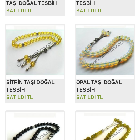
TAŞI DOĞAL TESBİH
TESBİH
SATILDI TL
SATILDI TL
SİTRİN TAŞI DOĞAL
OPAL TAŞI DOĞAL
TESBİH
TESBİH
SATILDI TL
SATILDI TL