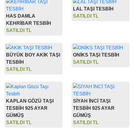
LAL TAŞI TESBİH
HAS DAMLA
SATILDI TL
KEHRİBAR TESBİH
SATILDI TL
BÜYÜK BOY AKİK TAŞI
ONİKS TAŞI TESBİH
TESBİH
SATILDI TL
SATILDI TL
KAPLAN GÖZÜ TAŞI
SİYAH İNCİ TAŞI
TESBİH 925 AYAR
TESBİH 925 AYAR
GÜMÜŞ
GÜMÜŞ
SATILDI TL
SATILDI TL