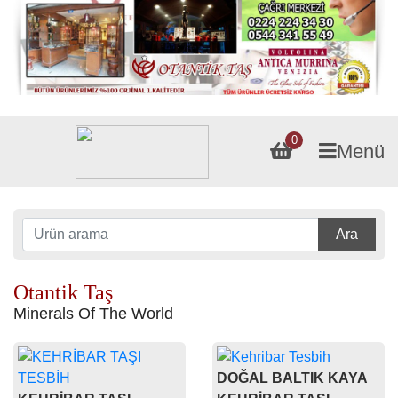
0
Menü
Ara
Otantik Taş
Minerals Of The World
DOĞAL BALTIK KAYA