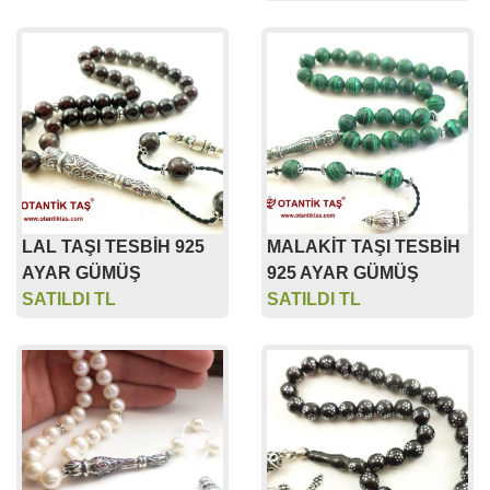
LAL TAŞI TESBİH 925
MALAKİT TAŞI TESBİH
AYAR GÜMÜŞ
925 AYAR GÜMÜŞ
SATILDI TL
SATILDI TL