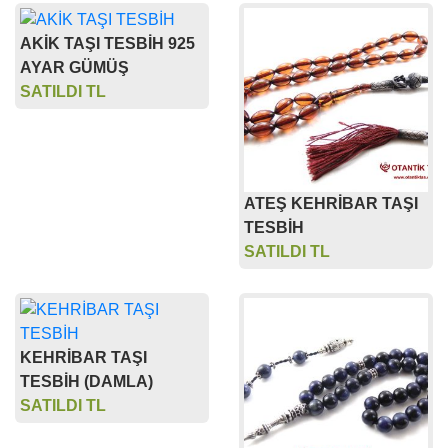
AKİK TAŞI TESBİH 925
AYAR GÜMÜŞ
SATILDI TL
ATEŞ KEHRİBAR TAŞI
TESBİH
SATILDI TL
KEHRİBAR TAŞI
TESBİH (DAMLA)
SATILDI TL