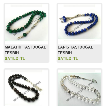
MALAHİT TAŞI DOĞAL
LAPİS TAŞI DOĞAL
TESBİH
TESBİH
SATILDI TL
SATILDI TL