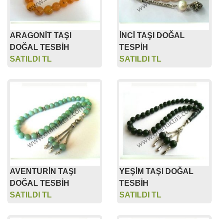
ARAGONİT TAŞI
İNCİ TAŞI DOĞAL
DOĞAL TESBİH
TESPİH
SATILDI TL
SATILDI TL
AVENTURİN TAŞI
YEŞİM TAŞI DOĞAL
DOĞAL TESBİH
TESBİH
SATILDI TL
SATILDI TL