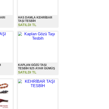
ARI
HAS DAMLA KEHRİBAR
TAŞI TESBİH
SATILDI TL
H
KAPLAN GÖZÜ TAŞI
TESBİH 925 AYAR GÜMÜŞ
SATILDI TL