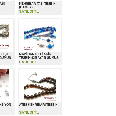
AŞI
KEHRİBAR TAŞI TESBİH
(DAMLA)
SATILDI TL
TAŞI
MAVİ DANTELLİ AKİK
 GÜMÜŞ
TESBİH 925 AYAR GÜMÜŞ
SATILDI TL
EKSİYON
ATEŞ KEHRİBARI TESBİH
SATILDI TL