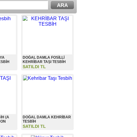
AYA
DOĞAL DAMLA FOSİLLİ
ESBİH
KEHRİBAR TAŞI TESBİH
SATILDI TL
İH (A
DOĞAL DAMLA KEHRİBAR
YON
TESBİH
SATILDI TL