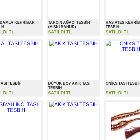
 DAMLA KEHRİBAR
TARÇIN AĞACI TESBİH
HAS ATEŞ KEHRİB
İH
(MİSKİ BAHÜR)
TESBİH
ILDI TL
SATILDI TL
SATILDI TL
TAŞI TESBİH
BÜYÜK BOY AKİK TAŞI
ONİKS TAŞI TESBİ
TESBİH
ILDI TL
SATILDI TL
SATILDI TL