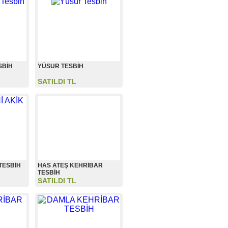
SBİH
YÜSUR TESBİH
SATILDI TL
TESBİH
HAS ATEŞ KEHRİBAR
TESBİH
SATILDI TL