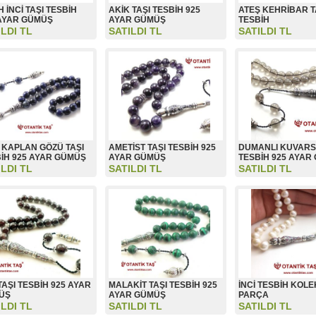
H İNCİ TAŞI TESBİH
AKİK TAŞI TESBİH 925
ATEŞ KEHRİBAR T
AYAR GÜMÜŞ
AYAR GÜMÜŞ
TESBİH
ILDI TL
SATILDI TL
SATILDI TL
 KAPLAN GÖZÜ TAŞI
AMETİST TAŞI TESBİH 925
DUMANLI KUVARS 
İH 925 AYAR GÜMÜŞ
AYAR GÜMÜŞ
TESBİH 925 AYAR
ILDI TL
SATILDI TL
SATILDI TL
TAŞI TESBİH 925 AYAR
MALAKİT TAŞI TESBİH 925
İNCİ TESBİH KOL
ÜŞ
AYAR GÜMÜŞ
PARÇA
ILDI TL
SATILDI TL
SATILDI TL