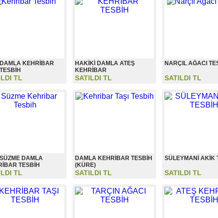
 DAMLA KEHRİBAR
HAKİKİ DAMLA ATEŞ
NARÇIL AĞACI TE
 TESBİH
KEHRİBAR
ILDI TL
SATILDI TL
SATILDI TL
 SÜZME DAMLA
DAMLA KEHRİBAR TESBİH
SÜLEYMANİ AKİK 
İBAR TESBİH
(KÜRE)
ILDI TL
SATILDI TL
SATILDI TL