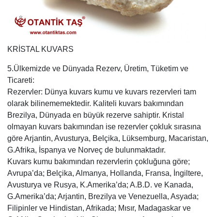
KRİSTAL KUVARS
5.Ülkemizde ve Dünyada Rezerv, Üretim, Tüketim ve
Ticareti:
Rezervler: Dünya kuvars kumu ve kuvars rezervleri tam
olarak bilinememektedir. Kaliteli kuvars bakımından
Brezilya, Dünyada en büyük rezerve sahiptir. Kristal
olmayan kuvars bakımından ise rezervler çokluk sırasına
göre Arjantin, Avusturya, Belçika, Lüksemburg, Macaristan,
G.Afrika, İspanya ve Norveç de bulunmaktadır.
Kuvars kumu bakımından rezervlerin çokluğuna göre;
Avrupa’da; Belçika, Almanya, Hollanda, Fransa, İngiltere,
Avusturya ve Rusya, K.Amerika’da; A.B.D. ve Kanada,
G.Amerika’da; Arjantin, Brezilya ve Venezuella, Asyada;
Filipinler ve Hindistan, Afrikada; Mısır, Madagaskar ve