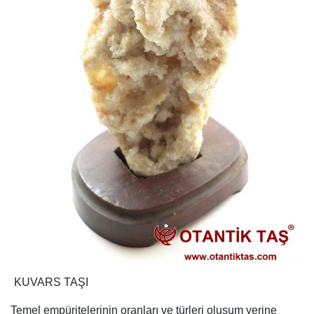
KUVARS TAŞI
Temel empüritelerinin oranları ve türleri oluşum yerine