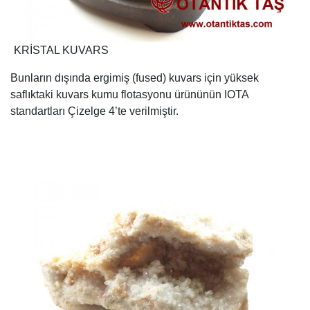
KRİSTAL KUVARS
Bunların dışında ergimiş (fused) kuvars için yüksek
saflıktaki kuvars kumu flotasyonu ürününün IOTA
standartları Çizelge 4’te verilmiştir.