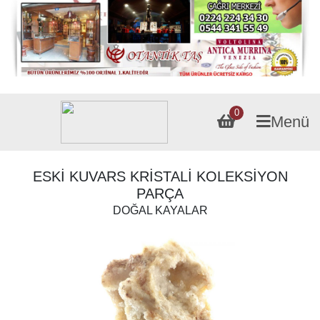
0
Menü
ESKİ KUVARS KRİSTALİ KOLEKSİYON
PARÇA
DOĞAL KAYALAR