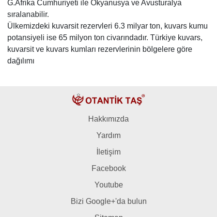
G.Afrika Cumhuriyeti ile Okyanusya ve Avusturalya
sıralanabilir.
Ülkemizdeki kuvarsit rezervleri 6.3 milyar ton, kuvars kumu
potansiyeli ise 65 milyon ton civarındadır. Türkiye kuvars,
kuvarsit ve kuvars kumları rezervlerinin bölgelere göre
dağılımı
Hakkımızda
Yardım
İletişim
Facebook
Youtube
Bizi Google+'da bulun