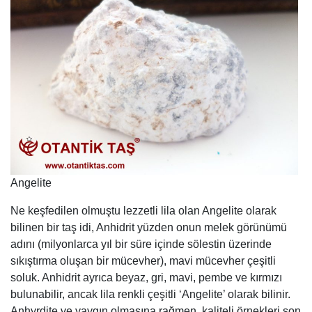
Angelite
Ne keşfedilen olmuştu lezzetli lila olan Angelite olarak
bilinen bir taş idi, Anhidrit yüzden onun melek görünümü
adını (milyonlarca yıl bir süre içinde sölestin üzerinde
sıkıştırma oluşan bir mücevher), mavi mücevher çeşitli
soluk. Anhidrit ayrıca beyaz, gri, mavi, pembe ve kırmızı
bulunabilir, ancak lila renkli çeşitli ‘Angelite’ olarak bilinir.
Anhyrdite ve yaygın olmasına rağmen, kaliteli örnekleri son