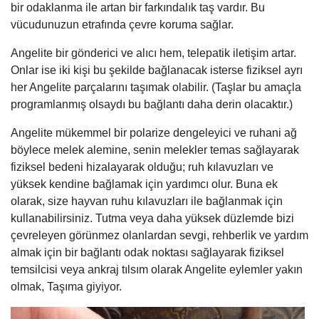
bir odaklanma ile artan bir farkındalık taş vardır. Bu
vücudunuzun etrafında çevre koruma sağlar.
Angelite bir gönderici ve alıcı hem, telepatik iletişim artar.
Onlar ise iki kişi bu şekilde bağlanacak isterse fiziksel ayrı
her Angelite parçalarını taşımak olabilir. (Taşlar bu amaçla
programlanmış olsaydı bu bağlantı daha derin olacaktır.)
Angelite mükemmel bir polarize dengeleyici ve ruhani ağ
böylece melek alemine, senin melekler temas sağlayarak
fiziksel bedeni hizalayarak olduğu; ruh kılavuzları ve
yüksek kendine bağlamak için yardımcı olur. Buna ek
olarak, size hayvan ruhu kılavuzları ile bağlanmak için
kullanabilirsiniz. Tutma veya daha yüksek düzlemde bizi
çevreleyen görünmez olanlardan sevgi, rehberlik ve yardım
almak için bir bağlantı odak noktası sağlayarak fiziksel
temsilcisi veya ankraj tılsım olarak Angelite eylemler yakın
olmak, Taşıma giyiyor.