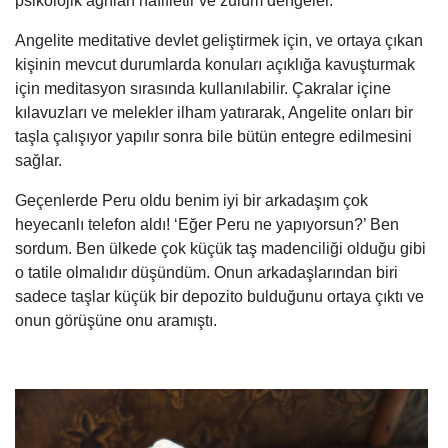
psikolojik ağrıları hafifletir ve zulüm dengeler.
Angelite meditative devlet geliştirmek için, ve ortaya çıkan
kişinin mevcut durumlarda konuları açıklığa kavuşturmak
için meditasyon sırasında kullanılabilir. Çakralar içine
kılavuzları ve melekler ilham yatırarak, Angelite onları bir
taşla çalışıyor yapılır sonra bile bütün entegre edilmesini
sağlar.
Geçenlerde Peru oldu benim iyi bir arkadaşım çok
heyecanlı telefon aldı! ‘Eğer Peru ne yapıyorsun?’ Ben
sordum. Ben ülkede çok küçük taş madenciliği olduğu gibi
o tatile olmalıdır düşündüm. Onun arkadaşlarından biri
sadece taşlar küçük bir depozito bulduğunu ortaya çıktı ve
onun görüşüne onu aramıştı.