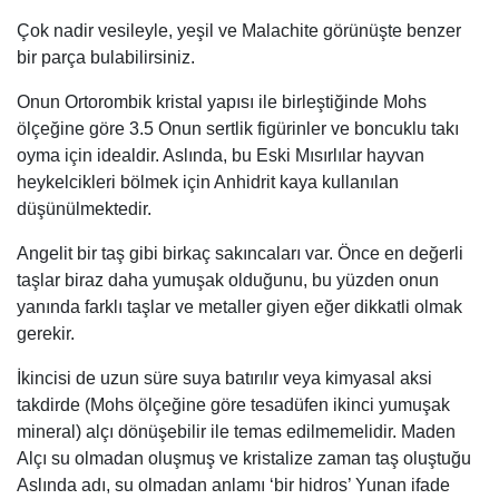
Çok nadir vesileyle, yeşil ve Malachite görünüşte benzer
bir parça bulabilirsiniz.
Onun Ortorombik kristal yapısı ile birleştiğinde Mohs
ölçeğine göre 3.5 Onun sertlik figürinler ve boncuklu takı
oyma için idealdir. Aslında, bu Eski Mısırlılar hayvan
heykelcikleri bölmek için Anhidrit kaya kullanılan
düşünülmektedir.
Angelit bir taş gibi birkaç sakıncaları var. Önce en değerli
taşlar biraz daha yumuşak olduğunu, bu yüzden onun
yanında farklı taşlar ve metaller giyen eğer dikkatli olmak
gerekir.
İkincisi de uzun süre suya batırılır veya kimyasal aksi
takdirde (Mohs ölçeğine göre tesadüfen ikinci yumuşak
mineral) alçı dönüşebilir ile temas edilmemelidir. Maden
Alçı su olmadan oluşmuş ve kristalize zaman taş oluştuğu
Aslında adı, su olmadan anlamı ‘bir hidros’ Yunan ifade