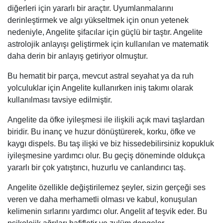
diğerleri için yararlı bir araçtır. Uyumlanmalarını
derinleştirmek ve algı yükseltmek için onun yetenek
nedeniyle, Angelite şifacılar için güçlü bir taştır. Angelite
astrolojik anlayışı geliştirmek için kullanılan ve matematik
daha derin bir anlayış getiriyor olmuştur.
Bu hematit bir parça, mevcut astral seyahat ya da ruh
yolculuklar için Angelite kullanırken iniş takımı olarak
kullanılması tavsiye edilmiştir.
Angelite da öfke iyileşmesi ile ilişkili açık mavi taşlardan
biridir. Bu inanç ve huzur dönüştürerek, korku, öfke ve
kaygı dispels. Bu taş ilişki ve biz hissedebilirsiniz kopukluk
iyileşmesine yardımcı olur. Bu geçiş döneminde oldukça
yararlı bir çok yatıştırıcı, huzurlu ve canlandırıcı taş.
Angelite özellikle değiştirilemez şeyler, sizin gerçeği ses
veren ve daha merhametli olması ve kabul, konuşulan
kelimenin sırlarını yardımcı olur. Angelit af teşvik eder. Bu