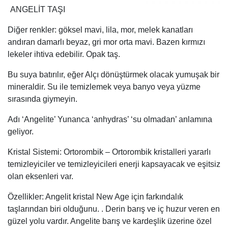
ANGELİT TAŞI
Diğer renkler: göksel mavi, lila, mor, melek kanatları
andıran damarlı beyaz, gri mor orta mavi. Bazen kırmızı
lekeler ihtiva edebilir. Opak taş.
Bu suya batırılır, eğer Alçı dönüştürmek olacak yumuşak bir
mineraldir. Su ile temizlemek veya banyo veya yüzme
sırasında giymeyin.
Adı ‘Angelite’ Yunanca ‘anhydras’ ‘su olmadan’ anlamına
geliyor.
Kristal Sistemi: Ortorombik – Ortorombik kristalleri yararlı
temizleyiciler ve temizleyicileri enerji kapsayacak ve eşitsiz
olan eksenleri var.
Özellikler: Angelit kristal New Age için farkındalık
taşlarından biri olduğunu. . Derin barış ve iç huzur veren en
güzel yolu vardır. Angelite barış ve kardeşlik üzerine özel