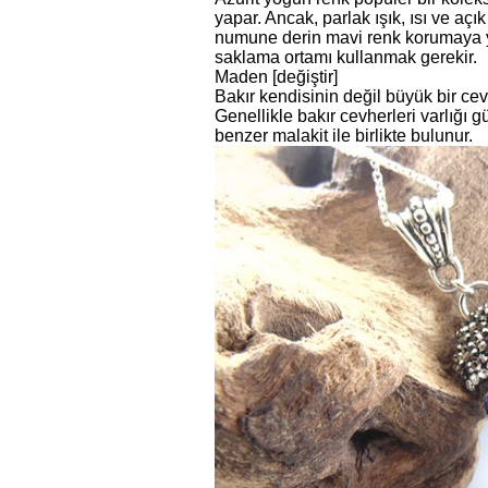
yapar. Ancak, parlak ışık, ısı ve a
numune derin mavi renk korumaya ya
saklama ortamı kullanmak gerekir.
Maden [değiştir]
Bakır kendisinin değil büyük bir cevhe
Genellikle bakır cevherleri varlığı
benzer malakit ile birlikte bulunur.