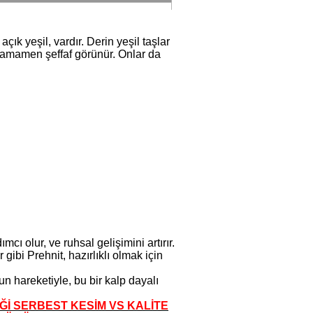
açık yeşil, vardır. Derin yeşil taşlar
n tamamen şeffaf görünür. Onlar da
ı olur, ve ruhsal gelişimini artırır.
ibi Prehnit, hazırlıklı olmak için
n hareketiyle, bu bir kalp dayalı
İĞİ SERBEST KESİM VS KALİTE