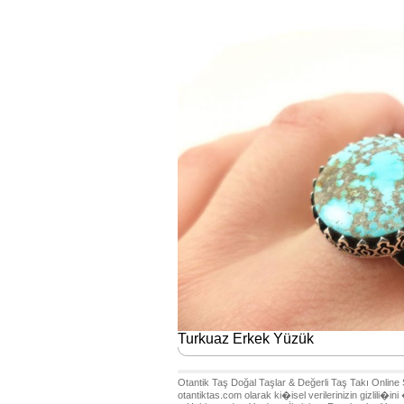
Turkuaz Erkek Yüzük
Otantik Taş Doğal Taşlar & Değerli Taş Takı Online
otantiktas.com olarak ki�isel verilerinizin giz