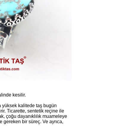
inde kesilir.
ha yüksek kalitede taş bugün
r. Ticarette, sentetik reçine ile
Ancak, çoğu dayanıklılık muameleye
e gereken bir süreç. Ve ayrıca,