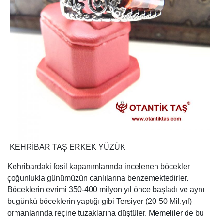
KEHRİBAR TAŞ ERKEK YÜZÜK
Kehribardaki fosil kapanımlarında incelenen böcekler
çoğunlukla günümüzün canlılarına benzemektedirler.
Böceklerin evrimi 350-400 milyon yıl önce başladı ve aynı
bugünkü böceklerin yaptığı gibi Tersiyer (20-50 Mil.yıl)
ormanlarında reçine tuzaklarına düştüler. Memeliler de bu