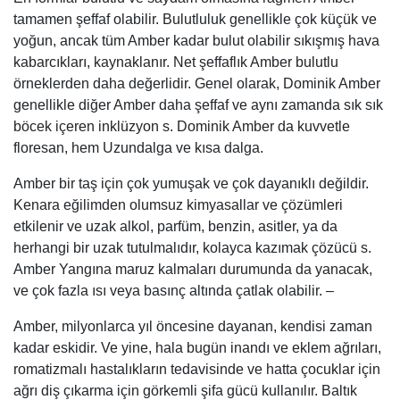
tamamen şeffaf olabilir. Bulutluluk genellikle çok küçük ve
yoğun, ancak tüm Amber kadar bulut olabilir sıkışmış hava
kabarcıkları, kaynaklanır. Net şeffaflık Amber bulutlu
örneklerden daha değerlidir. Genel olarak, Dominik Amber
genellikle diğer Amber daha şeffaf ve aynı zamanda sık sık
böcek içeren inklüzyon s. Dominik Amber da kuvvetle
floresan, hem Uzundalga ve kısa dalga.
Amber bir taş için çok yumuşak ve çok dayanıklı değildir.
Kenara eğilimden olumsuz kimyasallar ve çözümleri
etkilenir ve uzak alkol, parfüm, benzin, asitler, ya da
herhangi bir uzak tutulmalıdır, kolayca kazımak çözücü s.
Amber Yangına maruz kalmaları durumunda da yanacak,
ve çok fazla ısı veya basınç altında çatlak olabilir. –
Amber, milyonlarca yıl öncesine dayanan, kendisi zaman
kadar eskidir. Ve yine, hala bugün inandı ve eklem ağrıları,
romatizmalı hastalıkların tedavisinde ve hatta çocuklar için
ağrı diş çıkarma için görkemli şifa gücü kullanılır. Baltık