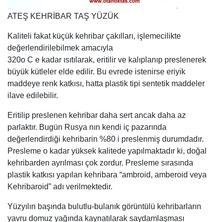
ATEŞ KEHRİBAR TAŞ YÜZÜK
Kaliteli fakat küçük kehribar çakılları, işlemecilikte
değerlendirilebilmek amacıyla
320o C e kadar ısıtılarak, eritilir ve kalıplanıp preslenerek
büyük kütleler elde edilir. Bu evrede istenirse eriyik
maddeye renk katkısı, hatta plastik tipi sentetik maddeler
ilave edilebilir.
Eritilip preslenen kehribar daha sert ancak daha az
parlaktır. Bugün Rusya nın kendi iç pazarında
değerlendirdiği kehribarin %80 i preslenmiş durumdadır.
Presleme o kadar yüksek kalitede yapılmaktadır ki, doğal
kehribarden ayrılması çok zordur. Presleme sırasında
plastik katkısı yapılan kehribara “ambroid, amberoid veya
Kehribaroid” adı verilmektedir.
Yüzyılın başında bulutlu-bulanık görüntülü kehribarların
yavru domuz yağında kaynatılarak saydamlaşması