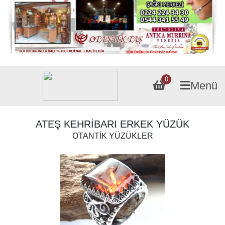
0
Menü
ATEŞ KEHRİBARI ERKEK YÜZÜK
OTANTİK YÜZÜKLER