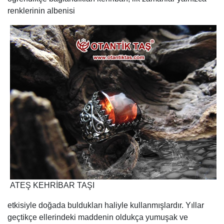
renklerinin albenisi
ATEŞ KEHRİBAR TAŞI
etkisiyle doğada buldukları haliyle kullanmışlardır. Yıllar
geçtikçe ellerindeki maddenin oldukça yumuşak ve