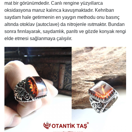
mat bir görünümdedir. Canlı rengine yüzyıllarca
oksidasyona maruz kalınca kavuşmaktadır. Kehribarı
saydam hale getirmenin en yaygın methodu onu basınç
altında otoklav (autoclave) da nitrojenle ısıtmaktır. Bundan
sonra fırınlayarak, saydamlık, parıltı ve gözde konyak rengi
elde etmesi sağlanmaya çalışılır.