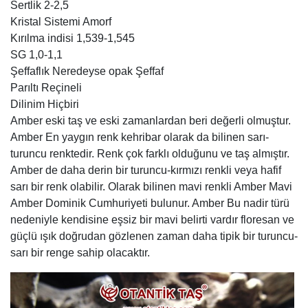
Sertlik 2-2,5
Kristal Sistemi Amorf
Kırılma indisi 1,539-1,545
SG 1,0-1,1
Şeffaflık Neredeyse opak Şeffaf
Parıltı Reçineli
Dilinim Hiçbiri
Amber eski taş ve eski zamanlardan beri değerli olmuştur.
Amber En yaygın renk kehribar olarak da bilinen sarı-
turuncu renktedir. Renk çok farklı olduğunu ve taş almıştır.
Amber de daha derin bir turuncu-kırmızı renkli veya hafif
sarı bir renk olabilir. Olarak bilinen mavi renkli Amber Mavi
Amber Dominik Cumhuriyeti bulunur. Amber Bu nadir türü
nedeniyle kendisine eşsiz bir mavi belirti vardır floresan ve
güçlü ışık doğrudan gözlenen zaman daha tipik bir turuncu-
sarı bir renge sahip olacaktır.