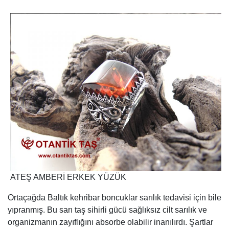
ATEŞ AMBERİ ERKEK YÜZÜK
Ortaçağda Baltık kehribar boncuklar sarılık tedavisi için bile
yıpranmış. Bu sarı taş sihirli gücü sağlıksız cilt sarılık ve
organizmanın zayıflığını absorbe olabilir inanılırdı. Şartlar