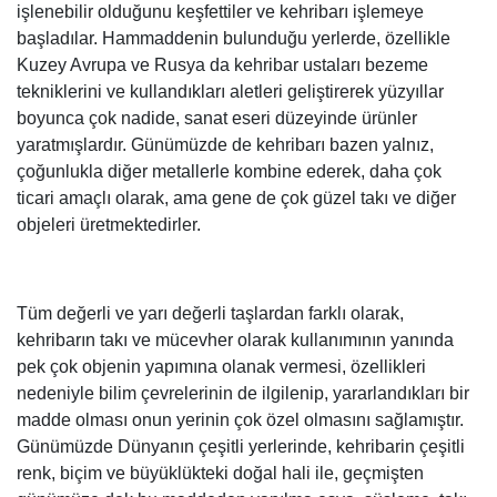
işlenebilir olduğunu keşfettiler ve kehribarı işlemeye
başladılar. Hammaddenin bulunduğu yerlerde, özellikle
Kuzey Avrupa ve Rusya da kehribar ustaları bezeme
tekniklerini ve kullandıkları aletleri geliştirerek yüzyıllar
boyunca çok nadide, sanat eseri düzeyinde ürünler
yaratmışlardır. Günümüzde de kehribarı bazen yalnız,
çoğunlukla diğer metallerle kombine ederek, daha çok
ticari amaçlı olarak, ama gene de çok güzel takı ve diğer
objeleri üretmektedirler.
Tüm değerli ve yarı değerli taşlardan farklı olarak,
kehribarın takı ve mücevher olarak kullanımının yanında
pek çok objenin yapımına olanak vermesi, özellikleri
nedeniyle bilim çevrelerinin de ilgilenip, yararlandıkları bir
madde olması onun yerinin çok özel olmasını sağlamıştır.
Günümüzde Dünyanın çeşitli yerlerinde, kehribarin çeşitli
renk, biçim ve büyüklükteki doğal hali ile, geçmişten