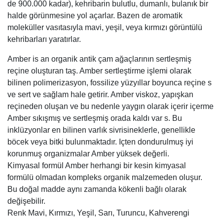
de 900.000 kadar), kehribarin bulutlu, dumanlı, bulanık bir
halde görünmesine yol açarlar. Bazen de aromatik
moleküller vasıtasıyla mavi, yeşil, veya kırmızı görüntülü
kehribarları yaratırlar.
Amber is an organik antik çam ağaçlarının sertleşmiş
reçine oluşturan taş. Amber sertleştirme işlemi olarak
bilinen polimerizasyon, fossilize yüzyıllar boyunca reçine s
ve sert ve sağlam hale getirir. Amber viskoz, yapışkan
reçineden oluşan ve bu nedenle yaygın olarak içerir içerme
Amber sıkışmış ve sertleşmiş orada kaldı var s. Bu
inklüzyonlar en bilinen varlık sivrisineklerle, genellikle
böcek veya bitki bulunmaktadır. Içten dondurulmuş iyi
korunmuş organizmalar Amber yüksek değerli.
Kimyasal formül Amber herhangi bir kesin kimyasal
formülü olmadan kompleks organik malzemeden oluşur.
Bu doğal madde aynı zamanda kökenli bağlı olarak
değişebilir.
Renk Mavi, Kırmızı, Yeşil, Sarı, Turuncu, Kahverengi