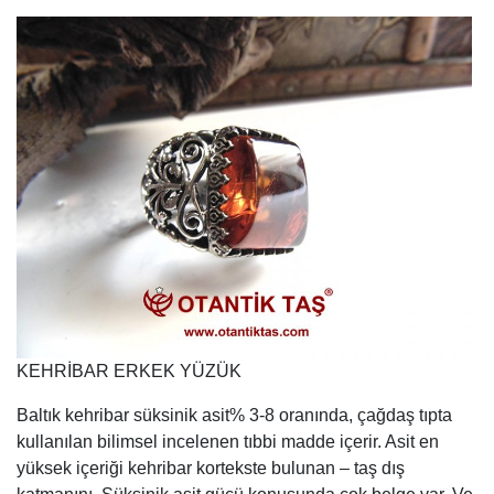
KEHRİBAR ERKEK YÜZÜK
Baltık kehribar süksinik asit% 3-8 oranında, çağdaş tıpta
kullanılan bilimsel incelenen tıbbi madde içerir. Asit en
yüksek içeriği kehribar kortekste bulunan – taş dış