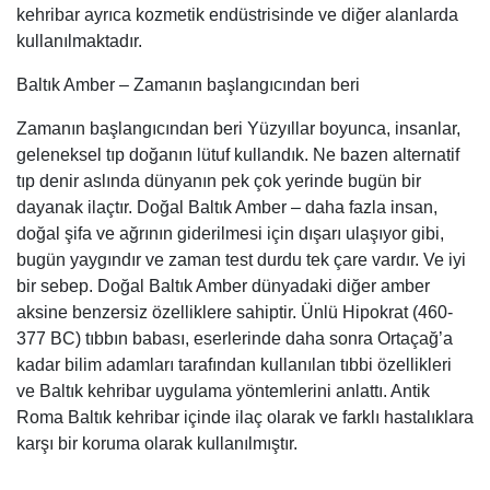
kehribar ayrıca kozmetik endüstrisinde ve diğer alanlarda
kullanılmaktadır.
Baltık Amber – Zamanın başlangıcından beri
Zamanın başlangıcından beri Yüzyıllar boyunca, insanlar,
geleneksel tıp doğanın lütuf kullandık. Ne bazen alternatif
tıp denir aslında dünyanın pek çok yerinde bugün bir
dayanak ilaçtır. Doğal Baltık Amber – daha fazla insan,
doğal şifa ve ağrının giderilmesi için dışarı ulaşıyor gibi,
bugün yaygındır ve zaman test durdu tek çare vardır. Ve iyi
bir sebep. Doğal Baltık Amber dünyadaki diğer amber
aksine benzersiz özelliklere sahiptir. Ünlü Hipokrat (460-
377 BC) tıbbın babası, eserlerinde daha sonra Ortaçağ’a
kadar bilim adamları tarafından kullanılan tıbbi özellikleri
ve Baltık kehribar uygulama yöntemlerini anlattı. Antik
Roma Baltık kehribar içinde ilaç olarak ve farklı hastalıklara
karşı bir koruma olarak kullanılmıştır.