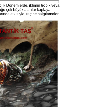
ojik Dönemlerde, iklimin tropik veya
nduğu çok büyük alanlar kaplayan
ında etkisiyle, reçine salgılamaları