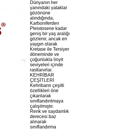
Dünyanın her
yanındaki yataklar
gözönüne
alındığında,
Karboniferden
Pleistosene kadar
geniş bir yaş aralığı
gözlenir, ancak en
yaygın olarak
Kretase ile Tersiyer
döneminde ve
çoğunlukla linyit
seviyeleri içinde
rastlanırlar.
KEHRİBAR
ÇEŞİTLERİ
Kehribarın çeşitli
özellikleri öne
çıkarılarak
sınıflandırılmaya
çalışılmıştır.
Renk ve saydamlık
derecesi baz
alınarak
sınıflandırma