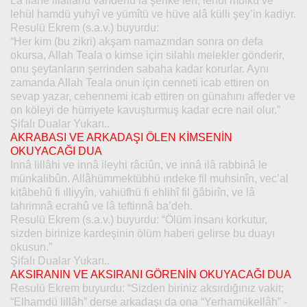
Lâ ilahe illallâhü vahdehû lâ şerike leh, lehül mülkü ve
lehül hamdü yuhyî ve yümîtü ve hüve alâ külli şey’in kadiyr.
Resulü Ekrem (s.a.v.) buyurdu:
“Her kim (bu zikri) akşam namazından sonra on defa
okursa, Allah Teala o kimse için silahlı melekler gönderir,
onu şeytanların şerrinden sabaha kadar korurlar. Aynı
zamanda Allah Teala onun için cenneti icab ettiren on
sevap yazar, cehennemi icab ettiren on günahını affeder ve
on köleyi de hürriyete kavuşturmuş kadar ecre nail olur.”
Şifalı Dualar Yukarı..
AKRABASI VE ARKADAŞI ÖLEN KİMSENİN
OKUYACAĞI DUA
Innâ lillâhi ve innâ ileyhi râciûn, ve innâ ilâ rabbinâ le
münkalibûn. Allâhümmektübhü ındeke fil muhsinîn, vec’al
kitâbehû fi ılliyyîn, vahiüfhü fi ehlihî fil ğâbirîn, ve lâ
tahrimnâ ecrahû ve lâ teftinnâ ba’deh.
Resulü Ekrem (s.a.v.) buyurdu: “Ölüm insanı korkutur,
sizden birinize kardeşinin ölüm haberi gelirse bu duayı
okusun.”
Şifalı Dualar Yukarı..
AKSIRANIN VE AKSIRANI GÖRENİN OKUYACAĞI DUA
Resulü Ekrem buyurdu: “Sizden biriniz aksırdığınız vakit;
“Elhamdü lillâh” derse arkadaşı da ona “Yerhamükellâh” -