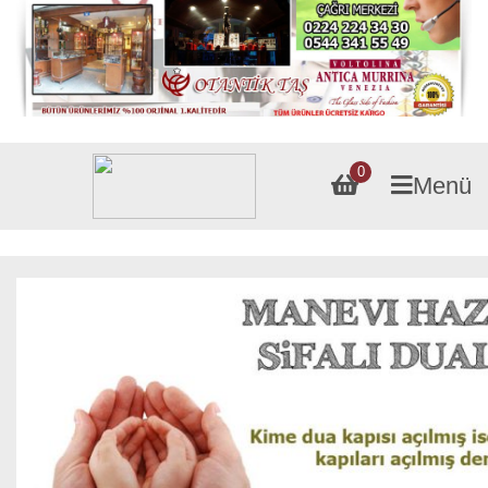
0
Menü