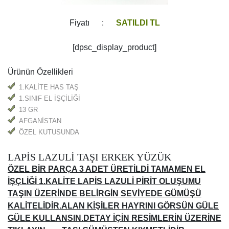
Fiyatı :
SATILDI TL
[dpsc_display_product]
Ürünün Özellikleri
1.KALİTE HAS TAŞ
1.SINIF EL İŞÇİLİĞİ
13 GR
AFGANİSTAN
ÖZEL KUTUSUNDA
LAPİS LAZULİ TAŞI ERKEK YÜZÜK
ÖZEL BİR PARÇA 3 ADET ÜRETİLDİ TAMAMEN EL
İŞÇLİĞİ 1.KALİTE LAPİS LAZULİ PİRİT OLUŞUMU
TAŞIN ÜZERİNDE BELİRGİN SEVİYEDE GÜMÜŞÜ
KALİTELİDİR.ALAN KİŞİLER HAYRINI GÖRSÜN GÜLE
GÜLE KULLANSIN.DETAY İÇİN RESİMLERİN ÜZERİNE