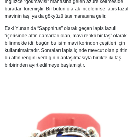
İngilizce “gökmavisi” manasına gelen azure kelimeside
buradan türemiştir. Bir bütün olarak incelenirse lapis lazuli
mavinin taşı ya da gökyüzü taşı manasına gelir.
Eski Yunan’da “Sapphirus” olarak geçen lapis lazuli
“içerisinde altın damarları olan, mavi renkli bir taş” olarak
bilinmekte idi; bugün bu isim mavi korindon çeşitleri için
kullanılmaktadır. Sonraları lapis içinde mevcut olan piritin
bu altın rengini verdiğinin anlaşılmasıyla birlikte iki taş
birbirinden ayırt edilmeye başlamıştır.