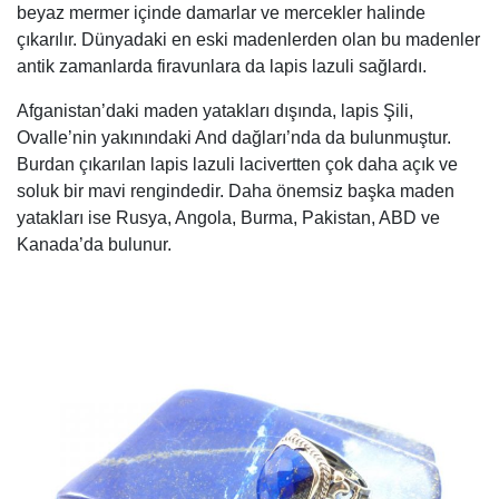
beyaz mermer içinde damarlar ve mercekler halinde
çıkarılır. Dünyadaki en eski madenlerden olan bu madenler
antik zamanlarda firavunlara da lapis lazuli sağlardı.
Afganistan’daki maden yatakları dışında, lapis Şili,
Ovalle’nin yakınındaki And dağları’nda da bulunmuştur.
Burdan çıkarılan lapis lazuli lacivertten çok daha açık ve
soluk bir mavi rengindedir. Daha önemsiz başka maden
yatakları ise Rusya, Angola, Burma, Pakistan, ABD ve
Kanada’da bulunur.