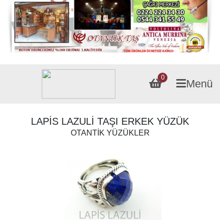
0
Menü
LAPİS LAZULİ TAŞI ERKEK YÜZÜK
OTANTİK YÜZÜKLER