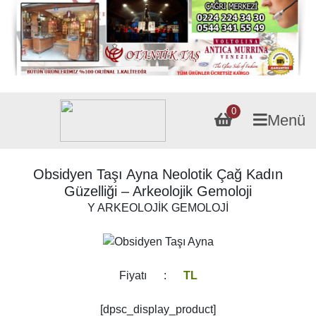
0
Menü
Obsidyen Taşı Ayna Neolotik Çağ Kadın
Güzelliği – Arkeolojik Gemoloji
Y ARKEOLOJİK GEMOLOJİ
Fiyatı :
TL
[dpsc_display_product]