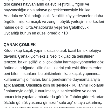
gibi kümes hayvanlarını da evcilleştirdi. Çiftçilik ve
hayvancılığın arka arkaya gerçekleşmesiyle birlikte
Anadolu ve Yakındoğu’daki Neolitik köy yerleşmeleri daha
örgütlenmiş, karmaşık ve zengin büyük yerleşim merkezleri
haline geldi. Orta Anadolu’da yeşeren Çatalhöyük
Uygarlığı bunun en güzel örneğidir.10
ÇANAK ÇÖMLEK
Kilden kap kaçak yapımı, esas olarak basit bir teknolojiye
dayanır. Çanak Çömleksiz Neolitik Çağ’da geliştirilen
terazzo, bakır işçiliği gibi çok daha karmaşık yöntemler göz
önüne alındığında, kilin özelliklerini çok eski dönemlerden
beri bilen insanların bu birikimlerini kap kaçak yapımında
kullanmamış olmaları, buna gereksinme duymamalarıyla
açıklanabilir. Olasılıkla kilin bu şekildeki kullanımı ilk olarak
fırınlamayla değil, kurutulmasıyla sertleştirilen ve depo
amacı için yapılan ambarlarda görülür. Tahılın giderek artan
ölçüde günlük yaşama girmesi ” sulu aşı” ortaya çıkartmış,