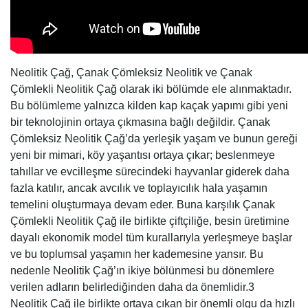
Neolitik Çağ, Çanak Çömleksiz Neolitik ve Çanak
Çömlekli Neolitik Çağ olarak iki bölümde ele alınmaktadır.
Bu bölümleme yalnızca kilden kap kaçak yapımı gibi yeni
bir teknolojinin ortaya çıkmasına bağlı değildir. Çanak
Çömleksiz Neolitik Çağ’da yerleşik yaşam ve bunun gereği
yeni bir mimari, köy yaşantısı ortaya çıkar; beslenmeye
tahıllar ve evcilleşme sürecindeki hayvanlar giderek daha
fazla katılır, ancak avcılık ve toplayıcılık hala yaşamın
temelini oluşturmaya devam eder. Buna karşılık Çanak
Çömlekli Neolitik Çağ ile birlikte çiftçiliğe, besin üretimine
dayalı ekonomik model tüm kurallarıyla yerleşmeye başlar
ve bu toplumsal yaşamın her kademesine yansır. Bu
nedenle Neolitik Çağ’ın ikiye bölünmesi bu dönemlere
verilen adların belirlediğinden daha da önemlidir.3
Neolitik Çağ ile birlikte ortaya çıkan bir önemli olgu da hızlı