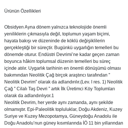
Ürünün Özellikleri
Obsidyen Ayna dönem yalnızca teknolojide önemli
yeniliklerin çıkmasıyla değil, toplumun yaşam biçimi,
hayata bakışı ve düzeninde de köklü değişiklilerin
gerçekleştiği bir süreçtir. Bugünkü uygarlığın temelleri bu
dönemde oturur. Endüstri Devrimi’ne kadar geçen zaman
boyunca hâkim toplumsal düzenin temelleri bu süreç
içinde atılır. Uygarlık tarihinin en önemli dönüşümü olması
bakımından Neolitik Çağ birçok araştırıcı tarafından ”
Neolitik Devrim” olarak da adlandırılır.(Lev. I res. 1) Neolitik
Çağ ” Cilalı Taş Devri ” artık İlk Üretimci Köy Toplumları
olarak da adlandırılıyor.1
Neolitik Devrim, her yerde aynı zamanda, aynı şekilde
olmamıştır. Epi-Paleolitik topluluklar, Doğu Akdeniz, Kuzey
Suriye ve Kuzey Mezopotamya, Güneydoğu Anadolu ile
Doğu Anadolu’nun güney kısımlarında İÖ 11 bin yıllarından