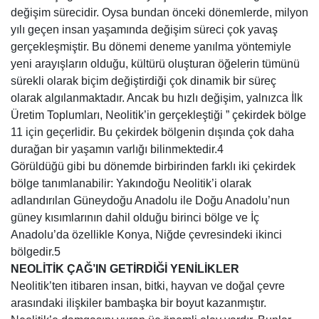
değişim sürecidir. Oysa bundan önceki dönemlerde, milyon
yılı geçen insan yaşamında değişim süreci çok yavaş
gerçekleşmiştir. Bu dönemi deneme yanılma yöntemiyle
yeni arayışların olduğu, kültürü oluşturan öğelerin tümünü
sürekli olarak biçim değiştirdiği çok dinamik bir süreç
olarak algılanmaktadır. Ancak bu hızlı değişim, yalnızca İlk
Üretim Toplumları, Neolitik’in gerçekleştiği ” çekirdek bölge
11 için geçerlidir. Bu çekirdek bölgenin dışında çok daha
durağan bir yaşamın varlığı bilinmektedir.4
Görüldüğü gibi bu dönemde birbirinden farklı iki çekirdek
bölge tanımlanabilir: Yakındoğu Neolitik’i olarak
adlandırılan Güneydoğu Anadolu ile Doğu Anadolu’nun
güney kısımlarının dahil olduğu birinci bölge ve İç
Anadolu’da özellikle Konya, Niğde çevresindeki ikinci
bölgedir.5
NEOLİTİK ÇAĞ’IN GETİRDİĞİ YENİLİKLER
Neolitik’ten itibaren insan, bitki, hayvan ve doğal çevre
arasındaki ilişkiler bambaşka bir boyut kazanmıştır.