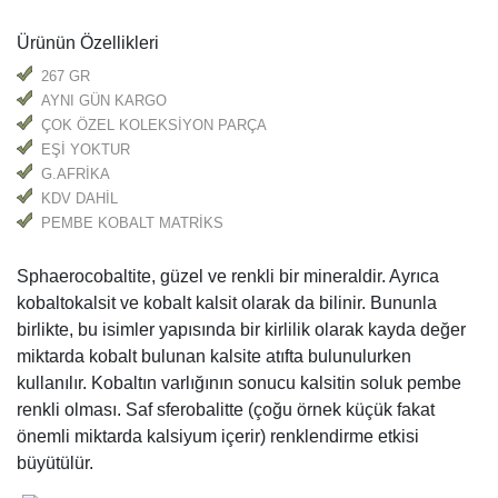
Ürünün Özellikleri
267 GR
AYNI GÜN KARGO
ÇOK ÖZEL KOLEKSİYON PARÇA
EŞİ YOKTUR
G.AFRİKA
KDV DAHİL
PEMBE KOBALT MATRİKS
Sphaerocobaltite, güzel ve renkli bir mineraldir. Ayrıca
kobaltokalsit ve kobalt kalsit olarak da bilinir. Bununla
birlikte, bu isimler yapısında bir kirlilik olarak kayda değer
miktarda kobalt bulunan kalsite atıfta bulunulurken
kullanılır. Kobaltın varlığının sonucu kalsitin soluk pembe
renkli olması. Saf sferobalitte (çoğu örnek küçük fakat
önemli miktarda kalsiyum içerir) renklendirme etkisi
büyütülür.