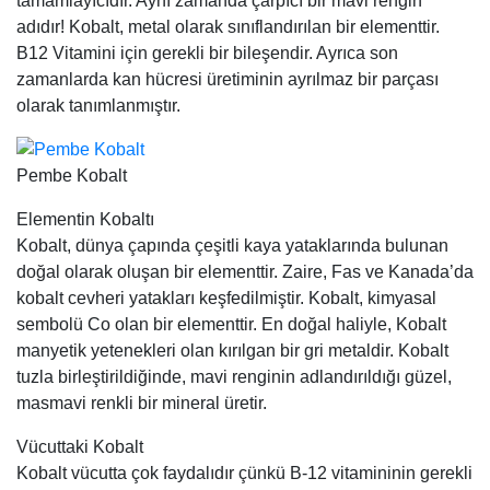
tamamlayıcıdır. Aynı zamanda çarpıcı bir mavi rengin
adıdır! Kobalt, metal olarak sınıflandırılan bir elementtir.
B12 Vitamini için gerekli bir bileşendir. Ayrıca son
zamanlarda kan hücresi üretiminin ayrılmaz bir parçası
olarak tanımlanmıştır.
Pembe Kobalt
Elementin Kobaltı
Kobalt, dünya çapında çeşitli kaya yataklarında bulunan
doğal olarak oluşan bir elementtir. Zaire, Fas ve Kanada’da
kobalt cevheri yatakları keşfedilmiştir. Kobalt, kimyasal
sembolü Co olan bir elementtir. En doğal haliyle, Kobalt
manyetik yetenekleri olan kırılgan bir gri metaldir. Kobalt
tuzla birleştirildiğinde, mavi renginin adlandırıldığı güzel,
masmavi renkli bir mineral üretir.
Vücuttaki Kobalt
Kobalt vücutta çok faydalıdır çünkü B-12 vitamininin gerekli