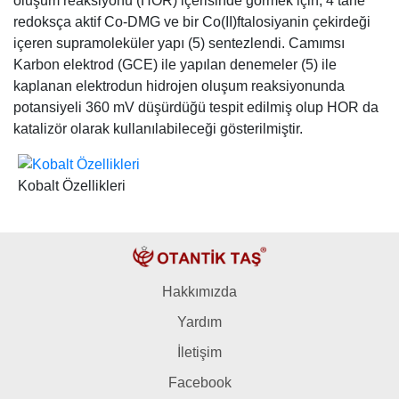
oluşum reaksiyonu (HOR) içerisinde görmek için, 4 tane
redoksça aktif Co-DMG ve bir Co(II)ftalosiyanin çekirdeği
içeren supramoleküler yapı (5) sentezlendi. Camımsı
Karbon elektrod (GCE) ile yapılan denemeler (5) ile
kaplanan elektrodun hidrojen oluşum reaksiyonunda
potansiyeli 360 mV düşürdüğü tespit edilmiş olup HOR da
katalizör olarak kullanılabileceği gösterilmiştir.
Kobalt Özellikleri
Hakkımızda
Yardım
İletişim
Facebook