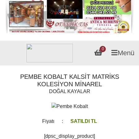
0
Menü
PEMBE KOBALT KALSİT MATRİKS
KOLESİYON MİNAREL
DOĞAL KAYALAR
Fiyatı :
SATILDI TL
[dpsc_display_product]