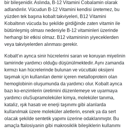
bir bileşenidir. Aslında, B-12 Vitamini Cobalamin olarak
adlandırılır. Vücudun B-12 Vitamini kendisi üretemez, bu
yüzden tek başına kobalt takviyeleri, B12 Vitamini
Kobaltının vücuda bu şekilde girdiğinde zaten vitamin ile
bütünleşmiş olması nedeniyle B-12 vitaminleri üzerinde
herhangi bir etkisi olmaz. B12 vitamininin yiyeceklerden
veya takviyelerden alınması gerekir.
Kobalt’ın ayrıca sinir hücrelerini saran ve koruyan miyelinin
tamirinde yardımcı olduğu düşünülmektedir. Aynı zamanda
kırmızı kan hücrelerinde bulunan ve vücuttaki oksijeni
taşımak için kullanılan demir içeren metalloprotein olan
hemoglobinin oluşumunda da yardımcı olur. Kobalt ayrıca
bazı ko-enzimlerin üretimini düzenlemeye ve uyarmaya
yardımcı oluSupramoleküler kimya, moleküler tanıma,
kataliz, ışık hasatı ve enerji taşınımı gibi alanlarda
kullanılmak üzere moleküler aletlerin, esnek ya da sert
olacak şekilde sentetik yapımı üzerine odaklanmıştır. Bu
amaçla ftalosiyanin gibi makrosiklik bileşiklerin kullanımı