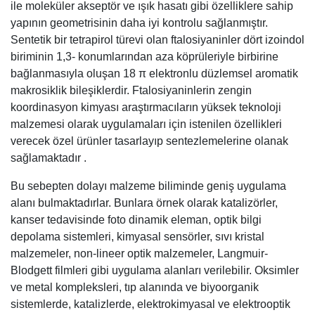
ile moleküler akseptör ve ışık hasatı gibi özelliklere sahip
yapının geometrisinin daha iyi kontrolu sağlanmıştır.
Sentetik bir tetrapirol türevi olan ftalosiyaninler dört izoindol
biriminin 1,3- konumlarından aza köprüleriyle birbirine
bağlanmasıyla oluşan 18 π elektronlu düzlemsel aromatik
makrosiklik bileşiklerdir. Ftalosiyaninlerin zengin
koordinasyon kimyası araştırmacıların yüksek teknoloji
malzemesi olarak uygulamaları için istenilen özellikleri
verecek özel ürünler tasarlayıp sentezlemelerine olanak
sağlamaktadır .
Bu sebepten dolayı malzeme biliminde geniş uygulama
alanı bulmaktadırlar. Bunlara örnek olarak katalizörler,
kanser tedavisinde foto dinamik eleman, optik bilgi
depolama sistemleri, kimyasal sensörler, sıvı kristal
malzemeler, non-lineer optik malzemeler, Langmuir-
Blodgett filmleri gibi uygulama alanları verilebilir. Oksimler
ve metal kompleksleri, tıp alanında ve biyoorganik
sistemlerde, katalizlerde, elektrokimyasal ve elektrooptik