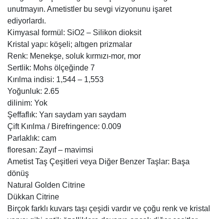
unutmayın. Ametistler bu sevgi vizyonunu işaret
ediyorlardı.
Kimyasal formül: SiO2 – Silikon dioksit
Kristal yapı: köşeli; altıgen prizmalar
Renk: Menekşe, soluk kırmızı-mor, mor
Sertlik: Mohs ölçeğinde 7
Kırılma indisi: 1,544 – 1,553
Yoğunluk: 2.65
dilinim: Yok
Şeffaflık: Yarı saydam yarı saydam
Çift Kırılma / Birefringence: 0.009
Parlaklık: cam
floresan: Zayıf – mavimsi
Ametist Taş Çeşitleri veya Diğer Benzer Taşlar: Başa
dönüş
Natural Golden Citrine
Dükkan Citrine
Birçok farklı kuvars taşı çeşidi vardır ve çoğu renk ve kristal