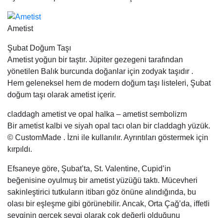
Ametist
Şubat Doğum Taşı
Ametist yoğun bir taştır. Jüpiter gezegeni tarafından
yönetilen Balık burcunda doğanlar için zodyak taşıdır .
Hem geleneksel hem de modern doğum taşı listeleri, Şubat
doğum taşı olarak ametist içerir.
claddagh ametist ve opal halka – ametist sembolizm
Bir ametist kalbi ve siyah opal tacı olan bir claddagh yüzük.
© CustomMade . İzni ile kullanılır. Ayrıntıları göstermek için
kırpıldı.
Efsaneye göre, Şubat’ta, St. Valentine, Cupid’in
beğenisine oyulmuş bir ametist yüzüğü taktı. Mücevheri
sakinleştirici tutkuların itibarı göz önüne alındığında, bu
olası bir eşleşme gibi görünebilir. Ancak, Orta Çağ’da, iffetli
sevginin gerçek sevgi olarak çok değerli olduğunu