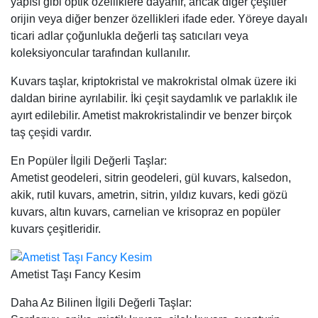
yapısı gibi optik özelliklere dayanır, ancak diğer çeşitler
orijin veya diğer benzer özellikleri ifade eder. Yöreye dayalı
ticari adlar çoğunlukla değerli taş satıcıları veya
koleksiyoncular tarafından kullanılır.
Kuvars taşlar, kriptokristal ve makrokristal olmak üzere iki
daldan birine ayrılabilir. İki çeşit saydamlık ve parlaklık ile
ayırt edilebilir. Ametist makrokristalindir ve benzer birçok
taş çeşidi vardır.
En Popüler İlgili Değerli Taşlar:
Ametist geodeleri, sitrin geodeleri, gül kuvars, kalsedon,
akik, rutil kuvars, ametrin, sitrin, yıldız kuvars, kedi gözü
kuvars, altın kuvars, carnelian ve krisopraz en popüler
kuvars çeşitleridir.
Ametist Taşı Fancy Kesim
Daha Az Bilinen İlgili Değerli Taşlar: