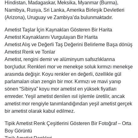
Hindistan, Madagaskar, Meksika, Myanmar (Burma),
Namibya, Rusya, Sri Lanka, Amerika Birleşik Devletleri
(Arizona), Uruguay ve Zambiya’da bulunmaktadır.
Ametist Taşlar İçin Kaynakları Gösteren Bir Harita
Ametist Kaynaklarını Vurgulayan Bir Harita
Ametist Alış ve Değerli Taş Değerini Belirleme Başa dönüş
Ametist Renk ve Tonlar
Ametist, rengini demir ve alüminyum safsızlıklarına
borçludur. Renkleri mor ve menekşe soluk kırmızı menekşe
arasında değişir. Koyu renkler en değerli, özellikle gül
parlamaları olan zengin bir mor. Kırmızı ve mavi yanıp
sönen “Sibirya” koyu mor ametist en yüksek fiyatları
emreder. Yeşil ametist denilen ısıl işlemle üretilir, ancak
ametist mor rengiyle tanımlandığından yeşil ametist gerçek
bir ametist olarak kabul edilmez.
Tipik Ametist Renk Çeşitlerini Gösteren Bir Fotoğraf – Orta
Boy Görüntü