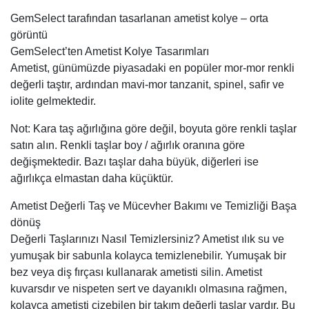
GemSelect tarafından tasarlanan ametist kolye – orta
görüntü
GemSelect’ten Ametist Kolye Tasarımları
Ametist, günümüzde piyasadaki en popüler mor-mor renkli
değerli taştır, ardından mavi-mor tanzanit, spinel, safir ve
iolite gelmektedir.
Not: Kara taş ağırlığına göre değil, boyuta göre renkli taşlar
satın alın. Renkli taşlar boy / ağırlık oranına göre
değişmektedir. Bazı taşlar daha büyük, diğerleri ise
ağırlıkça elmastan daha küçüktür.
Ametist Değerli Taş ve Mücevher Bakımı ve Temizliği Başa
dönüş
Değerli Taşlarınızı Nasıl Temizlersiniz? Ametist ılık su ve
yumuşak bir sabunla kolayca temizlenebilir. Yumuşak bir
bez veya diş fırçası kullanarak ametisti silin. Ametist
kuvarsdır ve nispeten sert ve dayanıklı olmasına rağmen,
kolayca ametisti çizebilen bir takım değerli taşlar vardır. Bu