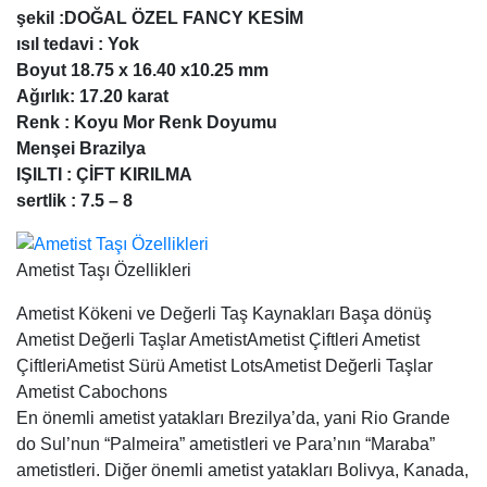
şekil :DOĞAL ÖZEL FANCY KESİM
ısıl tedavi : Yok
Boyut 18.75 x 16.40 x10.25 mm
Ağırlık: 17.20 karat
Renk : Koyu Mor Renk Doyumu
Menşei Brazilya
IŞILTI : ÇİFT KIRILMA
sertlik : 7.5 – 8
Ametist Taşı Özellikleri
Ametist Kökeni ve Değerli Taş Kaynakları Başa dönüş
Ametist Değerli Taşlar AmetistAmetist Çiftleri Ametist
ÇiftleriAmetist Sürü Ametist LotsAmetist Değerli Taşlar
Ametist Cabochons
En önemli ametist yatakları Brezilya’da, yani Rio Grande
do Sul’nun “Palmeira” ametistleri ve Para’nın “Maraba”
ametistleri. Diğer önemli ametist yatakları Bolivya, Kanada,