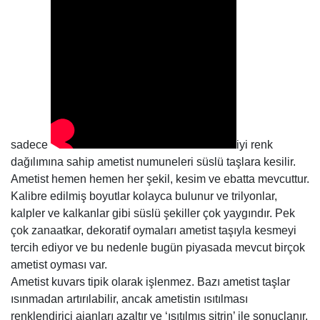
sadece
iyi renk
dağılımına sahip ametist numuneleri süslü taşlara kesilir.
Ametist hemen hemen her şekil, kesim ve ebatta mevcuttur.
Kalibre edilmiş boyutlar kolayca bulunur ve trilyonlar,
kalpler ve kalkanlar gibi süslü şekiller çok yaygındır. Pek
çok zanaatkar, dekoratif oymaları ametist taşıyla kesmeyi
tercih ediyor ve bu nedenle bugün piyasada mevcut birçok
ametist oyması var.
Ametist kuvars tipik olarak işlenmez. Bazı ametist taşlar
ısınmadan artırılabilir, ancak ametistin ısıtılması
renklendirici ajanları azaltır ve ‘ısıtılmış sitrin’ ile sonuçlanır.