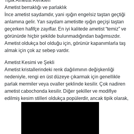
Tipik Ametist Renkleri
Ametist berraklığı ve parlaklık
İnce ametist saydamdır, yani ışığın engelsiz taştan geçtiği
anlamına gelir. Yarı saydam ametistte ışığın geçişi taştan
geçerken hafifçe zayıflar. En iyi kalitede ametist “temiz” ve
görünürde hiçbir şekilde bulunmadığından bağımsızdır.
Ametist oldukça bol olduğu için, görünür kapanımlarla taş
almak için çok az sebep vardır.
Ametist Kesimi ve Şekli
Ametist kristallerindeki renk dağılımının değişkenliği
nedeniyle, rengi en üst düzeye çıkarmak için genellikle
parlak mermiler veya ovaller şeklinde kesilir. Çok nadiren
ametist cabochonda kesilir. Diğer şekiller ve modifiye
edilmiş kesim stilleri oldukça popülerdir, ancak tipik olarak,