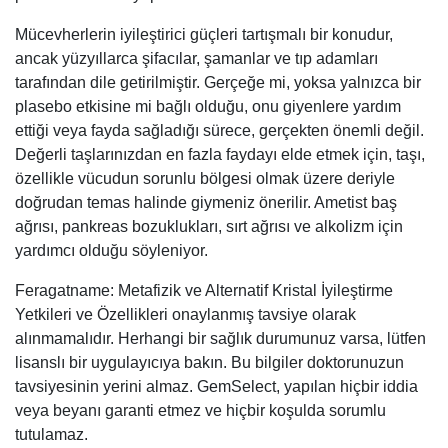
Mücevherlerin iyileştirici güçleri tartışmalı bir konudur,
ancak yüzyıllarca şifacılar, şamanlar ve tıp adamları
tarafından dile getirilmiştir. Gerçeğe mi, yoksa yalnızca bir
plasebo etkisine mi bağlı olduğu, onu giyenlere yardım
ettiği veya fayda sağladığı sürece, gerçekten önemli değil.
Değerli taşlarınızdan en fazla faydayı elde etmek için, taşı,
özellikle vücudun sorunlu bölgesi olmak üzere deriyle
doğrudan temas halinde giymeniz önerilir. Ametist baş
ağrısı, pankreas bozuklukları, sırt ağrısı ve alkolizm için
yardımcı olduğu söyleniyor.
Feragatname: Metafizik ve Alternatif Kristal İyileştirme
Yetkileri ve Özellikleri onaylanmış tavsiye olarak
alınmamalıdır. Herhangi bir sağlık durumunuz varsa, lütfen
lisanslı bir uygulayıcıya bakın. Bu bilgiler doktorunuzun
tavsiyesinin yerini almaz. GemSelect, yapılan hiçbir iddia
veya beyanı garanti etmez ve hiçbir koşulda sorumlu
tutulamaz.