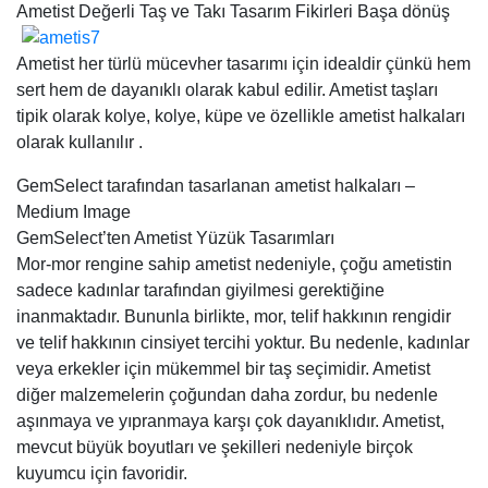
Ametist Değerli Taş ve Takı Tasarım Fikirleri Başa dönüş
Ametist her türlü mücevher tasarımı için idealdir çünkü hem
sert hem de dayanıklı olarak kabul edilir. Ametist taşları
tipik olarak kolye, kolye, küpe ve özellikle ametist halkaları
olarak kullanılır .
GemSelect tarafından tasarlanan ametist halkaları –
Medium Image
GemSelect’ten Ametist Yüzük Tasarımları
Mor-mor rengine sahip ametist nedeniyle, çoğu ametistin
sadece kadınlar tarafından giyilmesi gerektiğine
inanmaktadır. Bununla birlikte, mor, telif hakkının rengidir
ve telif hakkının cinsiyet tercihi yoktur. Bu nedenle, kadınlar
veya erkekler için mükemmel bir taş seçimidir. Ametist
diğer malzemelerin çoğundan daha zordur, bu nedenle
aşınmaya ve yıpranmaya karşı çok dayanıklıdır. Ametist,
mevcut büyük boyutları ve şekilleri nedeniyle birçok
kuyumcu için favoridir.