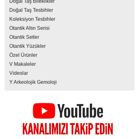
Doğal Taş Bileklikler
Doğal Taş Tesbihler
Koleksiyon Tesbihler
Otantik Altın Serisi
Otantik Setler
Otantik Yüzükler
Özel Ürünler
V Makaleler
Videolar
Y Arkeolojik Gemoloji