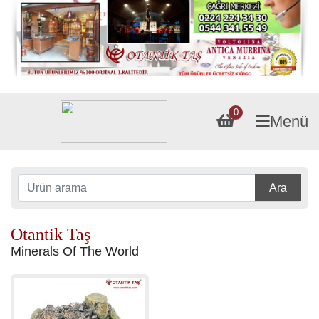
0
Menü
Ara
Otantik Taş
Minerals Of The World