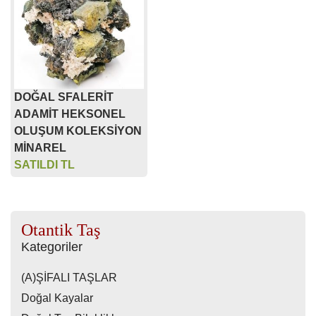
DOĞAL SFALERİT
ADAMİT HEKSONEL
OLUŞUM KOLEKSİYON
MİNAREL
SATILDI TL
Otantik Taş
Kategoriler
(A)ŞİFALI TAŞLAR
Doğal Kayalar