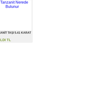
ANİT TAŞI 5.41 KARAT
ILDI TL