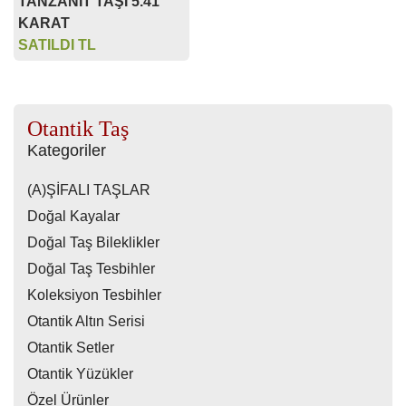
TANZANİT TAŞI 5.41
KARAT
SATILDI TL
Otantik Taş
Kategoriler
(A)ŞİFALI TAŞLAR
Doğal Kayalar
Doğal Taş Bileklikler
Doğal Taş Tesbihler
Koleksiyon Tesbihler
Otantik Altın Serisi
Otantik Setler
Otantik Yüzükler
Özel Ürünler