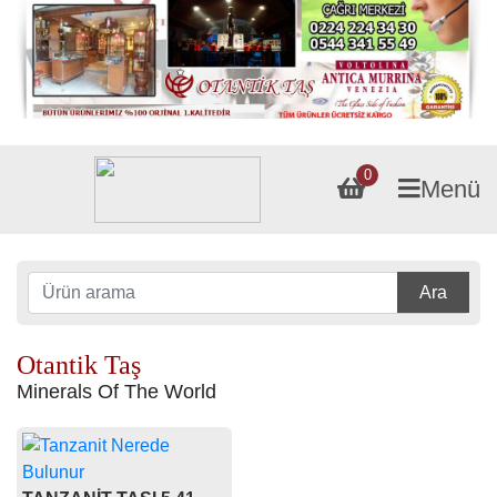
0
Menü
Ara
Otantik Taş
Minerals Of The World