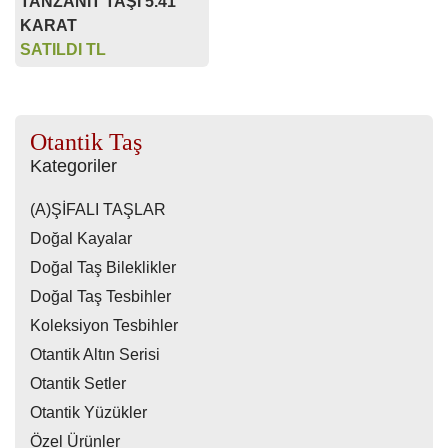
TANZANİT TAŞI 5.41
KARAT
SATILDI TL
Otantik Taş
Kategoriler
(A)ŞİFALI TAŞLAR
Doğal Kayalar
Doğal Taş Bileklikler
Doğal Taş Tesbihler
Koleksiyon Tesbihler
Otantik Altın Serisi
Otantik Setler
Otantik Yüzükler
Özel Ürünler