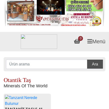
0
Menü
Ara
Otantik Taş
Minerals Of The World