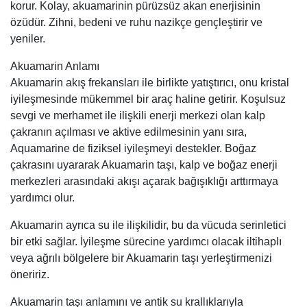
korur. Kolay, akuamarinin pürüzsüz akan enerjisinin
özüdür. Zihni, bedeni ve ruhu nazikçe gençleştirir ve
yeniler.
Akuamarin Anlamı
Akuamarin akış frekansları ile birlikte yatıştırıcı, onu kristal
iyileşmesinde mükemmel bir araç haline getirir. Koşulsuz
sevgi ve merhamet ile ilişkili enerji merkezi olan kalp
çakranın açılması ve aktive edilmesinin yanı sıra,
Aquamarine de fiziksel iyileşmeyi destekler. Boğaz
çakrasını uyararak Akuamarin taşı, kalp ve boğaz enerji
merkezleri arasındaki akışı açarak bağışıklığı arttırmaya
yardımcı olur.
Akuamarin ayrıca su ile ilişkilidir, bu da vücuda serinletici
bir etki sağlar. İyileşme sürecine yardımcı olacak iltihaplı
veya ağrılı bölgelere bir Akuamarin taşı yerleştirmenizi
öneririz.
Akuamarin taşı anlamını ve antik su krallıklarıyla