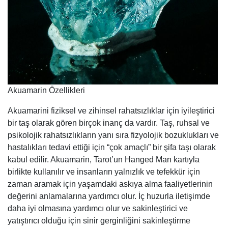
Akuamarin Özellikleri
Akuamarini fiziksel ve zihinsel rahatsızlıklar için iyileştirici
bir taş olarak gören birçok inanç da vardır. Taş, ruhsal ve
psikolojik rahatsızlıkların yanı sıra fizyolojik bozuklukları ve
hastalıkları tedavi ettiği için “çok amaçlı” bir şifa taşı olarak
kabul edilir. Akuamarin, Tarot’un Hanged Man kartıyla
birlikte kullanılır ve insanların yalnızlık ve tefekkür için
zaman aramak için yaşamdaki askıya alma faaliyetlerinin
değerini anlamalarına yardımcı olur. İç huzurla iletişimde
daha iyi olmasına yardımcı olur ve sakinleştirici ve
yatıştırıcı olduğu için sinir gerginliğini sakinleştirme