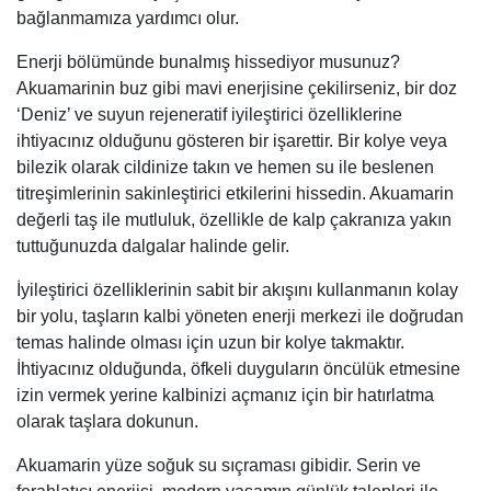
bağlanmamıza yardımcı olur.
Enerji bölümünde bunalmış hissediyor musunuz?
Akuamarinin buz gibi mavi enerjisine çekilirseniz, bir doz
‘Deniz’ ve suyun rejeneratif iyileştirici özelliklerine
ihtiyacınız olduğunu gösteren bir işarettir. Bir kolye veya
bilezik olarak cildinize takın ve hemen su ile beslenen
titreşimlerinin sakinleştirici etkilerini hissedin. Akuamarin
değerli taş ile mutluluk, özellikle de kalp çakranıza yakın
tuttuğunuzda dalgalar halinde gelir.
İyileştirici özelliklerinin sabit bir akışını kullanmanın kolay
bir yolu, taşların kalbi yöneten enerji merkezi ile doğrudan
temas halinde olması için uzun bir kolye takmaktır.
İhtiyacınız olduğunda, öfkeli duyguların öncülük etmesine
izin vermek yerine kalbinizi açmanız için bir hatırlatma
olarak taşlara dokunun.
Akuamarin yüze soğuk su sıçraması gibidir. Serin ve