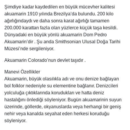
Şimdiye kadar kaydedilen en büyük mücevher kalitesi
akuamarin 1910 yılında Brezilya’da bulundu. 200 kilo
ağırlığındaydı ve daha sonra karat ağırlığı tamamen
200.000 karattan fazla olan yüzlerce küçük taşa kesildi.
Dünyadaki en büyük yönlü akuamarin Dom Pedro
Akuamarin’dir . Şu anda Smithsonian Ulusal Doğa Tarihi
Müzesi’nde sergileniyor.
Akuamarin Colorado’nun devlet taşıdır .
Manevi Özellikler
Akuamarin, büyük olasılıkla adı ve onu denize bağlayan
bol folklor nedeniyle su elementine bağlanır. Denizcileri
yolculuğa çıktıklarında korudukları ve hatta deniz
hastalığını önlediği söyleniyor. Bugün akuamarinin suyun
üzerinde, göllerde, okyanuslarda veya herhangi bir geniş
nehir veya kanalda seyahat eden herkesi koruduğu
söyleniyor.