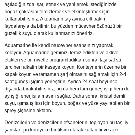
aşıladığınızda, şarj etmek ve yenilemek istediğinizde
boğaz çakrasını temizlemek ve etkinleştirmek için
kullanabilirsiniz. Akuamarin taş ayrıca cilt bakımı
faydalarıyla da bilinir, bu yüzden mücevher özünüzü bir
güzellik suyu olarak kullanmanızı öneririz.
Aquamarine ile kendi mücevher esansınızı yapmak
kolaydır. Aquamarine geminizi temizledikten ve aktive
ettikten ve bir niyetle programladıktan sonra, taşı saf su,
tercihen alkalin bir kaseye koyun. Konteynerin üzerine bir
kapak koyun ve tamamen şarj olmasını sağlamak için 2-4
saat güneş ışığına yerleştirin. Ayrıca 24 saat boyunca
dışarıda bırakabilirsiniz, bu da hem tam güneş ışığı hem de
ay ışığı enerjisi almasını sağlar. Daha sonra, kristal demli
suyu, ışıma ışıltısı için boyun, boğaz ve yüze yayılabilen bir
sprey şişesine aktarın.
Denizcilerin ve denizcilerin efsanelerini toplayan bu taş, iyi
şanslar için koruyucu bir tılsım olarak kullanılır ve açık