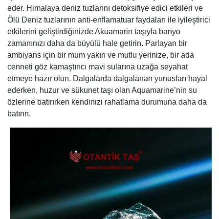
eder. Himalaya deniz tuzlarını detoksifiye edici etkileri ve
Ölü Deniz tuzlarının anti-enflamatuar faydaları ile iyileştirici
etkilerini geliştirdiğinizde Akuamarin taşıyla banyo
zamanınızı daha da büyülü hale getirin. Parlayan bir
ambiyans için bir mum yakın ve mutlu yerinize, bir ada
cenneti göz kamaştırıcı mavi sularına uzağa seyahat
etmeye hazır olun. Dalgalarda dalgalanan yunusları hayal
ederken, huzur ve sükunet taşı olan Aquamarine’nin su
özlerine batırırken kendinizi rahatlama durumuna daha da
batırın.