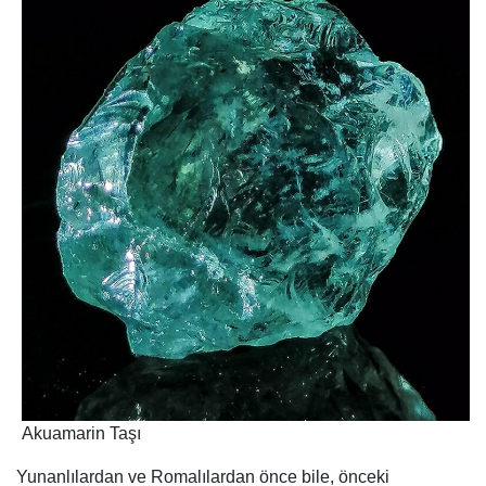
Akuamarin Taşı
Yunanlılardan ve Romalılardan önce bile, önceki