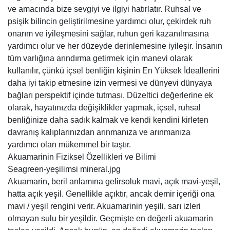
ve amacında bize sevgiyi ve ilgiyi hatırlatır. Ruhsal ve
psişik bilincin geliştirilmesine yardımcı olur, çekirdek ruh
onarım ve iyileşmesini sağlar, ruhun geri kazanılmasına
yardımcı olur ve her düzeyde derinlemesine iyileşir. İnsanın
tüm varlığına arındırma getirmek için manevi olarak
kullanılır, çünkü içsel benliğin kişinin En Yüksek İdeallerini
daha iyi takip etmesine izin vermesi ve dünyevi dünyaya
bağları perspektif içinde tutması. Düzeltici değerlerine ek
olarak, hayatınızda değişiklikler yapmak, içsel, ruhsal
benliğinize daha sadık kalmak ve kendi kendini kirleten
davranış kalıplarınızdan arınmanıza ve arınmanıza
yardımcı olan mükemmel bir taştır.
Akuamarinin Fiziksel Özellikleri ve Bilimi
Seagreen-yeşilimsi mineral.jpg
Akuamarin, beril anlamına gelirsoluk mavi, açık mavi-yeşil,
hatta açık yeşil. Genellikle açıktır, ancak demir içeriği ona
mavi / yeşil rengini verir. Akuamarinin yeşili, sarı izleri
olmayan sulu bir yeşildir. Geçmişte en değerli akuamarin