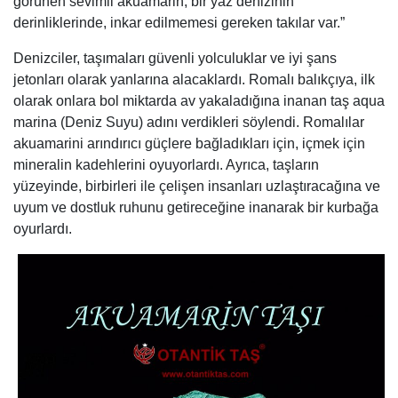
görünen sevimli akuamarin, bir yaz denizinin
derinliklerinde, inkar edilmemesi gereken takılar var.”
Denizciler, taşımaları güvenli yolculuklar ve iyi şans
jetonları olarak yanlarına alacaklardı. Romalı balıkçıya, ilk
olarak onlara bol miktarda av yakaladığına inanan taş aqua
marina (Deniz Suyu) adını verdikleri söylendi. Romalılar
akuamarini arındırıcı güçlere bağladıkları için, içmek için
mineralin kadehlerini oyuyorlardı. Ayrıca, taşların
yüzeyinde, birbirleri ile çelişen insanları uzlaştıracağına ve
uyum ve dostluk ruhunu getireceğine inanarak bir kurbağa
oyurlardı.