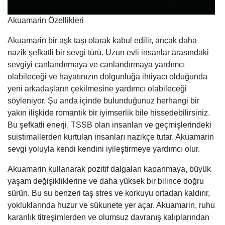
Akuamarin Özellikleri
Akuamarin bir aşk taşı olarak kabul edilir, ancak daha
nazik şefkatli bir sevgi türü. Uzun evli insanlar arasındaki
sevgiyi canlandırmaya ve canlandırmaya yardımcı
olabileceği ve hayatınızın dolgunluğa ihtiyacı olduğunda
yeni arkadaşların çekilmesine yardımcı olabileceği
söyleniyor. Şu anda içinde bulunduğunuz herhangi bir
yakın ilişkide romantik bir iyimserlik bile hissedebilirsiniz.
Bu şefkatli enerji, TSSB olan insanları ve geçmişlerindeki
suistimallerden kurtulan insanları nazikçe tutar. Akuamarin
sevgi yoluyla kendi kendini iyileştirmeye yardımcı olur.
Akuamarin kullanarak pozitif dalgaları kapanmaya, büyük
yaşam değişikliklerine ve daha yüksek bir bilince doğru
sürün. Bu su benzeri taş stres ve korkuyu ortadan kaldırır,
yokluklarında huzur ve sükunete yer açar. Akuamarin, ruhu
karanlık titreşimlerden ve olumsuz davranış kalıplarından