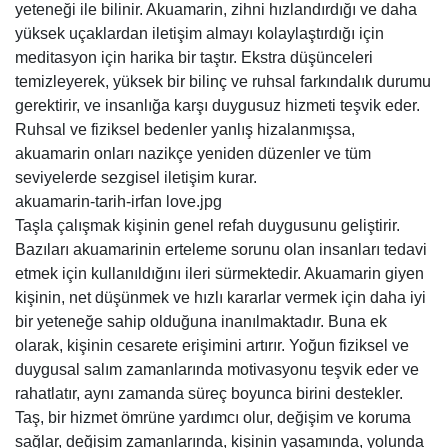
yeteneği ile bilinir. Akuamarin, zihni hızlandırdığı ve daha
yüksek uçaklardan iletişim almayı kolaylaştırdığı için
meditasyon için harika bir taştır. Ekstra düşünceleri
temizleyerek, yüksek bir bilinç ve ruhsal farkındalık durumu
gerektirir, ve insanlığa karşı duygusuz hizmeti teşvik eder.
Ruhsal ve fiziksel bedenler yanlış hizalanmışsa,
akuamarin onları nazikçe yeniden düzenler ve tüm
seviyelerde sezgisel iletişim kurar.
akuamarin-tarih-irfan love.jpg
Taşla çalışmak kişinin genel refah duygusunu geliştirir.
Bazıları akuamarinin erteleme sorunu olan insanları tedavi
etmek için kullanıldığını ileri sürmektedir. Akuamarin giyen
kişinin, net düşünmek ve hızlı kararlar vermek için daha iyi
bir yeteneğe sahip olduğuna inanılmaktadır. Buna ek
olarak, kişinin cesarete erişimini artırır. Yoğun fiziksel ve
duygusal salım zamanlarında motivasyonu teşvik eder ve
rahatlatır, aynı zamanda süreç boyunca birini destekler.
Taş, bir hizmet ömrüne yardımcı olur, değişim ve koruma
sağlar, değişim zamanlarında, kişinin yaşamında, yolunda