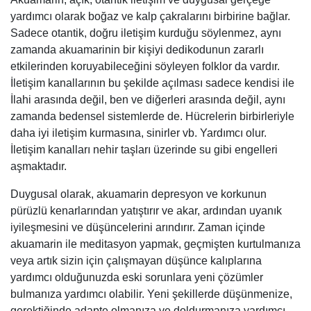
yardımcı olarak boğaz ve kalp çakralarını birbirine bağlar.
Sadece otantik, doğru iletişim kurduğu söylenmez, aynı
zamanda akuamarinin bir kişiyi dedikodunun zararlı
etkilerinden koruyabileceğini söyleyen folklor da vardır.
İletişim kanallarının bu şekilde açılması sadece kendisi ile
İlahi arasında değil, ben ve diğerleri arasında değil, aynı
zamanda bedensel sistemlerde de. Hücrelerin birbirleriyle
daha iyi iletişim kurmasına, sinirler vb. Yardımcı olur.
İletişim kanalları nehir taşları üzerinde su gibi engelleri
aşmaktadır.
Duygusal olarak, akuamarin depresyon ve korkunun
pürüzlü kenarlarından yatıştırır ve akar, ardından uyanık
iyileşmesini ve düşüncelerini arındırır. Zaman içinde
akuamarin ile meditasyon yapmak, geçmişten kurtulmanıza
veya artık sizin için çalışmayan düşünce kalıplarına
yardımcı olduğunuzda eski sorunlara yeni çözümler
bulmanıza yardımcı olabilir. Yeni şekillerde düşünmenize,
gerektiğinde adapte olmanıza ve doldurmanıza yardımcı