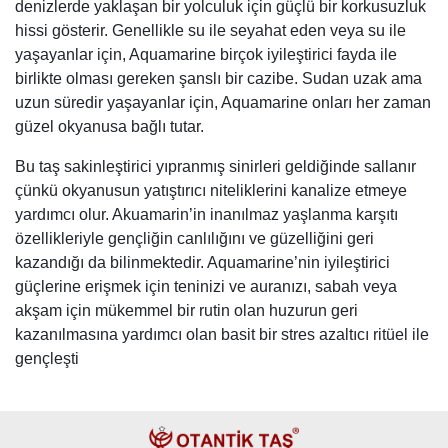
denizlerde yaklaşan bir yolculuk için güçlü bir korkusuzluk
hissi gösterir. Genellikle su ile seyahat eden veya su ile
yaşayanlar için, Aquamarine birçok iyileştirici fayda ile
birlikte olması gereken şanslı bir cazibe. Sudan uzak ama
uzun süredir yaşayanlar için, Aquamarine onları her zaman
güzel okyanusa bağlı tutar.
Bu taş sakinleştirici yıpranmış sinirleri geldiğinde sallanır
çünkü okyanusun yatıştırıcı niteliklerini kanalize etmeye
yardımcı olur. Akuamarin’in inanılmaz yaşlanma karşıtı
özellikleriyle gençliğin canlılığını ve güzelliğini geri
kazandığı da bilinmektedir. Aquamarine’nin iyileştirici
güçlerine erişmek için teninizi ve auranızı, sabah veya
akşam için mükemmel bir rutin olan huzurun geri
kazanılmasına yardımcı olan basit bir stres azaltıcı ritüel ile
gençleşti