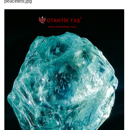
peacetest.jpg