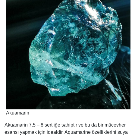
Akuamarin
Akuamarin 7.5 – 8 sertliğe sahiptir ve bu da bir mücevher
esansı yapmak için idealdir. Aquamarine özelliklerini suya