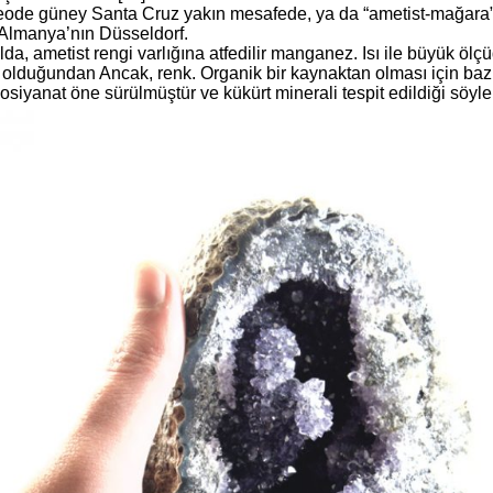
ode güney Santa Cruz yakın mesafede, ya da “ametist-mağara”,
Almanya’nın Düsseldorf.
lda, ametist rengi varlığına atfedilir manganez. Isı ile büyük öl
r olduğundan Ancak, renk. Organik bir kaynaktan olması için bazı 
osiyanat öne sürülmüştür ve kükürt minerali tespit edildiği söyle