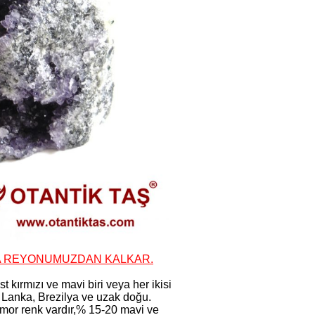
DA REYONUMUZDAN KALKAR.
t kırmızı ve mavi biri veya her ikisi
 Sri Lanka, Brezilya ve uzak doğu.
l mor renk vardır,% 15-20 mavi ve