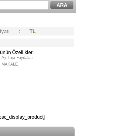
Fiyatı :
TL
ünün Özellikleri
Ay Taşı Faydaları
MAKALE
psc_display_product]