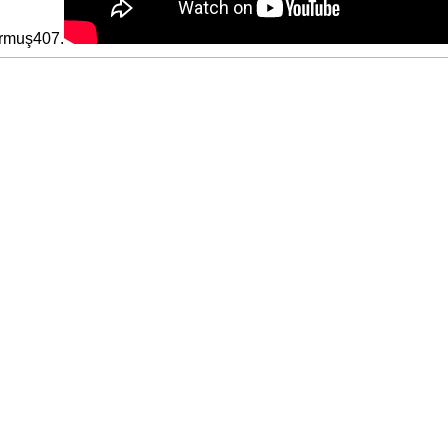
urmuş407.