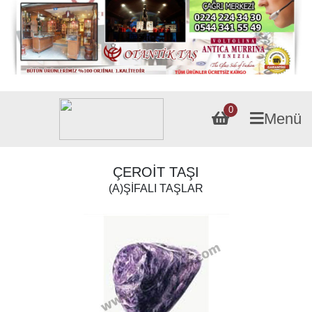
0
Menü
ÇEROİT TAŞI
(A)ŞİFALI TAŞLAR