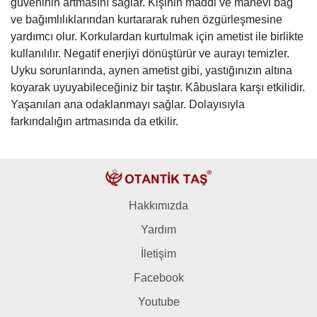
güveninin artmasını sağlar. Kişinin maddi ve manevi bağ
ve bağımlılıklarından kurtararak ruhen özgürleşmesine
yardımcı olur. Korkulardan kurtulmak için ametist ile birlikte
kullanılılır. Negatif enerjiyi dönüştürür ve aurayı temizler.
Uyku sorunlarında, aynen ametist gibi, yastığınızın altına
koyarak uyuyabileceğiniz bir taştır. Kâbuslara karşı etkilidir.
Yaşanılan ana odaklanmayı sağlar. Dolayısıyla
farkındalığın artmasında da etkilir.
Hakkımızda
Yardım
İletişim
Facebook
Youtube