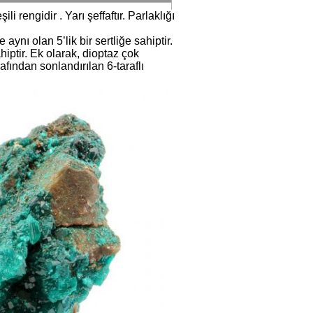
i rengidir . Yarı şeffaftır. Parlaklığı
ynı olan 5’lik bir sertliğe sahiptir.
hiptir. Ek olarak, dioptaz çok
afından sonlandırılan 6-taraflı