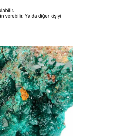
abilir.
n verebilir. Ya da diğer kişiyi