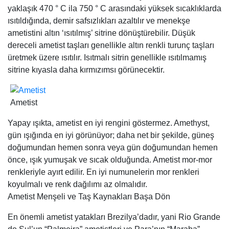
yaklaşık 470 ° C ila 750 ° C arasındaki yüksek sıcaklıklarda
ısıtıldığında, demir safsızlıkları azaltılır ve menekşe
ametistini altın ‘ısıtılmış’ sitrine dönüştürebilir. Düşük
dereceli ametist taşları genellikle altın renkli turunç taşları
üretmek üzere ısıtılır. Isıtmalı sitrin genellikle ısıtılmamış
sitrine kıyasla daha kırmızımsı görünecektir.
Ametist
Yapay ışıkta, ametist en iyi rengini göstermez. Amethyst,
gün ışığında en iyi görünüyor; daha net bir şekilde, güneş
doğumundan hemen sonra veya gün doğumundan hemen
önce, ışık yumuşak ve sıcak olduğunda. Ametist mor-mor
renkleriyle ayırt edilir. En iyi numunelerin mor renkleri
koyulmalı ve renk dağılımı az olmalıdır.
Ametist Menşeli ve Taş Kaynakları Başa Dön
En önemli ametist yatakları Brezilya’dadır, yani Rio Grande