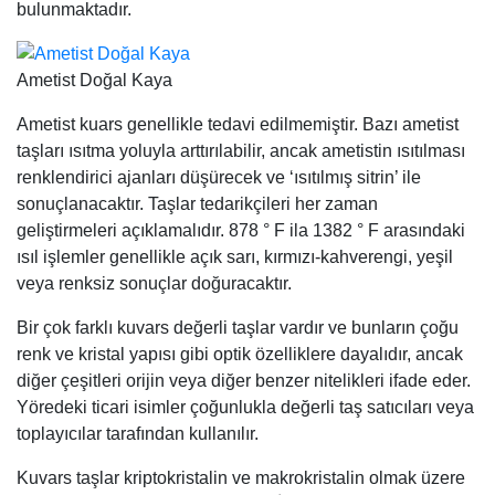
bulunmaktadır.
Ametist Doğal Kaya
Ametist kuars genellikle tedavi edilmemiştir. Bazı ametist
taşları ısıtma yoluyla arttırılabilir, ancak ametistin ısıtılması
renklendirici ajanları düşürecek ve ‘ısıtılmış sitrin’ ile
sonuçlanacaktır. Taşlar tedarikçileri her zaman
geliştirmeleri açıklamalıdır. 878 ° F ila 1382 ° F arasındaki
ısıl işlemler genellikle açık sarı, kırmızı-kahverengi, yeşil
veya renksiz sonuçlar doğuracaktır.
Bir çok farklı kuvars değerli taşlar vardır ve bunların çoğu
renk ve kristal yapısı gibi optik özelliklere dayalıdır, ancak
diğer çeşitleri orijin veya diğer benzer nitelikleri ifade eder.
Yöredeki ticari isimler çoğunlukla değerli taş satıcıları veya
toplayıcılar tarafından kullanılır.
Kuvars taşlar kriptokristalin ve makrokristalin olmak üzere