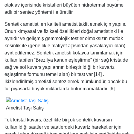
otoklav içerisinde kristalleri büyüten hidrotermal büyüme
adlı bir sentez yöntemi ile üretilir.
Sentetik ametist, en kaliteli ametist taklit etmek için yapılır.
Onun kimyasal ve fiziksel özellikleri doğal ametistinki ile
aynıdır ve gelişmiş gemmolojik testler olmaksızın mutlak
kesinlik ile (genellikle maliyet açısından yasaklayıcı olan)
ayırt edilemez. Sentetik ametisti kolayca tanımlamak için
kullanılabilen “Brezilya kanun eşleştirme” (bir sağ kristalde
sağ ve sol kuvars yapılarının birleştirildiği bir kuvartz
eşleştirme formunu temel alan) bir test var [14] .
İkizlendirilmiş ametisti sentezlemek mümkündür, ancak bu
tür piyasada büyük miktarlarda bulunmamaktadır. [6]
Ametist Taşı Satış
Tek kristal kuvars, özellikle birçok sentetik kuvarsın
kullanıldığı saatler ve saatlerdeki kuvartz hareketler için