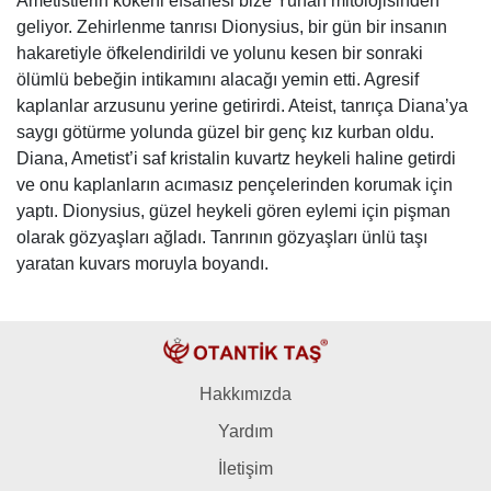
Ametistlerin kökeni efsanesi bize Yunan mitolojisinden
geliyor. Zehirlenme tanrısı Dionysius, bir gün bir insanın
hakaretiyle öfkelendirildi ve yolunu kesen bir sonraki
ölümlü bebeğin intikamını alacağı yemin etti. Agresif
kaplanlar arzusunu yerine getirirdi. Ateist, tanrıça Diana’ya
saygı götürme yolunda güzel bir genç kız kurban oldu.
Diana, Ametist’i saf kristalin kuvartz heykeli haline getirdi
ve onu kaplanların acımasız pençelerinden korumak için
yaptı. Dionysius, güzel heykeli gören eylemi için pişman
olarak gözyaşları ağladı. Tanrının gözyaşları ünlü taşı
yaratan kuvars moruyla boyandı.
Hakkımızda
Yardım
İletişim