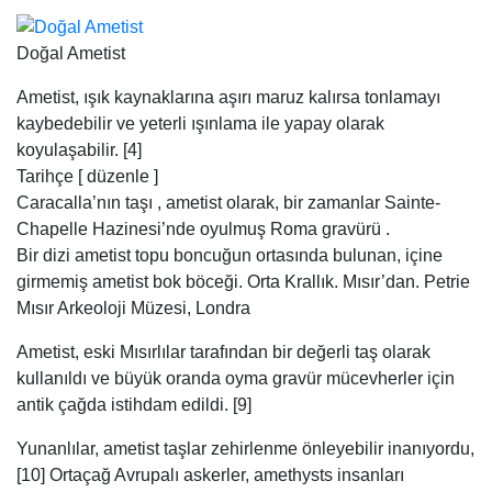
Doğal Ametist
Ametist, ışık kaynaklarına aşırı maruz kalırsa tonlamayı
kaybedebilir ve yeterli ışınlama ile yapay olarak
koyulaşabilir. [4]
Tarihçe [ düzenle ]
Caracalla’nın taşı , ametist olarak, bir zamanlar Sainte-
Chapelle Hazinesi’nde oyulmuş Roma gravürü .
Bir dizi ametist topu boncuğun ortasında bulunan, içine
girmemiş ametist bok böceği. Orta Krallık. Mısır’dan. Petrie
Mısır Arkeoloji Müzesi, Londra
Ametist, eski Mısırlılar tarafından bir değerli taş olarak
kullanıldı ve büyük oranda oyma gravür mücevherler için
antik çağda istihdam edildi. [9]
Yunanlılar, ametist taşlar zehirlenme önleyebilir inanıyordu,
[10] Ortaçağ Avrupalı askerler, amethysts insanları