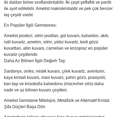
iki daldan birine sınıflandırılabilir. İki çeşit şeffaflık ve parıltı
ile ayırt edilebilir. Ametist makrokristaldir ve pek çok benzer
taş çeşidi vardır.
En Popüler İlgili Gemstones:
Ametist jeodezi, sitrin jeodları, gül kuvars, kalsedon, akik,
rutil kuvartz, ametrin, sitrin, yıldız kuvartz, kedi gözü
kuvartları, altın kuvars, carnelian ve krizopraz en popüler
kuvartz çeşitleridir.
Daha Az Bilinen İlgili Değerli Taş:
Sardonyx, oniks, mistik kuvars, çilek kuvartz, aventurin,
kaya kristali kuvars, mavi kuvars, şahin gözü, prasiyolit,
kan taşı ve krisokolla kalsedonu (mücevher silis) daha
nadir ve az bilinen kuvars çeşitleri.
Ametist Gemstone Mitolojisi, Metafizik ve Alternatif Kristal
Şifa Güçleri Başa Dön