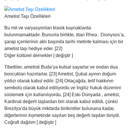
Ametist Taşı Özellikleri
Bu mit ve varyasyonları klasik kaynaklarda
bulunmamaktadır. Bununla birlikte, titan Rhea , Dionysos’a,
şarap içenlerinin aklı başında tarihi metinte kalması için bir
ametist taşı hediye eder. [22]
Diğer kültürel dernekler [ değiştir ]
Tibetliler, ametisti Buda’ya kutsal sayarlar ve ondan dua
boncukları hazırlarlar. [23] Ametist, Şubat ayının doğum
yıldızı olarak kabul edilir. [24] Ortaçağda, telif hakkının
sembolü olarak kabul ediliyordu ve İngiliz hukuk düzenini
süslemek için kullanılıyordu. [24] Eski Dünyada , ametist,
Kardinal değerli taşlardan biri olarak kabul edildi, çünkü
Brezilya’da büyük miktarda birikintiler bulunana kadar,
diğerlerinin kıymetinde sayılan beş değerli taşdan biriydi.
Coğrafi dağılım [ değiştir ]