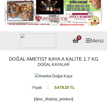
0
Menü
DOĞAL AMETİST KAYA A KALİTE 1.7 KG
DOĞAL KAYALAR
Fiyatı :
SATILDI TL
[dpsc_display_product]