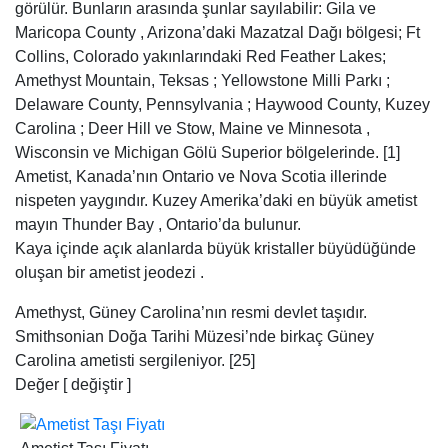
görülür. Bunların arasında şunlar sayılabilir: Gila ve
Maricopa County , Arizona’daki Mazatzal Dağı bölgesi; Ft
Collins, Colorado yakınlarındaki Red Feather Lakes;
Amethyst Mountain, Teksas ; Yellowstone Milli Parkı ;
Delaware County, Pennsylvania ; Haywood County, Kuzey
Carolina ; Deer Hill ve Stow, Maine ve Minnesota ,
Wisconsin ve Michigan Gölü Superior bölgelerinde. [1]
Ametist, Kanada’nın Ontario ve Nova Scotia illerinde
nispeten yaygındır. Kuzey Amerika’daki en büyük ametist
mayın Thunder Bay , Ontario’da bulunur.
Kaya içinde açık alanlarda büyük kristaller büyüdüğünde
oluşan bir ametist jeodezi .
Amethyst, Güney Carolina’nın resmi devlet taşıdır.
Smithsonian Doğa Tarihi Müzesi’nde birkaç Güney
Carolina ametisti sergileniyor. [25]
Değer [ değiştir ]