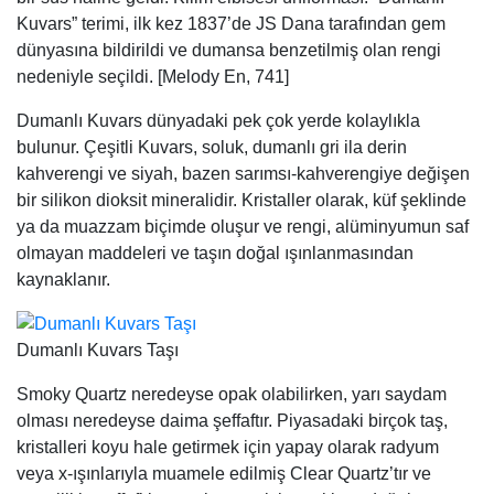
Kuvars” terimi, ilk kez 1837’de JS Dana tarafından gem
dünyasına bildirildi ve dumansa benzetilmiş olan rengi
nedeniyle seçildi. [Melody En, 741]
Dumanlı Kuvars dünyadaki pek çok yerde kolaylıkla
bulunur. Çeşitli Kuvars, soluk, dumanlı gri ila derin
kahverengi ve siyah, bazen sarımsı-kahverengiye değişen
bir silikon dioksit mineralidir. Kristaller olarak, küf şeklinde
ya da muazzam biçimde oluşur ve rengi, alüminyumun saf
olmayan maddeleri ve taşın doğal ışınlanmasından
kaynaklanır.
Dumanlı Kuvars Taşı
Smoky Quartz neredeyse opak olabilirken, yarı saydam
olması neredeyse daima şeffaftır. Piyasadaki birçok taş,
kristalleri koyu hale getirmek için yapay olarak radyum
veya x-ışınlarıyla muamele edilmiş Clear Quartz’tır ve