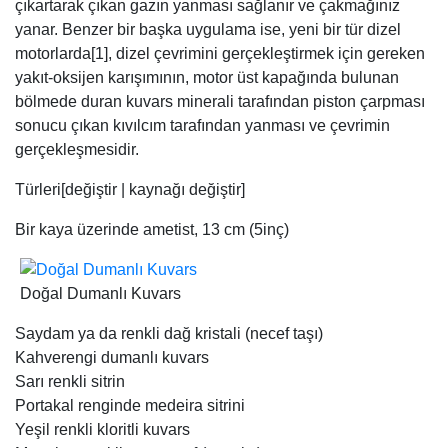
çıkartarak çıkan gazın yanması sağlanır ve çakmağınız
yanar. Benzer bir başka uygulama ise, yeni bir tür dizel
motorlarda[1], dizel çevrimini gerçekleştirmek için gereken
yakıt-oksijen karışımının, motor üst kapağında bulunan
bölmede duran kuvars minerali tarafından piston çarpması
sonucu çıkan kıvılcım tarafından yanması ve çevrimin
gerçekleşmesidir.
Türleri[değiştir | kaynağı değiştir]
Bir kaya üzerinde ametist, 13 cm (5inç)
Doğal Dumanlı Kuvars
Saydam ya da renkli dağ kristali (necef taşı)
Kahverengi dumanlı kuvars
Sarı renkli sitrin
Portakal renginde medeira sitrini
Yeşil renkli kloritli kuvars