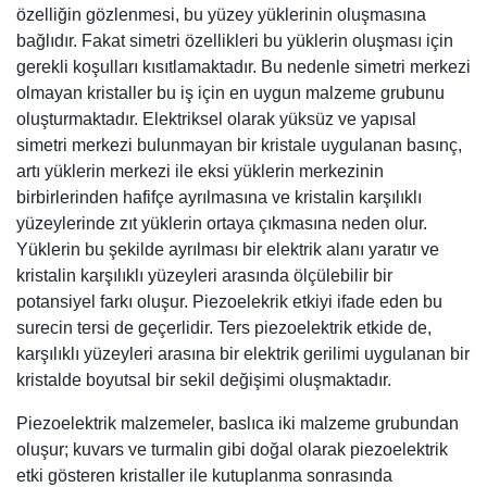
özelliğin gözlenmesi, bu yüzey yüklerinin oluşmasına
bağlıdır. Fakat simetri özellikleri bu yüklerin oluşması için
gerekli koşulları kısıtlamaktadır. Bu nedenle simetri merkezi
olmayan kristaller bu iş için en uygun malzeme grubunu
oluşturmaktadır. Elektriksel olarak yüksüz ve yapısal
simetri merkezi bulunmayan bir kristale uygulanan basınç,
artı yüklerin merkezi ile eksi yüklerin merkezinin
birbirlerinden hafifçe ayrılmasına ve kristalin karşılıklı
yüzeylerinde zıt yüklerin ortaya çıkmasına neden olur.
Yüklerin bu şekilde ayrılması bir elektrik alanı yaratır ve
kristalin karşılıklı yüzeyleri arasında ölçülebilir bir
potansiyel farkı oluşur. Piezoelekrik etkiyi ifade eden bu
surecin tersi de geçerlidir. Ters piezoelektrik etkide de,
karşılıklı yüzeyleri arasına bir elektrik gerilimi uygulanan bir
kristalde boyutsal bir sekil değişimi oluşmaktadır.
Piezoelektrik malzemeler, baslıca iki malzeme grubundan
oluşur; kuvars ve turmalin gibi doğal olarak piezoelektrik
etki gösteren kristaller ile kutuplanma sonrasında