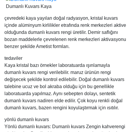
Dumanlı Kuvars Kaya
çevredeki kaya yayılan doğal radyasyon, kristal kuvars
içinde alüminyum kirlilikler etrafında renk merkezleri aktive
olduğunda dumanlı kuvars rengi üretilir. Demir saflığını
bozan maddelerle çevrelenen renk merkezleri aktivasyonu
benzer şekilde Ametist formları.
tedaviler
Kaya kristal bazı örnekler laboratuarda ışınlamayla
dumanlı kuvars rengi verilebilir. maruz ürünün rengi
değişecek şekilde kontrol edilebilir. Doğal dumanlı kuvars
talebine ucuz ve bol akraba olduğu için bu genellikle
laboratuarda yapılmaz. Aynı sebepten dolayı, sentetik
dumanlı kuvars nadiren elde edilir. Çok koyu renkli doğal
dumanlı kuvars, bazen rengini koyulaştırmak için ısıtılır.
yönlü dumanlı kuvars
Yönlü dumanlı kuvars: Dumanlı kuvars Zengin kahverengi