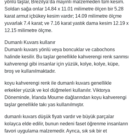
yönlü taşlar, Brezilya’da mayınlı malzemeden tüm kesim.
Soldan sağa onlar 14.84 x 11.01 milimetre ölçen bir 5.28
karat armut içbükey kesim vardır; 14.09 milimetre ölçme
yuvarlak 7.4 karat; ve 7.16 karat yastık dama kesim 12.19 x
12.15 milimetre ölçme.
Dumanlı Kuvars kullanır
Dumanlı kuvars yönlü veya boncuklar ve cabochons
halinde kesilir. Bu taşlar genellikle kahverengi renk sarımsı
kahverengi gibi insanlar için yüzük, kolye, kolye, küpe,
broş ve kullanılmaktadır.
koyu kahverengi renk ile dumanlı kuvars genellikle
erkekler yüzük ve kol düğmeleri kullanılır. Viktorya
Döneminde, İrlanda Mourne dağlarından koyu kahverengi
taşlar genellikle takı yas kullanılmıştır.
dumanlı kuvars düşük fiyatı vardır ve büyük parçalar
kolayca elde edilir, bunun nedeni faset öğrenme insanların
favori uygulama malzemedir. Ayrıca, sık sık bir et