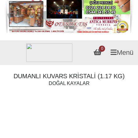
0
Menü
DUMANLI KUVARS KRİSTALİ (1.17 KG)
DOĞAL KAYALAR