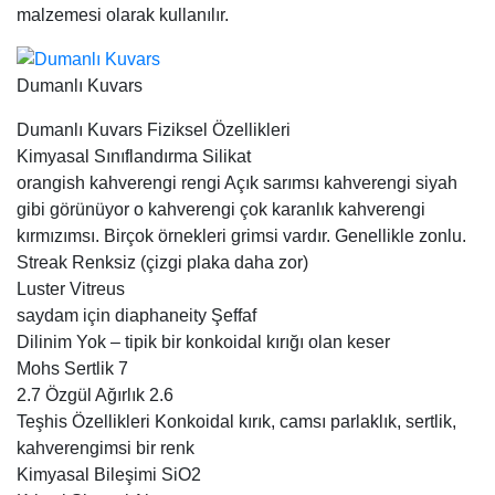
malzemesi olarak kullanılır.
Dumanlı Kuvars
Dumanlı Kuvars Fiziksel Özellikleri
Kimyasal Sınıflandırma Silikat
orangish kahverengi rengi Açık sarımsı kahverengi siyah
gibi görünüyor o kahverengi çok karanlık kahverengi
kırmızımsı. Birçok örnekleri grimsi vardır. Genellikle zonlu.
Streak Renksiz (çizgi plaka daha zor)
Luster Vitreus
saydam için diaphaneity Şeffaf
Dilinim Yok – tipik bir konkoidal kırığı olan keser
Mohs Sertlik 7
2.7 Özgül Ağırlık 2.6
Teşhis Özellikleri Konkoidal kırık, camsı parlaklık, sertlik,
kahverengimsi bir renk
Kimyasal Bileşimi SiO2