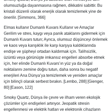
olumsuzluğa dayanmasına rağmen, dikkatini sabittir. Bu
kristali düzenli olarak enerjik olarak temizlemek yine de
önerilir. [Simmons, 366]
Elmas kullanır Dumanlı Kuvars Kullanır ve Amaçlar
Gerilim ve stres, kaygı veya panik ataklarını gidermek için
Dumanlı Kuvars tutun; Ayrıca, olumsuz düşünceyi önlemek
ve kaos veya karışıklık ile karşı karşıya kaldıklarında
endişe ve şüpheyi ortadan kaldırmak için. Talihsizlik,
üzüntü veya görünüşte imkansız engelleri absorbe etmek
için, her elinde Dumanlı Kuvars’ın yüz ya da doğal
noktalarını zemine doğru tutun, daha sonra bu negatif
enerjileri Ana Dünya’ya temizlemek ve yeniden amaçlar
için bilinçli olarak serbest bırakın. [Lembo, 288] [Gienger,
80] [Eason, 122]
Smoky Quartz, Dünya ile çevre ve ilham veren ekolojik
çözümler için endişeleri artırıyor. Jeopatik stresin
engellenmesi ve elektrik hatları ve elektronik cihazların