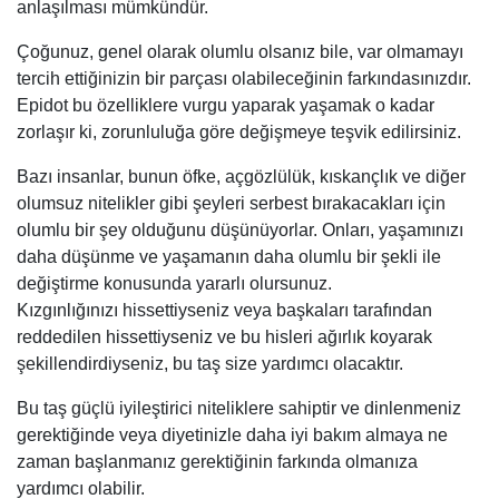
anlaşılması mümkündür.
Çoğunuz, genel olarak olumlu olsanız bile, var olmamayı
tercih ettiğinizin bir parçası olabileceğinin farkındasınızdır.
Epidot bu özelliklere vurgu yaparak yaşamak o kadar
zorlaşır ki, zorunluluğa göre değişmeye teşvik edilirsiniz.
Bazı insanlar, bunun öfke, açgözlülük, kıskançlık ve diğer
olumsuz nitelikler gibi şeyleri serbest bırakacakları için
olumlu bir şey olduğunu düşünüyorlar. Onları, yaşamınızı
daha düşünme ve yaşamanın daha olumlu bir şekli ile
değiştirme konusunda yararlı olursunuz.
Kızgınlığınızı hissettiyseniz veya başkaları tarafından
reddedilen hissettiyseniz ve bu hisleri ağırlık koyarak
şekillendirdiyseniz, bu taş size yardımcı olacaktır.
Bu taş güçlü iyileştirici niteliklere sahiptir ve dinlenmeniz
gerektiğinde veya diyetinizle daha iyi bakım almaya ne
zaman başlanmanız gerektiğinin farkında olmanıza
yardımcı olabilir.