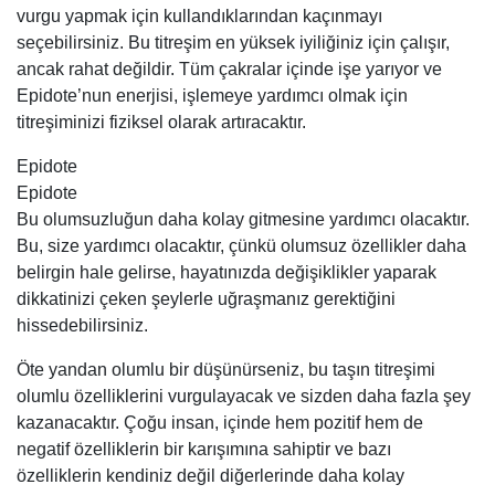
vurgu yapmak için kullandıklarından kaçınmayı
seçebilirsiniz. Bu titreşim en yüksek iyiliğiniz için çalışır,
ancak rahat değildir. Tüm çakralar içinde işe yarıyor ve
Epidote’nun enerjisi, işlemeye yardımcı olmak için
titreşiminizi fiziksel olarak artıracaktır.
Epidote
Epidote
Bu olumsuzluğun daha kolay gitmesine yardımcı olacaktır.
Bu, size yardımcı olacaktır, çünkü olumsuz özellikler daha
belirgin hale gelirse, hayatınızda değişiklikler yaparak
dikkatinizi çeken şeylerle uğraşmanız gerektiğini
hissedebilirsiniz.
Öte yandan olumlu bir düşünürseniz, bu taşın titreşimi
olumlu özelliklerini vurgulayacak ve sizden daha fazla şey
kazanacaktır. Çoğu insan, içinde hem pozitif hem de
negatif özelliklerin bir karışımına sahiptir ve bazı
özelliklerin kendiniz değil diğerlerinde daha kolay