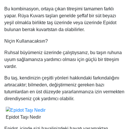
Bu kombinasyon, ortaya çıkan titreşimi tamamen farklı
yapar. Rüya Kuvars taşları genelde şeffaf bir süt beyazı
yeşil olmakla birlikte taş üzerinde veya üzerinde Epidot
bulunan berrak kuvartstan da olabilirler.
Niçin Kullanacaksın?
Ruhsal büyümeniz üzerinde çalıştıysanız, bu taşın ruhuna
uyum sağlamanıza yardımcı olması için güçlü bir titreşim
vardır.
Bu taş, kendinizin çeşitli yönleri hakkındaki farkındalığını
artıracaktır; bilmeden, değiştirmeniz gereken bazı
tutumlardan en üst düzeyde yararlanmanıza izin vermekten
direndiyseniz çok yardımcı olabilir.
Epidot Taşı Nedir
Epidot, içinde sizi hayalinizdeki hayatı yaşamaktan