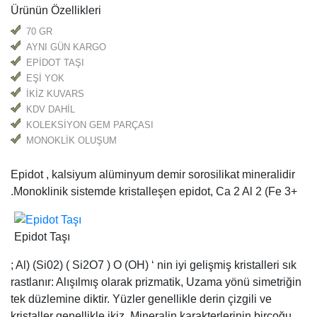
Ürünün Özellikleri
70 GR
AYNI GÜN KARGO
EPİDOT TAŞI
EŞİ YOK
İKİZ KUVARS
KDV DAHİL
KOLEKSİYON GEM PARÇASI
MONOKLİK OLUŞUM
Epidot , kalsiyum alüminyum demir sorosilikat mineralidir
.Monoklinik sistemde kristalleşen epidot, Ca 2 Al 2 (Fe 3+
Epidot Taşı
; Al) (Si02) ( Si2O7 ) O (OH) ‘ nin iyi gelişmiş kristalleri sık
rastlanır: Alışılmış olarak prizmatik, Uzama yönü simetriğin
tek düzlemine diktir. Yüzler genellikle derin çizgili ve
kristaller genellikle ikiz. Mineralin karakterlerinin birçoğu