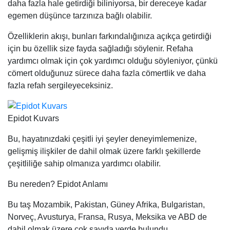
daha fazla hale getirdiği biliniyorsa, bir dereceye kadar
egemen düşünce tarzınıza bağlı olabilir.
Özelliklerin akışı, bunları farkındalığınıza açıkça getirdiği
için bu özellik size fayda sağladığı söylenir. Refaha
yardımcı olmak için çok yardımcı olduğu söyleniyor, çünkü
cömert olduğunuz sürece daha fazla cömertlik ve daha
fazla refah sergileyeceksiniz.
Epidot Kuvars
Bu, hayatınızdaki çeşitli iyi şeyler deneyimlemenize,
gelişmiş ilişkiler de dahil olmak üzere farklı şekillerde
çeşitliliğe sahip olmanıza yardımcı olabilir.
Bu nereden? Epidot Anlamı
Bu taş Mozambik, Pakistan, Güney Afrika, Bulgaristan,
Norveç, Avusturya, Fransa, Rusya, Meksika ve ABD de
dahil olmak üzere çok sayıda yerde bulundu.