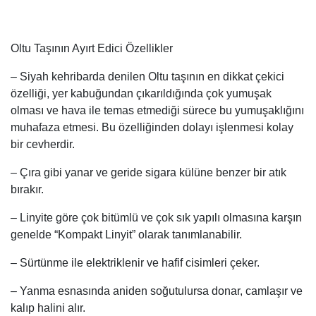
Oltu Taşının Ayırt Edici Özellikler
– Siyah kehribarda denilen Oltu taşının en dikkat çekici
özelliği, yer kabuğundan çıkarıldığında çok yumuşak
olması ve hava ile temas etmediği sürece bu yumuşaklığını
muhafaza etmesi. Bu özelliğinden dolayı işlenmesi kolay
bir cevherdir.
– Çıra gibi yanar ve geride sigara külüne benzer bir atık
bırakır.
– Linyite göre çok bitümlü ve çok sık yapılı olmasına karşın
genelde “Kompakt Linyit” olarak tanımlanabilir.
– Sürtünme ile elektriklenir ve hafif cisimleri çeker.
– Yanma esnasında aniden soğutulursa donar, camlaşır ve
kalıp halini alır.