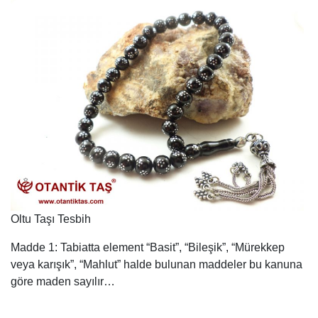
Oltu Taşı Tesbih
Madde 1: Tabiatta element “Basit”, “Bileşik”, “Mürekkep
veya karışık”, “Mahlut” halde bulunan maddeler bu kanuna
göre maden sayılır…