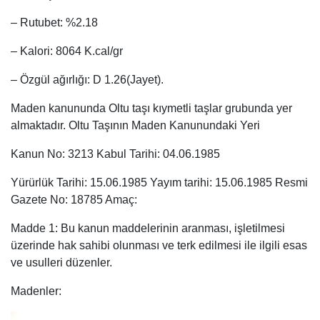
– Rutubet: %2.18
– Kalori: 8064 K.cal/gr
– Özgül ağırlığı: D 1.26(Jayet).
Maden kanununda Oltu taşı kıymetli taşlar grubunda yer
almaktadır. Oltu Taşının Maden Kanunundaki Yeri
Kanun No: 3213 Kabul Tarihi: 04.06.1985
Yürürlük Tarihi: 15.06.1985 Yayım tarihi: 15.06.1985 Resmi
Gazete No: 18785 Amaç:
Madde 1: Bu kanun maddelerinin aranması, işletilmesi
üzerinde hak sahibi olunması ve terk edilmesi ile ilgili esas
ve usulleri düzenler.
Madenler: