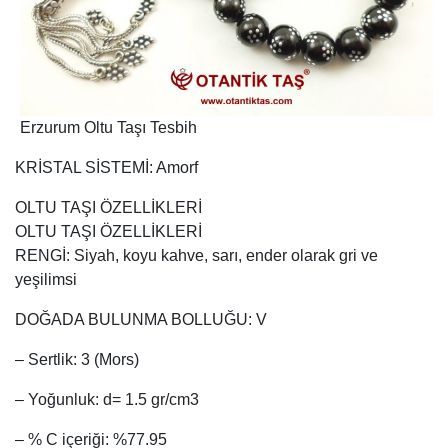
Erzurum Oltu Taşı Tesbih
KRİSTAL SİSTEMİ: Amorf
OLTU TAŞI ÖZELLİKLERİ
OLTU TAŞI ÖZELLİKLERİ
RENGİ: Siyah, koyu kahve, sarı, ender olarak gri ve
yeşilimsi
DOĞADA BULUNMA BOLLUĞU: V
– Sertlik: 3 (Mors)
– Yoğunluk: d= 1.5 gr/cm3
– % C içeriği: %77.95