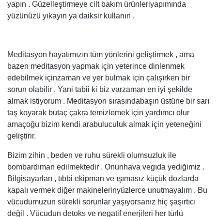
yapın . Güzelleştirmeye cilt bakım ürünleriyapımında
yüzünüzü yıkayın ya daiksir kullanın .
Meditasyon hayatımızın tüm yönlerini geliştirmek , ama
bazen meditasyon yapmak için yeterince dinlenmek
edebilmek içinzaman ve yer bulmak için çalışırken bir
sorun olabilir . Yani tabii ki biz varzaman en iyi şekilde
almak istiyorum . Meditasyon sırasındabaşın üstüne bir sarı
taş koyarak butaç çakra temizlemek için yardımcı olur
amaçoğu bizim kendi arabuluculuk almak için yeteneğini
geliştirir.
Bizim zihin , beden ve ruhu sürekli olumsuzluk ile
bombardıman edilmektedir . Onunhava vegıda yediğimiz .
Bilgisayarları , tıbbi ekipman ve ışımasız küçük dozlarda
kapalı vermek diğer makinelerinyüzlerce unutmayalım . Bu
vücudumuzun sürekli sorunlar yaşıyorsanız hiç şaşırtıcı
değil . Vücudun detoks ve negatif enerjileri her türlü