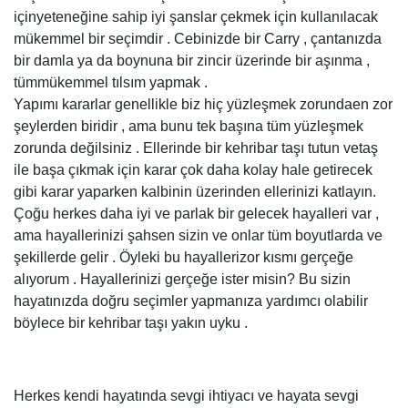
içinyeteneğine sahip iyi şanslar çekmek için kullanılacak
mükemmel bir seçimdir . Cebinizde bir Carry , çantanızda
bir damla ya da boynuna bir zincir üzerinde bir aşınma ,
tümmükemmel tılsım yapmak .
Yapımı kararlar genellikle biz hiç yüzleşmek zorundaen zor
şeylerden biridir , ama bunu tek başına tüm yüzleşmek
zorunda değilsiniz . Ellerinde bir kehribar taşı tutun vetaş
ile başa çıkmak için karar çok daha kolay hale getirecek
gibi karar yaparken kalbinin üzerinden ellerinizi katlayın.
Çoğu herkes daha iyi ve parlak bir gelecek hayalleri var ,
ama hayallerinizi şahsen sizin ve onlar tüm boyutlarda ve
şekillerde gelir . Öyleki bu hayallerizor kısmı gerçeğe
alıyorum . Hayallerinizi gerçeğe ister misin? Bu sizin
hayatınızda doğru seçimler yapmanıza yardımcı olabilir
böylece bir kehribar taşı yakın uyku .
Herkes kendi hayatında sevgi ihtiyacı ve hayata sevgi