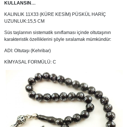
KULLANSIN…
KALINLIK 11X33 (KÜRE KESİM) PÜSKÜL HARİÇ
UZUNLUK:15,5 CM
Süs taşlarının sistematik sınıflaması içinde oltutaşının
karakteristik özelliklerini şöyle sıralamak mümkündür:
ADI: Oltutaşı (Kehribar)
KİMYASAL FORMÜLÜ: C