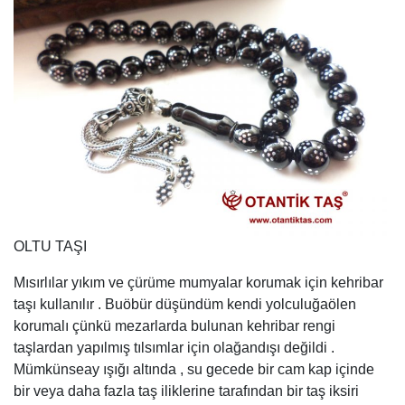
OLTU TAŞI
Mısırlılar yıkım ve çürüme mumyalar korumak için kehribar
taşı kullanılır . Buöbür düşündüm kendi yolculuğaölen
korumalı çünkü mezarlarda bulunan kehribar rengi
taşlardan yapılmış tılsımlar için olağandışı değildi .
Mümkünseay ışığı altında , su gecede bir cam kap içinde
bir veya daha fazla taş iliklerine tarafından bir taş iksiri