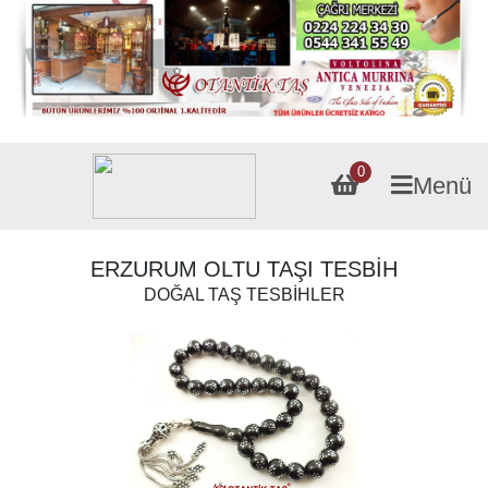
0
Menü
ERZURUM OLTU TAŞI TESBİH
DOĞAL TAŞ TESBİHLER