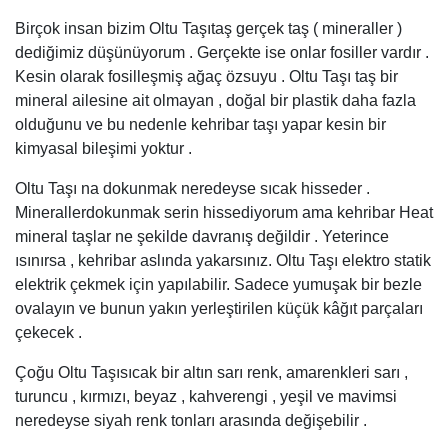
Birçok insan bizim Oltu Taşıtaş gerçek taş ( mineraller )
dediğimiz düşünüyorum . Gerçekte ise onlar fosiller vardır .
Kesin olarak fosilleşmiş ağaç özsuyu . Oltu Taşı taş bir
mineral ailesine ait olmayan , doğal bir plastik daha fazla
olduğunu ve bu nedenle kehribar taşı yapar kesin bir
kimyasal bileşimi yoktur .
Oltu Taşı na dokunmak neredeyse sıcak hisseder .
Minerallerdokunmak serin hissediyorum ama kehribar Heat
mineral taşlar ne şekilde davranış değildir . Yeterince
ısınırsa , kehribar aslında yakarsınız. Oltu Taşı elektro statik
elektrik çekmek için yapılabilir. Sadece yumuşak bir bezle
ovalayın ve bunun yakın yerleştirilen küçük kâğıt parçaları
çekecek .
Çoğu Oltu Taşısıcak bir altın sarı renk, amarenkleri sarı ,
turuncu , kırmızı, beyaz , kahverengi , yeşil ve mavimsi
neredeyse siyah renk tonları arasında değişebilir .