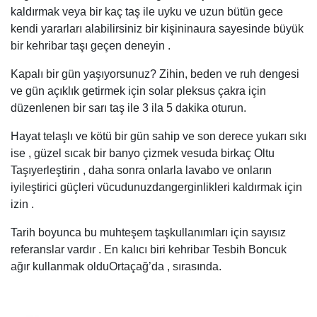
kaldırmak veya bir kaç taş ile uyku ve uzun bütün gece
kendi yararları alabilirsiniz bir kişininaura sayesinde büyük
bir kehribar taşı geçen deneyin .
Kapalı bir gün yaşıyorsunuz? Zihin, beden ve ruh dengesi
ve gün açıklık getirmek için solar pleksus çakra için
düzenlenen bir sarı taş ile 3 ila 5 dakika oturun.
Hayat telaşlı ve kötü bir gün sahip ve son derece yukarı sıkı
ise , güzel sıcak bir banyo çizmek vesuda birkaç Oltu
Taşıyerleştirin , daha sonra onlarla lavabo ve onların
iyileştirici güçleri vücudunuzdangerginlikleri kaldırmak için
izin .
Tarih boyunca bu muhteşem taşkullanımları için sayısız
referanslar vardır . En kalıcı biri kehribar Tesbih Boncuk
ağır kullanmak olduOrtaçağ’da , sırasında.