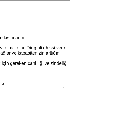
kisini artırır.
ımcı olur. Dinginlik hissi verir.
ğlar ve kapasitenizin arttığını
için gereken canlılığı ve zindeliği
lar.