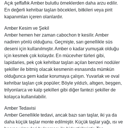
Açık şeffaflık Amber bulutlu örneklerden daha arzu edilir.
En değerli kehribar taşları böcekleri, bitkileri veya pirit
kapanımları içeren olanlardır.
Amber Kesim ve Şekil
Amber hemen her zaman cabochon tr kesilir. Amber
nadiren yönlü olduğunu. Geçmişte, sarı genellikle süs
deseni için kullanılmıştır. Amber o kadar yumuşak olduğu
için kesmek çok kolaydır. En mücevher türleri gibi,
lapidaries, pek çok kehribar taşları açılan benzeri nodüler
şekiller ile bitmiş olacak kesmenin esnasında mümkün
olduğunca gem kadar korumaya çalışın. Yuvarlak ve oval
kehribar taşları çok popüler; Böyle yıldızlı, altıgen, beşgen,
trilyonlarca ve kalp şekilleri gibi diğer fantezi şekiller de
kolayca kullanılabilir.
Amber Tedavisi
Amber Genellikle tedavi, ancak bazı sarı taşlar, iki ya da
daha küçük taşlar monte edilmiştir. Küçük taşlar yağı, ısı ve