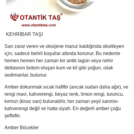
KEHRİBAR TAŞI
Sarı zarar veren ve oksijene maruz kaldığında oksitleyen
için, sadece belirli koşullar altında korunur. Bu nedenle
hemen hemen her zaman bir antik lagün veya nehir
deltasının botom oluşan kum ve kil gibi yoğun, ıslak
sedimanlar, bulunur.
Amber dokunmak sıcak hafiftir (ancak sudan daha ağır), ve
rengi mavi, kahverengi, beyaz renk, limon rengi, turuncu,
kırmızı (kiraz sarı) bulunabilir, her zaman yeşil sarımsı-
kahverengi değil ve hatta siyah. En değerli amber çoğu
şeffaftır.
Amber Böcekler