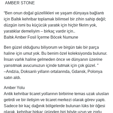
AMBER STONE
“Ben onun doğal güzellikleri ve yaşam dünyaya bağlantı
için Baltık kehribar toplamak bilimsel bir zihin sahip değil;
düzgün ismi bu küçücük yaratık için hiçbir fikrim yok,
yaratıklar demeliyim – birkaç vardır için..
Baltık Amber Fosil İçerme Böcek Numune
Ben güzel olduğunu biliyorum ve birgün takı bir parça
haline için umut yok. Bu benim özel koleksiyonda bulunur.
İnsan varlık haline gelmeden önce ve dünyanın üzerine
yansıtmak avucunuzun içinde tutmak için çok güzel. ”
–Andzia, Doksanlı yılların ortalarında, Gdansk, Polonya
satın aldı.
Amber Yolu
Antik kehribar ticaret yollarının birbirine temas uzak ulusları
getirdi ve bir iletişim ve ticaret merkezi olarak görev yaptı.
Sadece bir kaç dağınık bölgelerde bulunan lüks bir öğesi
olarak, kehribar birkaç üründen biri böyle uzun ve zorlu