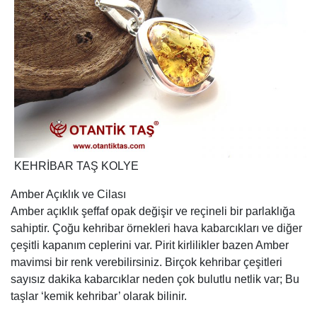
KEHRİBAR TAŞ KOLYE
Amber Açıklık ve Cilası
Amber açıklık şeffaf opak değişir ve reçineli bir parlaklığa
sahiptir. Çoğu kehribar örnekleri hava kabarcıkları ve diğer
çeşitli kapanım ceplerini var. Pirit kirlilikler bazen Amber
mavimsi bir renk verebilirsiniz. Birçok kehribar çeşitleri
sayısız dakika kabarcıklar neden çok bulutlu netlik var; Bu
taşlar ‘kemik kehribar’ olarak bilinir.