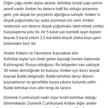
Diğer çoğu renkli taşlar aksine, kehribar kristal yapı yerine
amorf vardır. Amber bu derece hafif bir olduğu anlamına
gelir, çok düşük bir yerçekimi ağırlığına sahiptir. Amber’ın
düşük yoğunluklu tuz suda yüzmeye izin verir. Amber
nedeniyle son derece düşük yoğunluklu taklit etmek zordur.
Karşılaştırma yolu ile, bir 5 karat sarı kıymetli taşın toplam
boyutu 5 karat zirkon 2,5 kat daha büyük (daha koyu gem
türlerinden biri) ‘dir.
Amber Kökeni ve Gemstone Kaynakları dön
Kehribar taşlar için önde gelen kaynağı hemen batısında
Kaliningrad, Rusya olduğunu. Bu bölgeden sarı yaklaşık
30 metre derinliğinde kil bulunur. Amber için ikinci büyük
kaynak Baltık bölgesidir. Baltık kehribar deniz dibinin
kaynaklanan ve genellikle kıyıya yıkanır bulundu edilir.
Baltık kehribar ince altın rengi ile tanınır.
Dominik Cumhuriyeti nadir mavi renkli kehribar olduğu
bilinmektedir. Dominik Cumhuriyeti Amber diğer amber