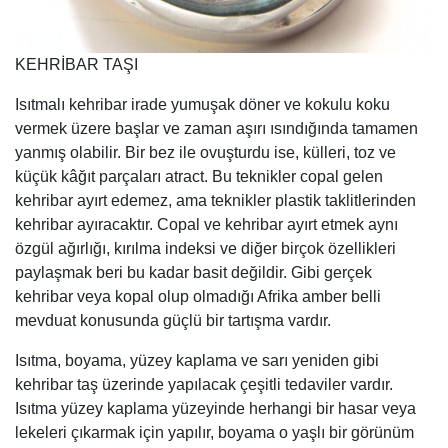
KEHRİBAR TAŞI
Isıtmalı kehribar irade yumuşak döner ve kokulu koku
vermek üzere başlar ve zaman aşırı ısındığında tamamen
yanmış olabilir. Bir bez ile ovuşturdu ise, külleri, toz ve
küçük kâğıt parçaları atract. Bu teknikler copal gelen
kehribar ayırt edemez, ama teknikler plastik taklitlerinden
kehribar ayıracaktır. Copal ve kehribar ayırt etmek aynı
özgül ağırlığı, kırılma indeksi ve diğer birçok özellikleri
paylaşmak beri bu kadar basit değildir. Gibi gerçek
kehribar veya kopal olup olmadığı Afrika amber belli
mevduat konusunda güçlü bir tartışma vardır.
Isıtma, boyama, yüzey kaplama ve sarı yeniden gibi
kehribar taş üzerinde yapılacak çeşitli tedaviler vardır.
Isıtma yüzey kaplama yüzeyinde herhangi bir hasar veya
lekeleri çıkarmak için yapılır, boyama o yaşlı bir görünüm