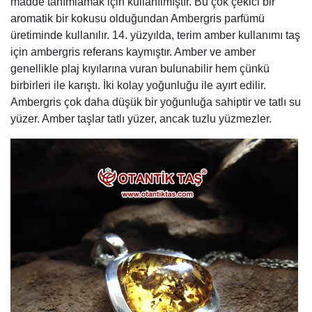
madde tanımlamak için kullanılmıştır. Bu çok çekici bir
aromatik bir kokusu olduğundan Ambergris parfümü
üretiminde kullanılır. 14. yüzyılda, terim amber kullanımı taş
için ambergris referans kaymıştır. Amber ve amber
genellikle plaj kıyılarına vuran bulunabilir hem çünkü
birbirleri ile karıştı. İki kolay yoğunluğu ile ayırt edilir.
Ambergris çok daha düşük bir yoğunluğa sahiptir ve tatlı su
yüzer. Amber taşlar tatlı yüzer, ancak tuzlu yüzmezler.