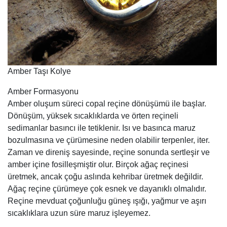
Amber Taşı Kolye
Amber Formasyonu
Amber oluşum süreci copal reçine dönüşümü ile başlar.
Dönüşüm, yüksek sıcaklıklarda ve örten reçineli
sedimanlar basıncı ile tetiklenir. Isı ve basınca maruz
bozulmasına ve çürümesine neden olabilir terpenler, iter.
Zaman ve direniş sayesinde, reçine sonunda sertleşir ve
amber içine fosilleşmiştir olur. Birçok ağaç reçinesi
üretmek, ancak çoğu aslında kehribar üretmek değildir.
Ağaç reçine çürümeye çok esnek ve dayanıklı olmalıdır.
Reçine mevduat çoğunluğu güneş ışığı, yağmur ve aşırı
sıcaklıklara uzun süre maruz işleyemez.