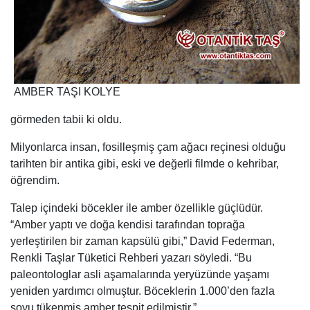
AMBER TAŞI KOLYE
görmeden tabii ki oldu.
Milyonlarca insan, fosilleşmiş çam ağacı reçinesi olduğu
tarihten bir antika gibi, eski ve değerli filmde o kehribar,
öğrendim.
Talep içindeki böcekler ile amber özellikle güçlüdür.
“Amber yaptı ve doğa kendisi tarafından toprağa
yerleştirilen bir zaman kapsülü gibi,” David Federman,
Renkli Taşlar Tüketici Rehberi yazarı söyledi. “Bu
paleontologlar asli aşamalarında yeryüzünde yaşamı
yeniden yardımcı olmuştur. Böceklerin 1.000’den fazla
soyu tükenmiş amber tespit edilmiştir.”