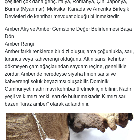
çeşitleri çok daha genç. İtalya, Romanya, Çin, Japonya,
Burma (Myanmar), Meksika, Kanada ve Amerika Birleşik
Devletleri de kehribar mevduat olduğu bilinmektedir.
Amber Alış ve Amber Gemstone Değer Belirlenmesi Başa
Dön
Amber Rengi
Amber farklı renklerde bir dizi oluşur, ama çoğunlukla, sarı,
turuncu veya kahverengi olduğunu. Altın sarısı kehribar
dökmeyen çam ağaçlarından saydam reçine, genellikle
zordur. Amber de neredeyse siyaha limon sarısı ve
kahverengi soluk beyazımsı oluşabilir. Dominik
Cumhuriyeti nadir mavi kehribar üretmek için bilinir. Nadir
yeşil ve kırmızı renkli sarı de bulunmaktadır. Kırmızı sarı
bazen “kiraz amber” olarak adlandırılır.