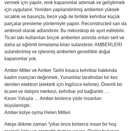
vermek için yapılır, renk kapanımlar artırmak ve geliştirmek
için uygulanır. Yeniden yapılandırılmış amberleri yüksek
sıcaklık ve basınçta, bezir yağı ile birlikte kehribar küçük
parçalar presleme yöntemiyle yapılır. Reconstructed sarı da
ambroid olarak adlandırılır. Bu mikroskop ile ayırt edilebilir.
Ticari takı kullanılan birçok amberleri aslında onları sert ve
daha az eğilimli tırmalama kılan sulandırılır. AMBERLERİ
sulandırılmış ve işlenmiş amberleri genellikle doğal
kapanımlar yok.
Amber Mitler ve Amber Tarihi kısaca kehribar hakkında
kadim inançları değinmek, Yunanlılar tarafından bir kez
denilen elektron (elektrik için İngilizce kelime). Önemli bir
ticaret ve iletişim merkezi, kehribar yol bağlantılı …
Kesin Yoluyla … Amber binlerce yıldır insanları
büyülemiştir.
Amber kolye oyma Helen Mitleri
Ateşe dökme zaman “yıllar önce binlerce insan bir hoş