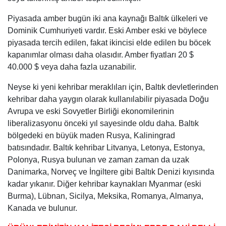
Piyasada amber bugün iki ana kaynağı Baltık ülkeleri ve
Dominik Cumhuriyeti vardır. Eski Amber eski ve böylece
piyasada tercih edilen, fakat ikincisi elde edilen bu böcek
kapanımlar olması daha olasıdır. Amber fiyatları 20 $
40.000 $ veya daha fazla uzanabilir.
Neyse ki yeni kehribar meraklıları için, Baltık devletlerinden
kehribar daha yaygın olarak kullanılabilir piyasada Doğu
Avrupa ve eski Sovyetler Birliği ekonomilerinin
liberalizasyonu önceki yıl sayesinde oldu daha. Baltık
bölgedeki en büyük maden Rusya, Kaliningrad
batısındadır. Baltık kehribar Litvanya, Letonya, Estonya,
Polonya, Rusya bulunan ve zaman zaman da uzak
Danimarka, Norveç ve İngiltere gibi Baltık Denizi kıyısında
kadar yıkanır. Diğer kehribar kaynakları Myanmar (eski
Burma), Lübnan, Sicilya, Meksika, Romanya, Almanya,
Kanada ve bulunur.