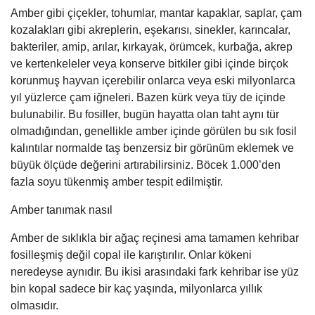
Amber gibi çiçekler, tohumlar, mantar kapaklar, saplar, çam
kozalakları gibi akreplerin, eşekarısı, sinekler, karıncalar,
bakteriler, amip, arılar, kırkayak, örümcek, kurbağa, akrep
ve kertenkeleler veya konserve bitkiler gibi içinde birçok
korunmuş hayvan içerebilir onlarca veya eski milyonlarca
yıl yüzlerce çam iğneleri. Bazen kürk veya tüy de içinde
bulunabilir. Bu fosiller, bugün hayatta olan taht aynı tür
olmadığından, genellikle amber içinde görülen bu sık fosil
kalıntılar normalde taş benzersiz bir görünüm eklemek ve
büyük ölçüde değerini artırabilirsiniz. Böcek 1.000’den
fazla soyu tükenmiş amber tespit edilmiştir.
Amber tanımak nasıl
Amber de sıklıkla bir ağaç reçinesi ama tamamen kehribar
fosilleşmiş değil copal ile karıştırılır. Onlar kökeni
neredeyse aynıdır. Bu ikisi arasındaki fark kehribar ise yüz
bin kopal sadece bir kaç yaşında, milyonlarca yıllık
olmasıdır.