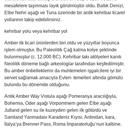
mesafelere taşınması layık görülmüştür oldu. Baltık Denizi,
Elbe Nehri aşağı ve Tuna üzerinde bir antik kehribar ticaret
yollarının takip edebilirsiniz.
kehribar yolu veya kehribar yol
Amber ilk ticari ürünlerden biri oldu ve yüzyıllar boyunca
işlem olmuştur. Bu Paleolitik Çağ kalma kolye şeklinde
bulunmuştur (c. 12.000 BC). Kehribar takı atölyeleri kanıtı
Neolitik döneme bağlı arkeologlar tarafından keşfedilmiştir.
Bu amber önbelleklerini da muhtemelen işgalcilere iyi bir
servet sağlamak amacıyla Evleri- temelleri altında gömülü
bulundu bu dönemde olduğunu.
Antik Amber Way Vistula aşağı Pomeranya aracılığıyla,
Bohemia, Oder aşağı Vorpommern gelen Elbe aşağı
Jutland gelen su ile kuzeyden gelen ilk götürdü ve
Samland Yarımadası Karadeniz Kıyısı. Ardından, kara,
İtalya’ya Brenner Pass, Roma İmparatorluğu’nun kalbine.