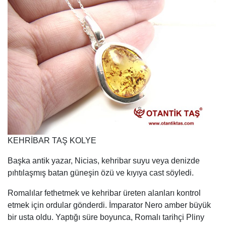
KEHRİBAR TAŞ KOLYE
Başka antik yazar, Nicias, kehribar suyu veya denizde
pıhtılaşmış batan güneşin özü ve kıyıya cast söyledi.
Romalılar fethetmek ve kehribar üreten alanları kontrol
etmek için ordular gönderdi. İmparator Nero amber büyük
bir usta oldu. Yaptığı süre boyunca, Romalı tarihçi Pliny