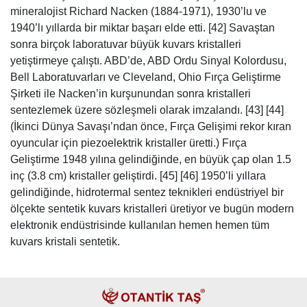
mineralojist Richard Nacken (1884-1971), 1930’lu ve
1940’lı yıllarda bir miktar başarı elde etti. [42] Savaştan
sonra birçok laboratuvar büyük kuvars kristalleri
yetiştirmeye çalıştı. ABD’de, ABD Ordu Sinyal Kolordusu,
Bell Laboratuvarları ve Cleveland, Ohio Fırça Geliştirme
Şirketi ile Nacken’in kurşunundan sonra kristalleri
sentezlemek üzere sözleşmeli olarak imzalandı. [43] [44]
(İkinci Dünya Savaşı’ndan önce, Fırça Gelişimi rekor kıran
oyuncular için piezoelektrik kristaller üretti.) Fırça
Geliştirme 1948 yılına gelindiğinde, en büyük çap olan 1.5
inç (3.8 cm) kristaller geliştirdi. [45] [46] 1950’li yıllara
gelindiğinde, hidrotermal sentez teknikleri endüstriyel bir
ölçekte sentetik kuvars kristalleri üretiyor ve bugün modern
elektronik endüstrisinde kullanılan hemen hemen tüm
kuvars kristali sentetik.