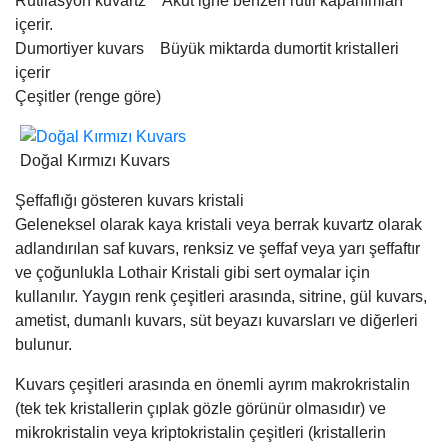
Rutilasyon kuvartz Akut iğne benzeri rutil kapanımları
içerir.
Dumortiyer kuvars Büyük miktarda dumortit kristalleri
içerir
Çeşitler (renge göre)
Doğal Kırmızı Kuvars
Şeffaflığı gösteren kuvars kristali
Geleneksel olarak kaya kristali veya berrak kuvartz olarak
adlandırılan saf kuvars, renksiz ve şeffaf veya yarı şeffaftır
ve çoğunlukla Lothair Kristali gibi sert oymalar için
kullanılır. Yaygın renk çeşitleri arasında, sitrine, gül kuvars,
ametist, dumanlı kuvars, süt beyazı kuvarsları ve diğerleri
bulunur.
Kuvars çeşitleri arasında en önemli ayrım makrokristalin
(tek tek kristallerin çıplak gözle görünür olmasıdır) ve
mikrokristalin veya kriptokristalin çeşitleri (kristallerin