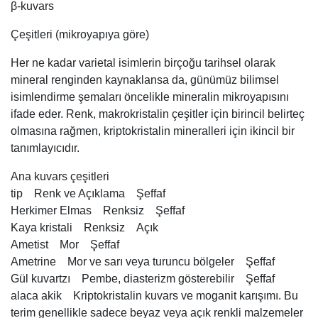
β-kuvars
Çeşitleri (mikroyapıya göre)
Her ne kadar varietal isimlerin birçoğu tarihsel olarak
mineral renginden kaynaklansa da, günümüz bilimsel
isimlendirme şemaları öncelikle mineralin mikroyapısını
ifade eder. Renk, makrokristalin çeşitler için birincil belirteç
olmasına rağmen, kriptokristalin mineralleri için ikincil bir
tanımlayıcıdır.
Ana kuvars çeşitleri
tip Renk ve Açıklama Şeffaf
Herkimer Elmas Renksiz Şeffaf
Kaya kristali Renksiz Açık
Ametist Mor Şeffaf
Ametrine Mor ve sarı veya turuncu bölgeler Şeffaf
Gül kuvartzı Pembe, diasterizm gösterebilir Şeffaf
alaca akik Kriptokristalin kuvars ve moganit karışımı. Bu
terim genellikle sadece beyaz veya açık renkli malzemeler