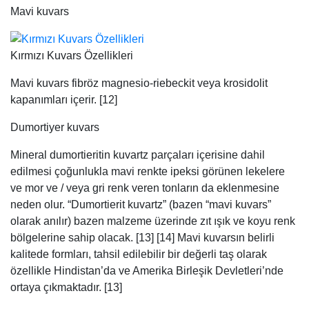
Mavi kuvars
Kırmızı Kuvars Özellikleri
Mavi kuvars fibröz magnesio-riebeckit veya krosidolit
kapanımları içerir. [12]
Dumortiyer kuvars
Mineral dumortieritin kuvartz parçaları içerisine dahil
edilmesi çoğunlukla mavi renkte ipeksi görünen lekelere
ve mor ve / veya gri renk veren tonların da eklenmesine
neden olur. “Dumortierit kuvartz” (bazen “mavi kuvars”
olarak anılır) bazen malzeme üzerinde zıt ışık ve koyu renk
bölgelerine sahip olacak. [13] [14] Mavi kuvarsın belirli
kalitede formları, tahsil edilebilir bir değerli taş olarak
özellikle Hindistan’da ve Amerika Birleşik Devletleri’nde
ortaya çıkmaktadır. [13]