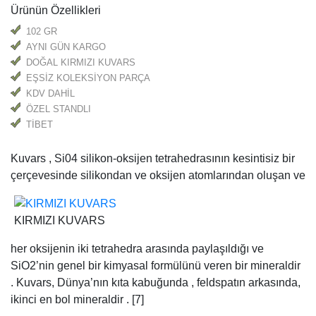
Ürünün Özellikleri
102 GR
AYNI GÜN KARGO
DOĞAL KIRMIZI KUVARS
EŞSİZ KOLEKSİYON PARÇA
KDV DAHİL
ÖZEL STANDLI
TİBET
Kuvars , Si04 silikon-oksijen tetrahedrasının kesintisiz bir
çerçevesinde silikondan ve oksijen atomlarından oluşan ve
KIRMIZI KUVARS
her oksijenin iki tetrahedra arasında paylaşıldığı ve
SiO2’nin genel bir kimyasal formülünü veren bir mineraldir
. Kuvars, Dünya’nın kıta kabuğunda , feldspatın arkasında,
ikinci en bol mineraldir . [7]