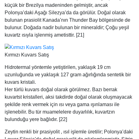
küçük bir Brezilya madeninden gelmiştir, ancak
Polonya’daki Aşağı Silezya’da da görülür. Doğal olarak
bulunan prasiolit Kanada’nın Thunder Bay bölgesinde de
bulunur. Doğada nadir bulunan bir mineraldir; Çoğu yeşil
kuvartz ısıyla işlenmiş ametisttir. [21]
Kırmızı Kuvars Satış
Hidrotermal yöntemle yetiştirilen, yaklaşık 19 cm
uzunluğunda ve yaklaşık 127 gram ağırlığında sentetik bir
kuvars kristali.
Her türlü kuvars doğal olarak görülmez. Bazı berrak
kuvartst kristalleri, aksi takdirde doğal olarak oluşmayacak
şekilde renk vermek için ısı veya gama ışınlaması ile
işlenebilir. Bu tür muamelelere duyarlılık, kuvartzın
bulunduğu yere bağlıdır. [22]
Zeytin renkli bir prasiyolit , ısıl işlemle üretilir; Polonya’daki