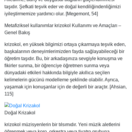
taşıdır. Şefkati teşvik eder ve doğal kendiliğindenliğimizi
iyileştirmemize yardımcı olur. [Megemont, 54]
Metafiziksel kullanımlar krizokol Kullanımı ve Amaçları –
Genel Bakış
krizokol, en yüksek bilgimizi ortaya çıkarmaya teşvik eden,
başkalarının deneyimlerimizden fayda sağlayabileceği bir
öğretim taşıdır. Bu, bir arkadaşınıza sevgiyle konuşma ve
fikirler sunma, bir öğrenciye öğretmen sunma veya
dünyadaki etkileri hakkında bilgiyle akıllıca seçilen
kelimelerin gücünü modelleme şeklinde olabilir. Ayrıca,
yaşamak için konuşanlar için de değerli bir araçtır. [Ahsian,
115]
Doğal Krizakol
krizokol müzisyenlerin bir tılsımıdır. Yeni müzik aletlerini
öğrenmek veya koro, orkestra veya tiyatro grubuna