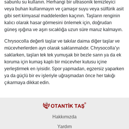
sabunlu su kullanın. Herhangi bir ultrasonik temizleyici
veya buharı kullanmayın ve çamaşır suyu veya sülfürik asit
gibi sert kimyasal maddelerden kaçının. Taşların renginin
kalıcı olarak hasar görmesini önlemek için, doğrudan
güneş ışığına ve aşırı sıcaklığa uzun süre maruz kalmayın.
Chrysocolla değerli taşlar ve takılar daima diğer taşlar ve
mücevherlerden ayrı olarak saklanmalıdır. Chrysocolla’yı
saklarken, taşları tek tek yumuşak bir bezle sarın ya da ek
koruma için kumaş kaplı bir mücevher kutusu içine
yerleştirmek en iyisidir. Spor yapmadan, egzersiz yaparken
ya da güçlü bir ev işleriyle uğraşmadan önce her takığı
çıkarmaya dikkat edin.
Hakkımızda
Yardım