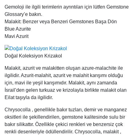
Gemoloji ile ilgili terimlerin ayrıntıları için lütfen Gemstone
Glossary’e bakın.
Malakit: Benzer veya Benzeri Gemstones Başa Dön
Blue Azurite
Mavi Azurit
Doğal Koleksiyon Krizakol
Malakit, azurit ve malakitten oluşan azure-malachite ile
ilgilidir. Azurit-malahit, azurit ve malahit karışımı olduğu
için, mavi ile yeşil karışımıdır. Malakit, aynı zamanda
İsrail’den gelen turkuaz ve krizolayla birlikte malakit olan
Eilat taşıyla da ilgilidir.
Chrysocolla , genellikle bakır tuzları, demir ve manganez
oksitleri ile şekillendirilen, gemstone kalitesinde sulu bir
bakır silikattır. Özellikle çekici renkleri ve benzersiz çok
renkli desenleriyle ödüllendirilir. Chrysocolla, malakit ,