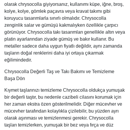
olarak chrysocolla giyiyorsanız, kullanımı küpe, iğne, broş,
kolye, kolye, gömlek paçavra veya kravat takımı gibi
koruyucu tasarımlarla sınırlı olmalıdır. Chrysocolla
zenginlik salar ve gümüşü kakmalıyken özellikle çarpıcı
görünüyor. Chrysocolla takı tasarımları genellikle altın veya
platin ayarlarından ziyade gümüş ve bakır kullanır. Bu
metaller sadece daha uygun fiyatlı değildir, aynı zamanda
taşların doğal renklerini daha iyi ortaya çıkarmak
eğilimindedir.
Chrysocolla Değerli Taş ve Takı Bakımı ve Temizleme
Başa Dön
Kıymet taşlarınızı temizleme Chrysocolla oldukça yumuşak
bir değerli taştır, bu nedenle cazibeli cilasını korumak için
her zaman ekstra özen gösterilmelidir. Diğer mücevher ve
mücevher tarafından kolaylıkla çizilebilir, bu yüzden ayrı
olarak aşınması ve temizlenmesi gerekir. Chrysocolla
taşları temizlerken, yumuşak bir bez veya fırça ve düz