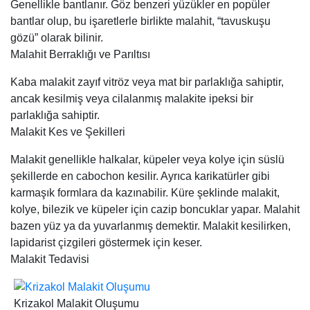
Genellikle bantlanır. Göz benzeri yüzükler en popüler
bantlar olup, bu işaretlerle birlikte malahit, “tavuskuşu
gözü” olarak bilinir.
Malahit Berraklığı ve Parıltısı
Kaba malakit zayıf vitröz veya mat bir parlaklığa sahiptir,
ancak kesilmiş veya cilalanmış malakite ipeksi bir
parlaklığa sahiptir.
Malakit Kes ve Şekilleri
Malakit genellikle halkalar, küpeler veya kolye için süslü
şekillerde en cabochon kesilir. Ayrıca karikatürler gibi
karmaşık formlara da kazınabilir. Küre şeklinde malakit,
kolye, bilezik ve küpeler için cazip boncuklar yapar. Malahit
bazen yüz ya da yuvarlanmış demektir. Malakit kesilirken,
lapidarist çizgileri göstermek için keser.
Malakit Tedavisi
Krizakol Malakit Oluşumu