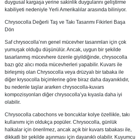
duygusal kargaşa yerine sakinlik duygularını geliştirme
kabiliyeti nedeniyle Yerli Amerikalılar arasında biliniyor.
Chrysocolla Değerli Taş ve Takı Tasarımı Fikirleri Başa
Dön
Saf chrysocolla’nın genel mücevher tasarımları için çok
yumuşak olduğu düşünülür. Ancak, uygun bir şekilde
tasarlanmış mücevhere özenle giyildiğinde, chrysocolla
bazı göz alıcı moda mücevherleri yapabilir. Kuvars ile
birleşmiş olan Chrysocolla veya drüzyalı bir tabaka ile
diğer krysocolla biçimlerine göre biraz daha dayanıklıdır,
bu nedenle taşlar ararken chrysocolla-kuvars
kompozisyonları diğer chrysocolla’ya kıyasla daha iyi
olabilir.
Chrysocolla cabochons ve boncuklar kolye özellikle, takı
kullanımı için oldukça popüler. Chrysocolla, günlük
halkalar için önerilmez, ancak açık bir kuvars tabakası ile,
dikkatli bir şekilde aşınması için dayanıklı olabilir. Kuyumcu