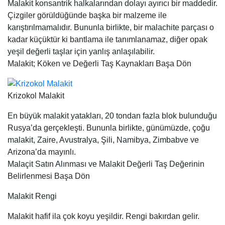
Malakit konsantrik halkalarından dolayı ayırıcı bir maddedir.
Çizgiler görüldüğünde başka bir malzeme ile
karıştırılmamalıdır. Bununla birlikte, bir malachite parçası o
kadar küçüktür ki bantlama ile tanımlanamaz, diğer opak
yeşil değerli taşlar için yanlış anlaşılabilir.
Malakit; Köken ve Değerli Taş Kaynakları Başa Dön
Krizokol Malakit
En büyük malakit yatakları, 20 tondan fazla blok bulunduğu
Rusya’da gerçekleşti. Bununla birlikte, günümüzde, çoğu
malakit, Zaire, Avustralya, Şili, Namibya, Zimbabve ve
Arizona’da mayınlı.
Malaçit Satın Alınması ve Malakit Değerli Taş Değerinin
Belirlenmesi Başa Dön
Malakit Rengi
Malakit hafif ila çok koyu yeşildir. Rengi bakırdan gelir.