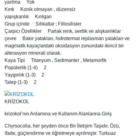
yarılma Yok
Kırık Konik olmayan , düzensiz
yapışkanlık Kırılgan
Grup içinde Silikatlar ; Fillosilisler
Çarpıcı Özellikler Parlak renk, sertlik ve alışkanlıklar
çevre Bakır yatakları, hidrotermal replasman yatakları ve
magmatik kayaçlardaki oksidasyon zonundaki ikincil bir
alterasyon minerali olarak.
Kaya Tipi Titanyum , Sedimanter , Metamorfik
Popülerlik (1-4) 2
Yaygınlık (1-3) 2
Talep (1-3) 2
KRİZOKOL
krizokol’nın Anlamına ve Kullanım Alanlarına Giriş
Chyrsocolla, her şeyden önce Bir İletişim Taşıdır. Özü,
ifade, güçlendirme ve öğretmeye ayrılmıştır. Turkuaz