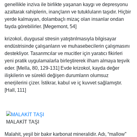
genellikle inziva ile birlikte yaşanan kaygı ve depresyonu
azaltarak rahiplerin, inançların ve tutukluların taşıdır. Hiçbir
yerde kalmayan, dolambaçlı mizaç olan insanlar ondan
fayda görebilirler. [Megemont, 54]
krizokol, duygusal stresin yatıştırılmasıyla bilgisayar
endüstrisinde çalışanların ve muhasebecilerin çalışmasını
destekliyor. Tasarımcılar ve mucitler için yaratıcı fikirleri
yeni pratik uygulamalarla birleştirerek ilham almaya teşvik
eder. [Mella, 80, 129-131] Evde krizokol, kayda değer
ilişkilerin ve sürekli değişen durumların olumsuz
enerjilerini çizer. İstikrar, kabul ve iç kuvvet sağlamıştır.
[Hall, 111]
MALAKİT TAŞI
Malahit, yeşil bir bakır karbonat mineralidir. Adı, “mallow”