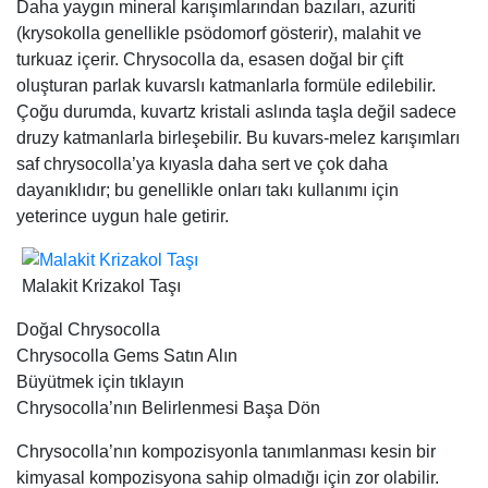
Daha yaygın mineral karışımlarından bazıları, azuriti
(krysokolla genellikle psödomorf gösterir), malahit ve
turkuaz içerir. Chrysocolla da, esasen doğal bir çift
oluşturan parlak kuvarslı katmanlarla formüle edilebilir.
Çoğu durumda, kuvartz kristali aslında taşla değil sadece
druzy katmanlarla birleşebilir. Bu kuvars-melez karışımları
saf chrysocolla’ya kıyasla daha sert ve çok daha
dayanıklıdır; bu genellikle onları takı kullanımı için
yeterince uygun hale getirir.
Malakit Krizakol Taşı
Doğal Chrysocolla
Chrysocolla Gems Satın Alın
Büyütmek için tıklayın
Chrysocolla’nın Belirlenmesi Başa Dön
Chrysocolla’nın kompozisyonla tanımlanması kesin bir
kimyasal kompozisyona sahip olmadığı için zor olabilir.