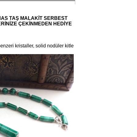
E HAS TAŞ MALAKİT SERBEST
RİNİZE ÇEKİNMEDEN HEDİYE
nzeri kristaller, solid nodüler kitle