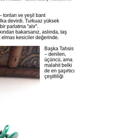
 tonları ve yeşil bant
alka devirdi. Turkuaz yüksek
r parlatma “alır”.
akından bakarsanız, aslında, taş
lt elmas kesiciler değerinde.
Başka Tahsis
– denilen,
üçüncü, ama
malahit belki
de en şaşırtıcı
çeşitliliği