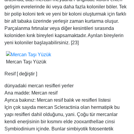
gelişim evrelerinde iki veya daha fazla koloniler böler. Tek
bir polip koloni terk ve yeni bir koloni oluşturmak için farklı
bir alt tabaka üzerinde yerleşir zaman kurtarma oluşur.
Parçalanma fırtınalar veya diğer kesintileri sırasında
koloniden kırık bireyleri kapsamaktadır. Ayrılan bireylerin
yeni koloniler başlayabilirsiniz. [23]
Mercan Taşı Yüzük
Resif [ değiştir ]
dünyadaki mercan resifleri yerler
Ana madde: Mercan resif
Ayrıca bakınız: Mercan resif balık ve resifleri listesi
Için çok sayıda mercan Scleractinia olan hermatipik bu
yapı resifleri dahil olduğunu, yani. Çoğu tür mercanlar
kendi enerjisinin bir kısmını elde zooxanthellae cinsi
Symbiodinium içinde. Bunlar simbiyotik fotosentetik