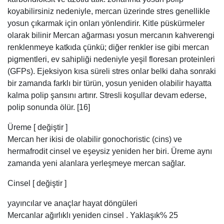
koyabilirsiniz nedeniyle, mercan üzerinde stres genellikle
yosun çıkarmak için onları yönlendirir. Kitle püskürmeler
olarak bilinir Mercan ağarması yosun mercanın kahverengi
renklenmeye katkıda çünkü; diğer renkler ise gibi mercan
pigmentleri, ev sahipliği nedeniyle yeşil floresan proteinleri
(GFPs). Ejeksiyon kısa süreli stres onlar belki daha sonraki
bir zamanda farklı bir türün, yosun yeniden olabilir hayatta
kalma polip şansını artırır. Stresli koşullar devam ederse,
polip sonunda ölür. [16]
Üreme [ değiştir ]
Mercan her ikisi de olabilir gonochoristic (cins) ve
hermafrodit cinsel ve eşeysiz yeniden her biri. Üreme aynı
zamanda yeni alanlara yerleşmeye mercan sağlar.
Cinsel [ değiştir ]
yayıncılar ve anaçlar hayat döngüleri
Mercanlar ağırlıklı yeniden cinsel . Yaklaşık% 25