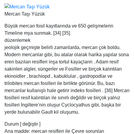
Mercan Taşı Yüzük
Büyük mercan fosil kayıtlarında ve 650 gelişmelerin
Timeline mya sunmak. [34] [35]
düzenlemek
jeolojik geçmişte belirli zamanlarda, mercan çok boldu.
Modern mercanlar gibi, bu atalar olarak harika yapılar sona
eren bazıları resifleri inşa tortul kayaçların . Adam resif
sakinleri algler, süngerler ve Fosiller ve birçok kalıntıları
ekinoidler , brachiopd , kabuklular , gastropodlar ve
trilobites mercan fosilleri ile birlikte görünür. Bu, bazı
mercanlar kullanışlı hale getirir indeks fosilleri . [36] Mercan
fosilleri resif kalıntıları ile sınırlı değildir ve birçok yalnız
fosilleri İngiltere’nin oluşur Cyclocyathus gibi, başka bir
yerde bulunabilir Gault kil oluşumu.
Durum [ değiştir ]
Ana madde: mercan resifleri ile Çevre sorunları