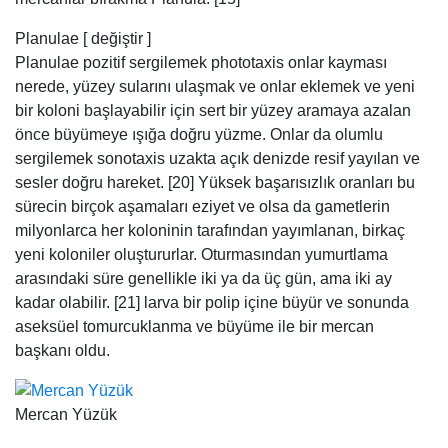
Planulae [ değiştir ]
Planulae pozitif sergilemek phototaxis onlar kayması
nerede, yüzey sularını ulaşmak ve onlar eklemek ve yeni
bir koloni başlayabilir için sert bir yüzey aramaya azalan
önce büyümeye ışığa doğru yüzme. Onlar da olumlu
sergilemek sonotaxis uzakta açık denizde resif yayılan ve
sesler doğru hareket. [20] Yüksek başarısızlık oranları bu
sürecin birçok aşamaları eziyet ve olsa da gametlerin
milyonlarca her koloninin tarafından yayımlanan, birkaç
yeni koloniler oluştururlar. Oturmasından yumurtlama
arasındaki süre genellikle iki ya da üç gün, ama iki ay
kadar olabilir. [21] larva bir polip içine büyür ve sonunda
aseksüel tomurcuklanma ve büyüme ile bir mercan
başkanı oldu.
Mercan Yüzük