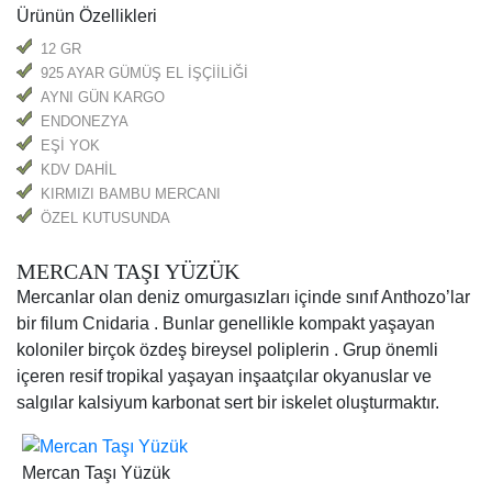
Ürünün Özellikleri
12 GR
925 AYAR GÜMÜŞ EL İŞÇİİLİĞİ
AYNI GÜN KARGO
ENDONEZYA
EŞİ YOK
KDV DAHİL
KIRMIZI BAMBU MERCANI
ÖZEL KUTUSUNDA
MERCAN TAŞI YÜZÜK
Mercanlar olan deniz omurgasızları içinde sınıf Anthozo’lar
bir filum Cnidaria . Bunlar genellikle kompakt yaşayan
koloniler birçok özdeş bireysel poliplerin . Grup önemli
içeren resif tropikal yaşayan inşaatçılar okyanuslar ve
salgılar kalsiyum karbonat sert bir iskelet oluşturmaktır.
Mercan Taşı Yüzük