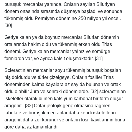
buruşuk mercanlar yanında. Onların sayıları Siluriyen
dönem ortasında sırasında düşmeye başladı ve sonunda
tükenmiş oldu Permiyen dönemine 250 milyon yıl önce .
[30]
Geriye kalan ya da boynuz mercanlar Silurian dönemin
ortalarında hakim oldu ve tükenmiş erken oldu Trias
dönemi. Geriye kalan mercanlar yalnız ve sömürge
formlarda var, ve ayrıca kalsit oluşmaktadır. [31]
Scleractinian mercanlar soyu tükenmiş buruşuk boşalan
niş doldurdu ve türler çizelgeye. Onların fosiller Trias
döneminden kalma kayalara az sayıda bulunan ve ortak
oldu olabilir Jura ve sonraki dönemlerde. [32] scleractinian
iskeletler olarak bilinen kalsiyum karbonat bir form oluşur
aragonit . [33] Onlar jeolojik genç olmasına rağmen
tabulate ve buruşuk mercanlar daha kendi iskeletlerin
aragonit daha zor korunur ve onların fosil kayıtlarının buna
göre daha az tamamlandı.