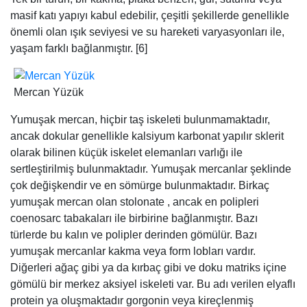
masif katı yapıyı kabul edebilir, çeşitli şekillerde genellikle
önemli olan ışık seviyesi ve su hareketi varyasyonları ile,
yaşam farklı bağlanmıştır. [6]
Mercan Yüzük
Yumuşak mercan, hiçbir taş iskeleti bulunmamaktadır,
ancak dokular genellikle kalsiyum karbonat yapılır sklerit
olarak bilinen küçük iskelet elemanları varlığı ile
sertleştirilmiş bulunmaktadır. Yumuşak mercanlar şeklinde
çok değişkendir ve en sömürge bulunmaktadır. Birkaç
yumuşak mercan olan stolonate , ancak en polipleri
coenosarc tabakaları ile birbirine bağlanmıştır. Bazı
türlerde bu kalın ve polipler derinden gömülür. Bazı
yumuşak mercanlar kakma veya form lobları vardır.
Diğerleri ağaç gibi ya da kırbaç gibi ve doku matriks içine
gömülü bir merkez aksiyel iskeleti var. Bu adı verilen elyaflı
protein ya oluşmaktadır gorgonin veya kireçlenmiş