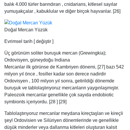
balık 4.000 türler barındıran , cnidarians, kitlesel sayılar
yumuşakçalar , kabuklular ve diğer birçok hayvanlar. [26]
Doğal Mercan Yüzük
Evrimsel tarih [ değiştir ]
Üç görünüm soliter buruşuk mercan (Grewingkia);
Ordovisyen, güneydoğu Indiana
Mercanlar ilk görünse de Kambriyen dönemi, [27] bazı 542
milyon yıl önce , fosiller kadar son derece nadirdir
Ordovisyen , 100 milyon yıl sonra, getirildiği dönemde
buruşuk ve tablolaştırıyoruz mercanların yaygınlaşmıştır.
Paleozoik mercanlar genellikle çok sayıda endobiotic
symbionts içeriyordu. [28 ] [29]
Tablolaştırıyoruz mercanlar meydana kireçtaşları ve kireçli
şeyl Ordovisien ve Silüriyen dönemlerinde ve genellikle
düşük minderler veya dallanma kitleleri oluşturan kalsit