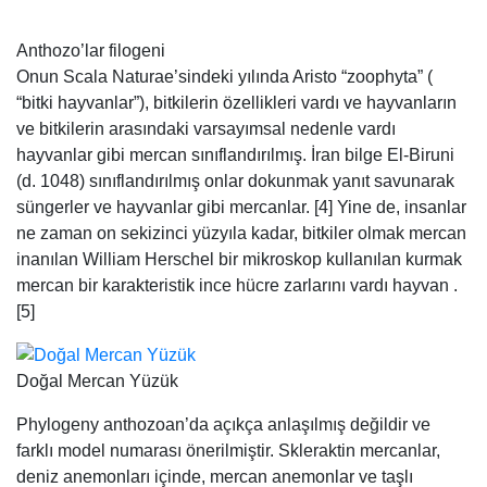
Anthozo’lar filogeni
Onun Scala Naturae’sindeki yılında Aristo “zoophyta” (
“bitki hayvanlar”), bitkilerin özellikleri vardı ve hayvanların
ve bitkilerin arasındaki varsayımsal nedenle vardı
hayvanlar gibi mercan sınıflandırılmış. İran bilge El-Biruni
(d. 1048) sınıflandırılmış onlar dokunmak yanıt savunarak
süngerler ve hayvanlar gibi mercanlar. [4] Yine de, insanlar
ne zaman on sekizinci yüzyıla kadar, bitkiler olmak mercan
inanılan William Herschel bir mikroskop kullanılan kurmak
mercan bir karakteristik ince hücre zarlarını vardı hayvan .
[5]
Doğal Mercan Yüzük
Phylogeny anthozoan’da açıkça anlaşılmış değildir ve
farklı model numarası önerilmiştir. Skleraktin mercanlar,
deniz anemonları içinde, mercan anemonlar ve taşlı