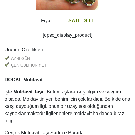
Fiyatı :
SATILDI TL
[dpsc_display_product]
Ürünün Özellikleri
AYNI GÜN
ÇEK CUMHURİYETİ
DOĞAL Moldavit
İşte
Moldavit Taşı
. Bütün taşlara karşı ilgim ve sevgim
olsa da, Moldavitin yeri benim için çok farklıdır. Belkide ona
karşı duyduğum ilgi, onun bir uzay taşı olduğundan
kaynaklanmaktadır.İlgilenenlere moldavit hakkında biraz
bilgi:
Gerçek Moldavit Taşı Sadece Burada