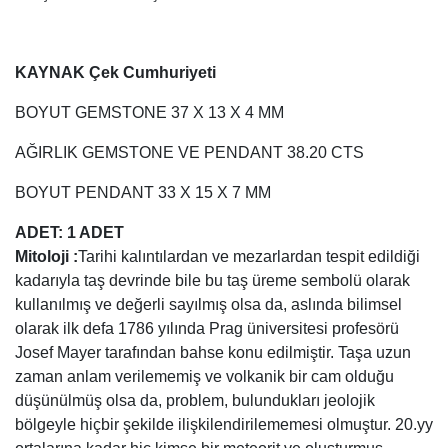
KAYNAK Çek Cumhuriyeti
BOYUT GEMSTONE 37 X 13 X 4 MM
AĞIRLIK GEMSTONE VE PENDANT 38.20 CTS
BOYUT PENDANT 33 X 15 X 7 MM
ADET: 1 ADET
Mitoloji :
Tarihi kalıntılardan ve mezarlardan tespit edildiği
kadarıyla taş devrinde bile bu taş üreme sembolü olarak
kullanılmış ve değerli sayılmış olsa da, aslında bilimsel
olarak ilk defa 1786 yılında Prag üniversitesi profesörü
Josef Mayer tarafından bahse konu edilmiştir. Taşa uzun
zaman anlam verilememiş ve volkanik bir cam olduğu
düşünülmüş olsa da, problem, bulundukları jeolojik
bölgeyle hiçbir şekilde ilişkilendirilememesi olmuştur. 20.yy