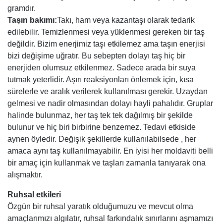
gramdır.
Taşın bakımı:
Takı, ham veya kazantaşı olarak tedarik
edilebilir. Temizlenmesi veya yüklenmesi gereken bir taş
değildir. Bizim enerjimiz taşı etkilemez ama taşın enerjisi
bizi değişime uğratır. Bu sebepten dolayı taş hiç bir
enerjiden olumsuz etkilenmez. Sadece arada bir suya
tutmak yeterlidir. Aşırı reaksiyonları önlemek için, kısa
sürelerle ve aralık verilerek kullanılması gerekir. Uzaydan
gelmesi ve nadir olmasından dolayı hayli pahalıdır. Gruplar
halinde bulunmaz, her taş tek tek dağılmış bir şekilde
bulunur ve hiç biri birbirine benzemez. Tedavi etkiside
aynen öyledir. Değişik şekillerde kullanılabilsede , her
amaca aynı taş kullanılmayabilir. En iyisi her moldaviti belli
bir amaç için kullanmak ve taşları zamanla tanıyarak ona
alışmaktır.
Ruhsal etkileri
Özgün bir ruhsal yaratık olduğumuzu ve mevcut olma
amaçlarımızı algılatır, ruhsal farkındalık sınırlarını aşmamızı