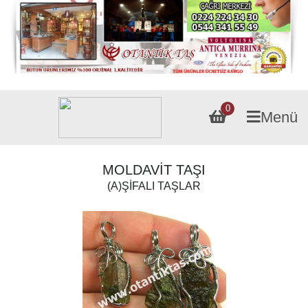
0
Menü
MOLDAVİT TAŞI
(A)ŞİFALI TAŞLAR