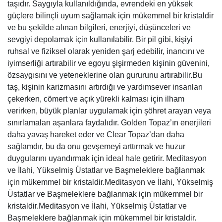
taşıdır. Saygıyla kullanıldığında, evrendeki en yüksek
güçlere bilinçli uyum sağlamak için mükemmel bir kristaldir
ve bu şekilde alınan bilgileri, enerjiyi, düşünceleri ve
sevgiyi depolamak için kullanılabilir. Bir pil gibi, kişiyi
ruhsal ve fiziksel olarak yeniden şarj edebilir, inancını ve
iyimserliği artırabilir ve egoyu şişirmeden kişinin güvenini,
özsaygısını ve yeteneklerine olan gururunu artırabilir.Bu
taş, kişinin karizmasını artırdığı ve yardımsever insanları
çekerken, cömert ve açık yürekli kalması için ilham
verirken, büyük planlar uygulamak için şöhret arayan veya
sınırlamaları aşanlara faydalıdır. Golden Topaz’ın enerjileri
daha yavaş hareket eder ve Clear Topaz’dan daha
sağlamdır, bu da onu gevşemeyi arttırmak ve huzur
duygularını uyandırmak için ideal hale getirir. Meditasyon
ve İlahi, Yükselmiş Üstatlar ve Başmeleklere bağlanmak
için mükemmel bir kristaldir.Meditasyon ve İlahi, Yükselmiş
Üstatlar ve Başmeleklere bağlanmak için mükemmel bir
kristaldir.Meditasyon ve İlahi, Yükselmiş Üstatlar ve
Başmeleklere bağlanmak için mükemmel bir kristaldir.