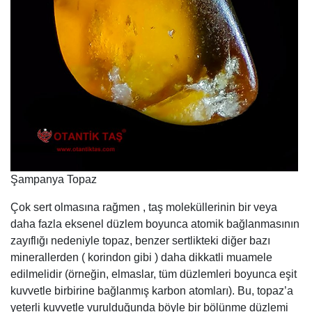
Şampanya Topaz
Çok sert olmasına rağmen , taş moleküllerinin bir veya
daha fazla eksenel düzlem boyunca atomik bağlanmasının
zayıflığı nedeniyle topaz, benzer sertlikteki diğer bazı
minerallerden ( korindon gibi ) daha dikkatli muamele
edilmelidir (örneğin, elmaslar, tüm düzlemleri boyunca eşit
kuvvetle birbirine bağlanmış karbon atomları). Bu, topaz’a
yeterli kuvvetle vurulduğunda böyle bir bölünme düzlemi