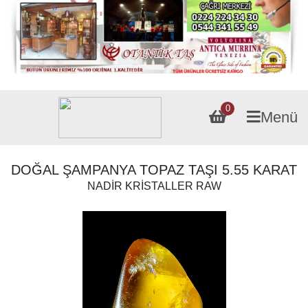
0
Menü
DOĞAL ŞAMPANYA TOPAZ TAŞI 5.55 KARAT
NADİR KRİSTALLER RAW