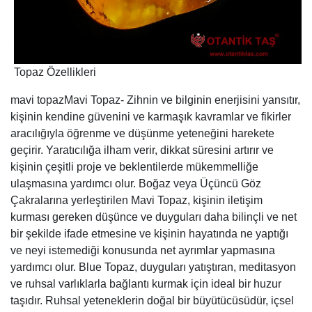
Topaz Özellikleri
mavi topazMavi Topaz- Zihnin ve bilginin enerjisini yansıtır,
kişinin kendine güvenini ve karmaşık kavramlar ve fikirler
aracılığıyla öğrenme ve düşünme yeteneğini harekete
geçirir. Yaratıcılığa ilham verir, dikkat süresini artırır ve
kişinin çeşitli proje ve beklentilerde mükemmelliğe
ulaşmasına yardımcı olur. Boğaz veya Üçüncü Göz
Çakralarına yerleştirilen Mavi Topaz, kişinin iletişim
kurması gereken düşünce ve duyguları daha bilinçli ve net
bir şekilde ifade etmesine ve kişinin hayatında ne yaptığı
ve neyi istemediği konusunda net ayrımlar yapmasına
yardımcı olur. Blue Topaz, duyguları yatıştıran, meditasyon
ve ruhsal varlıklarla bağlantı kurmak için ideal bir huzur
taşıdır. Ruhsal yeteneklerin doğal bir büyütücüsüdür, içsel