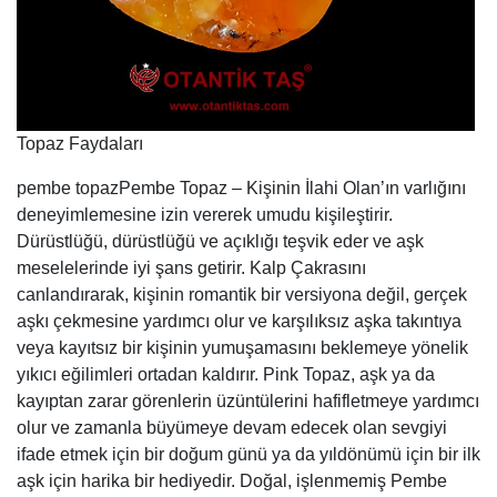
Topaz Faydaları
pembe topazPembe Topaz – Kişinin İlahi Olan’ın varlığını
deneyimlemesine izin vererek umudu kişileştirir.
Dürüstlüğü, dürüstlüğü ve açıklığı teşvik eder ve aşk
meselelerinde iyi şans getirir. Kalp Çakrasını
canlandırarak, kişinin romantik bir versiyona değil, gerçek
aşkı çekmesine yardımcı olur ve karşılıksız aşka takıntıya
veya kayıtsız bir kişinin yumuşamasını beklemeye yönelik
yıkıcı eğilimleri ortadan kaldırır. Pink Topaz, aşk ya da
kayıptan zarar görenlerin üzüntülerini hafifletmeye yardımcı
olur ve zamanla büyümeye devam edecek olan sevgiyi
ifade etmek için bir doğum günü ya da yıldönümü için bir ilk
aşk için harika bir hediyedir. Doğal, işlenmemiş Pembe