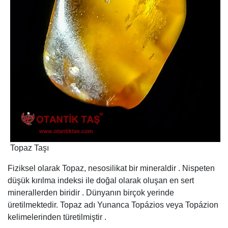
Topaz Taşı
Fiziksel olarak Topaz, nesosilikat bir mineraldir . Nispeten
düşük kırılma indeksi ile doğal olarak oluşan en sert
minerallerden biridir . Dünyanın birçok yerinde
üretilmektedir. Topaz adı Yunanca Τοpáziοs veya Τοpáziοn
kelimelerinden türetilmiştir .