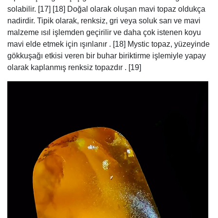
solabilir. [17] [18] Doğal olarak oluşan mavi topaz oldukça
nadirdir. Tipik olarak, renksiz, gri veya soluk sarı ve mavi
malzeme ısıl işlemden geçirilir ve daha çok istenen koyu
mavi elde etmek için ışınlanır . [18] Mystic topaz, yüzeyinde
gökkuşağı etkisi veren bir buhar biriktirme işlemiyle yapay
olarak kaplanmış renksiz topazdır . [19]